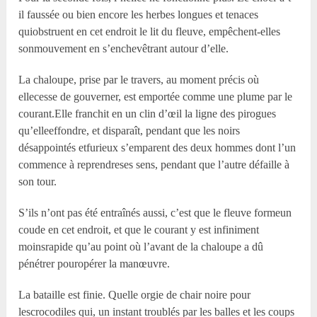
il faussée ou bien encore les herbes longues et tenaces
quiobstruent en cet endroit le lit du fleuve, empêchent-elles
sonmouvement en s’enchevêtrant autour d’elle.
La chaloupe, prise par le travers, au moment précis où
ellecesse de gouverner, est emportée comme une plume par le
courant.Elle franchit en un clin d’œil la ligne des pirogues
qu’elleeffondre, et disparaît, pendant que les noirs
désappointés etfurieux s’emparent des deux hommes dont l’un
commence à reprendreses sens, pendant que l’autre défaille à
son tour.
S’ils n’ont pas été entraînés aussi, c’est que le fleuve formeun
coude en cet endroit, et que le courant y est infiniment
moinsrapide qu’au point où l’avant de la chaloupe a dû
pénétrer pouropérer la manœuvre.
La bataille est finie. Quelle orgie de chair noire pour
lescrocodiles qui, un instant troublés par les balles et les coups