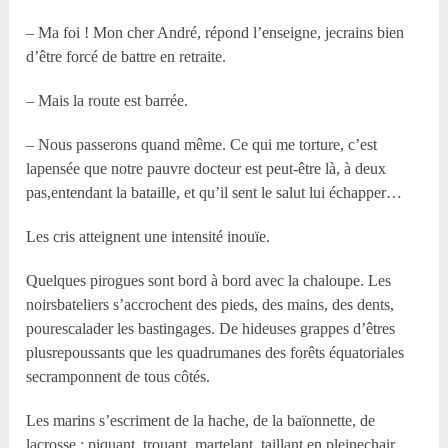
– Ma foi ! Mon cher André, répond l’enseigne, jecrains bien
d’être forcé de battre en retraite.
– Mais la route est barrée.
– Nous passerons quand même. Ce qui me torture, c’est
lapensée que notre pauvre docteur est peut-être là, à deux
pas,entendant la bataille, et qu’il sent le salut lui échapper…
Les cris atteignent une intensité inouïe.
Quelques pirogues sont bord à bord avec la chaloupe. Les
noirsbateliers s’accrochent des pieds, des mains, des dents,
pourescalader les bastingages. De hideuses grappes d’êtres
plusrepoussants que les quadrumanes des forêts équatoriales
secramponnent de tous côtés.
Les marins s’escriment de la hache, de la baïonnette, de
lacrosse ; piquant, trouant, martelant, taillant en pleinechair,