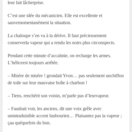
leur fait lâcherprise.
C’est une idée du mécanicien. Elle est excellente et
sauvemomentanément la situation.
La chaloupe s’en va à la dérive. Il faut précieusement
conserverla vapeur qui a rendu les noirs plus circonspects.
Pendant cette minute d’accalmie, on recharge les armes.
L’héliceest toujours arrêtée.
– Misère de misère ! grondait Yvon… pas seulement unchiffon
de toile sur leur mauvaise boîte à charbon !
– Tiens, renchérit son voisin, m’parle pas d’leurvapeur.
– Faudrait voir, les anciens, dit une voix grêle avec
unintraduisible accent faubourien… Plaisantez pas la vapeur ;
çaa quéquefois du bon.