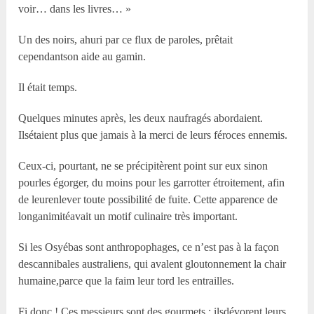
voir… dans les livres… »
Un des noirs, ahuri par ce flux de paroles, prêtait
cependantson aide au gamin.
Il était temps.
Quelques minutes après, les deux naufragés abordaient.
Ilsétaient plus que jamais à la merci de leurs féroces ennemis.
Ceux-ci, pourtant, ne se précipitèrent point sur eux sinon
pourles égorger, du moins pour les garrotter étroitement, afin
de leurenlever toute possibilité de fuite. Cette apparence de
longanimitéavait un motif culinaire très important.
Si les Osyébas sont anthropophages, ce n’est pas à la façon
descannibales australiens, qui avalent gloutonnement la chair
humaine,parce que la faim leur tord les entrailles.
Fi donc ! Ces messieurs sont des gourmets ; ilsdévorent leurs