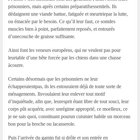
prisonniers, mais après certains préparatifsessentiels. Ils
dédaignent une viande battue, fatiguée et meurtriepar la lutte,
ou émaciée par le besoin. Ce qu’il leur faut, ce sontdes
muscles bien à point, parfaitement reposés, et entourés
d’unecouche de graisse suffisante.
Ainsi font les veneurs européens, qui ne veulent pas pour
leurtable d’une bête forcée par les chiens dans une chasse
àcourre.
Certains désormais que les prisonniers ne leur
échapperaientpas, ils les entouraient déjà de toute sorte de
ménagements. Ilsvoulaient leur enlever tout motif
d’inquiétude, afin que, leuresprit étant libre de tout souci, leur
corps pût acquérir, avec unrégime approprié, ce moelleux, ce
je ne sais quoi, constituant pourun cuisinier habile un morceau
bon pour la broche ou lacasserole.
Puis l’arrivée du gamin fut si drôle et son entrée en