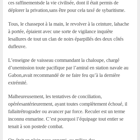
ces raffinementsde la vie civilisée, dont il était permis de
déplorer la privation,sans être pour cela taxé de sybaritisme.
Tous, le chassepot à la main, le revolver à la ceinture, lahache
à portée, épiaient avec une sorte de vigilance inquiète
lesallures de tout un clan de noirs éparpillés des deux côtés
dufleuve.
L’enseigne de vaisseau commandant la chaloupe, chargé
d’unemission toute pacifique par l’amiral en station navale au
Gabon,avait recommandé de ne faire feu qu’à la dernière
extrémité.
Malheureusement, les tentatives de conciliation,
opéréesantérieurement, ayant toutes complètement échoué, il
fallaitrétrograder ou avancer par force. Reculer est un terme
inconnu enmarine. C’est pourquoi l’équipage tout entier se
tenait à son postede combat.