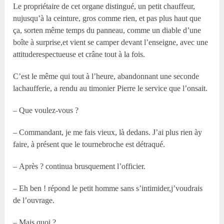
Le propriétaire de cet organe distingué, un petit chauffeur,
nujusqu’à la ceinture, gros comme rien, et pas plus haut que
ça, sorten même temps du panneau, comme un diable d’une
boîte à surprise,et vient se camper devant l’enseigne, avec une
attituderespectueuse et crâne tout à la fois.
C’est le même qui tout à l’heure, abandonnant une seconde
lachaufferie, a rendu au timonier Pierre le service que l’onsait.
– Que voulez-vous ?
– Commandant, je me fais vieux, là dedans. J’ai plus rien ày
faire, à présent que le tournebroche est détraqué.
– Après ? continua brusquement l’officier.
– Eh ben ! répond le petit homme sans s’intimider,j’voudrais
de l’ouvrage.
– Mais quoi ?