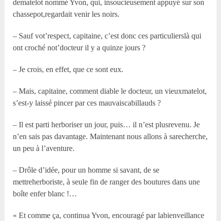
dematelot nommé Yvon, qui, insoucieusement appuyé sur son
chassepot,regardait venir les noirs.
– Sauf vot’respect, capitaine, c’est donc ces particulierslà qui
ont croché not’docteur il y a quinze jours ?
– Je crois, en effet, que ce sont eux.
– Mais, capitaine, comment diable le docteur, un vieuxmatelot,
s’est-y laissé pincer par ces mauvaiscabillauds ?
– Il est parti herboriser un jour, puis… il n’est plusrevenu. Je
n’en sais pas davantage. Maintenant nous allons à sarecherche,
un peu à l’aventure.
– Drôle d’idée, pour un homme si savant, de se
mettreherboriste, à seule fin de ranger des boutures dans une
boîte enfer blanc !…
« Et comme ça, continua Yvon, encouragé par labienveillance