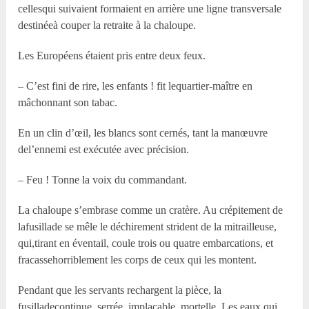
cellesqui suivaient formaient en arrière une ligne transversale
destinéeà couper la retraite à la chaloupe.
Les Européens étaient pris entre deux feux.
– C’est fini de rire, les enfants ! fit lequartier-maître en
mâchonnant son tabac.
En un clin d’œil, les blancs sont cernés, tant la manœuvre
del’ennemi est exécutée avec précision.
– Feu ! Tonne la voix du commandant.
La chaloupe s’embrase comme un cratère. Au crépitement de
lafusillade se mêle le déchirement strident de la mitrailleuse,
qui,tirant en éventail, coule trois ou quatre embarcations, et
fracassehorriblement les corps de ceux qui les montent.
Pendant que les servants rechargent la pièce, la
fusilladecontinue, serrée, implacable, mortelle. Les eaux qui