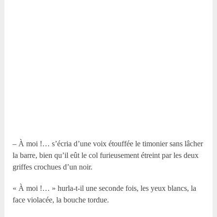
– À moi !… s’écria d’une voix étouffée le timonier sans lâcher
la barre, bien qu’il eût le col furieusement étreint par les deux
griffes crochues d’un noir.
« À moi !… » hurla-t-il une seconde fois, les yeux blancs, la
face violacée, la bouche tordue.