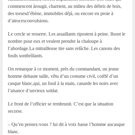
commencent àrougir, charrient, au milieu des débris de bois,
des torsesd’ébène, immobiles déjà, ou encore en proie à
d’atrocesconvulsions.
Le cercle se resserre. Les assaillants ripostent à peine. Ilsont le
nombre pour eux et veulent prendre la chaloupe à
l’abordage.La mitrailleuse tire sans relâche. Les canons des
fusils sontbrûlants.
On remarque à ce moment, près du commandant, un jeune
homme dehaute taille, vêtu d’un costume civil, coiffé d’un
casque blanc,qui, un fusil à la main, canarde les noirs avec
l’aisance d’unvieux soldat.
Le front de l’officier se rembrunit. C’est que la situation
secorse.
– Qu’en pensez-vous ? lui dit à voix basse l’homme aucasque
blanc.