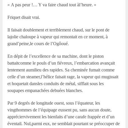
« A pas peur !… Y va faire chaud tout àl’heure. »
Friquet disait vrai.
Il faisait doublement et terriblement chaud, sur le pont de
lajolie chaloupe à vapeur qui remontait en ce moment, à
grand’peine,le cours de l’Ogôoué.
En dépit de l’excellence de sa machine, dont le piston
battaitcomme le pouls d’un fiévreux, l’embarcation avançait
lentement aumilieu des rapides. Sa cheminée fumait comme
celle d’un steamer,l’hélice faisait rage, la vapeur qui mugissait
et hoquetait dansles conduits de métal, sifflait sous les
soupapes empanachées debuées blanches.
Par 9 degrés de longitude ouest, sous l’équateur, les
vingthommes de l’équipage eussent pu, sans aucun doute,
appréciervivement les bienfaits d’une carafe frappée et d’un
éventail. Nul,parmi eux, ne semblait pourtant se préoccuper de