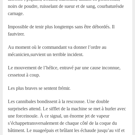
noirs de poudre, ruisselant de sueur et de sang, courbaturésde
carnage.
Impossible de tenir plus longtemps sans être débordés. Il
fautvirer.
Au moment où le commandant va donner l’ordre au
mécanicien,survient un terrible incident.
Le mouvement de l’hélice, entravé par une cause inconnue,
cessetout à coup.
Les plus braves se sentent frémir.
Les cannibales bondissent à la rescousse. Une double
surpriseles attend. Le sifflet de la machine se met à hurler avec
une forceinouïe. À ce signal, un énorme jet de vapeur
s’échappetransversalement de chaque côté de la coque du
bâtiment. Le nuageépais et brûlant les échaude jusqu’au vif et