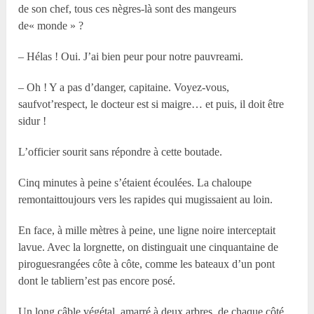
de son chef, tous ces nègres-là sont des mangeurs
de« monde » ?
– Hélas ! Oui. J’ai bien peur pour notre pauvreami.
– Oh ! Y a pas d’danger, capitaine. Voyez-vous,
saufvot’respect, le docteur est si maigre… et puis, il doit être
sidur !
L’officier sourit sans répondre à cette boutade.
Cinq minutes à peine s’étaient écoulées. La chaloupe
remontaittoujours vers les rapides qui mugissaient au loin.
En face, à mille mètres à peine, une ligne noire interceptait
lavue. Avec la lorgnette, on distinguait une cinquantaine de
piroguesrangées côte à côte, comme les bateaux d’un pont
dont le tabliern’est pas encore posé.
Un long câble végétal, amarré à deux arbres, de chaque côté