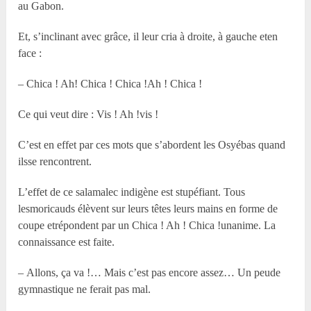
au Gabon.
Et, s’inclinant avec grâce, il leur cria à droite, à gauche eten
face :
– Chica ! Ah! Chica ! Chica !Ah ! Chica !
Ce qui veut dire : Vis ! Ah !vis !
C’est en effet par ces mots que s’abordent les Osyébas quand
ilsse rencontrent.
L’effet de ce salamalec indigène est stupéfiant. Tous
lesmoricauds élèvent sur leurs têtes leurs mains en forme de
coupe etrépondent par un Chica ! Ah ! Chica !unanime. La
connaissance est faite.
– Allons, ça va !… Mais c’est pas encore assez… Un peude
gymnastique ne ferait pas mal.