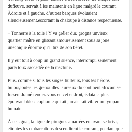
dufleuve, servait à les maintenir en ligne malgré le courant.
Àdroite et à gauche, d’autres barques évoluaient
silencieusement,escortant la chaloupe à distance respectueuse.
– Tonnerre à la toile ! Y va grêler dur, grogna unvieux
quartier-maître en glissant amoureusement sous sa joue
unechique énorme qu’il tira de son béret.
Il y eut tout à coup un grand silence, interrompu seulement
parla toux saccadée de la machine.
Puis, comme si tous les singes-hurleurs, tous les hérons-
butors,toutes les grenouilles-taureaux du continent africain se
fussentdonné rendez-vous en cet endroit, éclata la plus
épouvantablecacophonie qui ait jamais fait vibrer un tympan
humain.
À ce signal, la ligne de pirogues amarrées en avant se brisa,
ettoutes les embarcations descendirent le courant, pendant que