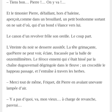
– Tiens bon… Pierre !… On y va !…
Et le timonier Pierre, défaillant, hors d’haleine,
aperçoit,comme dans un brouillard, un petit bonhomme sortant
on ne sait d’où, qui d’un bond s’élance vers lui.
Le canon d’un revolver frôle son oreille. Le coup part.
L’étreinte du noir se desserre aussitôt. La tête grimaçante,
quePierre ne peut voir, éclate, fracassée par la balle de
onzemillimètres. Le féroce ennemi qui s’était hissé par la
chaîne dugouvernail dégringole dans le fleuve ; un crocodile le
happeau passage, et l’entraîne à travers les herbes.
– Merci tout de même, Friquet, dit Pierre en avalant unevaste
lampée d’air.
– Y a pas d’quoi, va, mon vieux… à charge de revanche,
pasvrai…