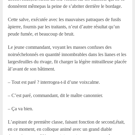
donnèrent mêmepas la peine de s’abriter derrière le bordage.
Cette salve, exécutée avec les mauvaises patraques de fusils
àpierre, fournis par les traitants, n’eut d’autre résultat qu’un
peude fumée, et beaucoup de bruit.
Le jeune commandant, voyant les masses confuses des
noirséchelonnés en quantité innombrables dans les lianes et les
largesfeuilles du rivage, fit charger la légère mitrailleuse placée
àl’avant de son bâtiment.
– Tout est paré ? interrogea-t-il d’une voixcalme.
– C’est paré, commandant, dit le maître canonnier.
– Ça va bien.
L’aspirant de première classe, faisant fonction de second,était,
en ce moment, en colloque animé avec un grand diable