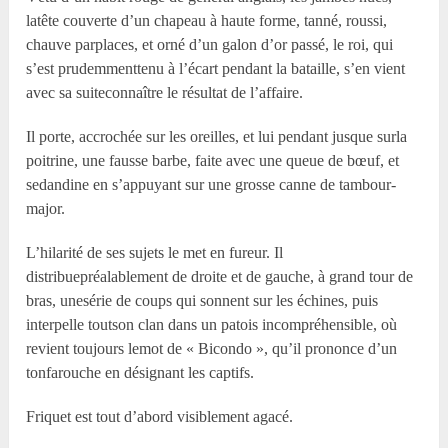
latête couverte d’un chapeau à haute forme, tanné, roussi,
chauve parplaces, et orné d’un galon d’or passé, le roi, qui
s’est prudemmenttenu à l’écart pendant la bataille, s’en vient
avec sa suiteconnaître le résultat de l’affaire.
Il porte, accrochée sur les oreilles, et lui pendant jusque surla
poitrine, une fausse barbe, faite avec une queue de bœuf, et
sedandine en s’appuyant sur une grosse canne de tambour-
major.
L’hilarité de ses sujets le met en fureur. Il
distribuepréalablement de droite et de gauche, à grand tour de
bras, unesérie de coups qui sonnent sur les échines, puis
interpelle toutson clan dans un patois incompréhensible, où
revient toujours lemot de « Bicondo », qu’il prononce d’un
tonfarouche en désignant les captifs.
Friquet est tout d’abord visiblement agacé.