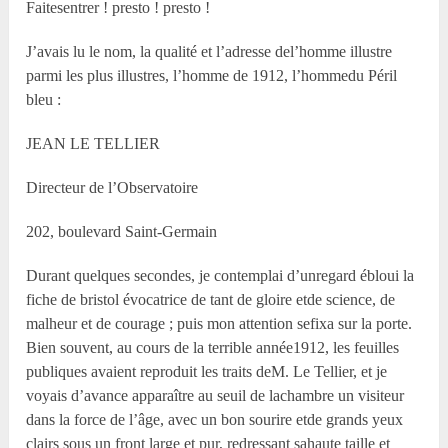
Faitesentrer ! presto ! presto !
J’avais lu le nom, la qualité et l’adresse del’homme illustre
parmi les plus illustres, l’homme de 1912, l’hommedu Péril
bleu :
JEAN LE TELLIER
Directeur de l’Observatoire
202, boulevard Saint-Germain
Durant quelques secondes, je contemplai d’unregard ébloui la
fiche de bristol évocatrice de tant de gloire etde science, de
malheur et de courage ; puis mon attention sefixa sur la porte.
Bien souvent, au cours de la terrible année1912, les feuilles
publiques avaient reproduit les traits deM. Le Tellier, et je
voyais d’avance apparaître au seuil de lachambre un visiteur
dans la force de l’âge, avec un bon sourire etde grands yeux
clairs sous un front large et pur, redressant sahaute taille et