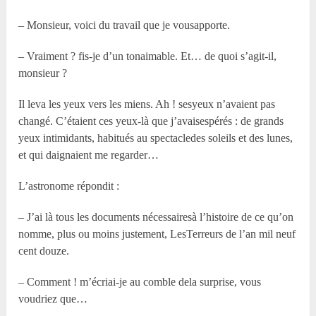
– Monsieur, voici du travail que je vousapporte.
– Vraiment ? fis-je d’un tonaimable. Et… de quoi s’agit-il,
monsieur ?
Il leva les yeux vers les miens. Ah ! sesyeux n’avaient pas
changé. C’étaient ces yeux-là que j’avaisespérés : de grands
yeux intimidants, habitués au spectacledes soleils et des lunes,
et qui daignaient me regarder…
L’astronome répondit :
– J’ai là tous les documents nécessairesà l’histoire de ce qu’on
nomme, plus ou moins justement, LesTerreurs de l’an mil neuf
cent douze.
– Comment ! m’écriai-je au comble dela surprise, vous
voudriez que…