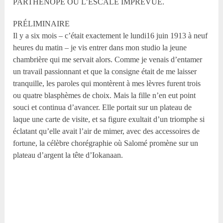
PARTHÉNOPE OU L’ESCALE IMPRÉVUE.
PRÉLIMINAIRE
Il y a six mois – c’était exactement le lundi16 juin 1913 à neuf
heures du matin – je vis entrer dans mon studio la jeune
chambrière qui me servait alors. Comme je venais d’entamer
un travail passionnant et que la consigne était de me laisser
tranquille, les paroles qui montèrent à mes lèvres furent trois
ou quatre blasphèmes de choix. Mais la fille n’en eut point
souci et continua d’avancer. Elle portait sur un plateau de
laque une carte de visite, et sa figure exultait d’un triomphe si
éclatant qu’elle avait l’air de mimer, avec des accessoires de
fortune, la célèbre chorégraphie où Salomé promène sur un
plateau d’argent la tête d’Iokanaan.