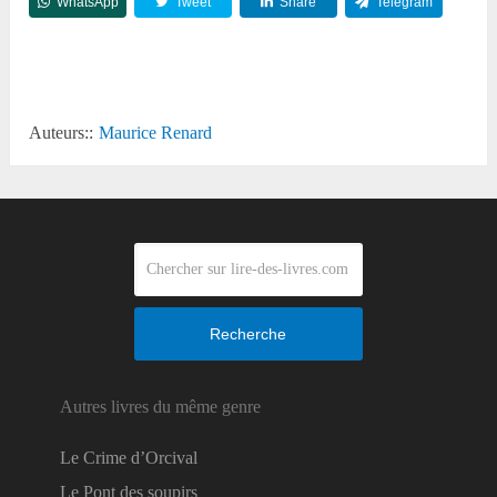
WhatsApp
Tweet
Share
Telegram
Reddit
Auteurs::
Maurice Renard
Recherche
Autres livres du même genre
Le Crime d’Orcival
Le Pont des soupirs