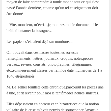
moyen de faire comprendre à toutle monde tout ce qui s’est
passé l’année dernière, etparce qu’un tel enseignement doit
être donné.
– Vite, monsieur, m’écriai-je,montrez-moi le document ! Je
brûle d’entamer la besogne…
Les papiers s’étalaient déjà sur monbureau.
On trouvait dans ces liasses toutes les sortesde
renseignements : lettres, journaux, croquis, notes,procès-
verbaux, revues, constats, photographies, télégrammes,
etc.,soigneusement classés par rang de date, numérotés de 1 à
1046 etrépertoriés.
M. Le Tellier feuilleta cette chronique,parcourut les pièces une
à une, et fit revenir pour moi le fantômedes heures sinistres.
Elles dépassaient en horreur et en bizarreriece que la notion
vulgaire de la crise m’avait permis de soupçonner.Amateur