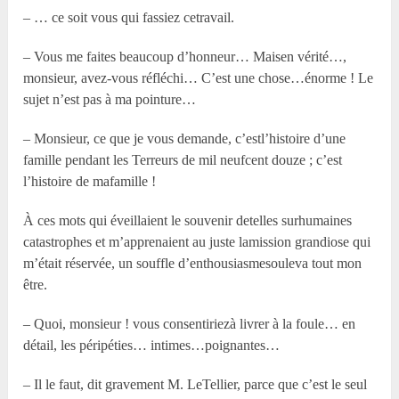
– … ce soit vous qui fassiez cetravail.
– Vous me faites beaucoup d’honneur… Maisen vérité…,
monsieur, avez-vous réfléchi… C’est une chose…énorme ! Le
sujet n’est pas à ma pointure…
– Monsieur, ce que je vous demande, c’estl’histoire d’une
famille pendant les Terreurs de mil neufcent douze ; c’est
l’histoire de mafamille !
À ces mots qui éveillaient le souvenir detelles surhumaines
catastrophes et m’apprenaient au juste lamission grandiose qui
m’était réservée, un souffle d’enthousiasmesouleva tout mon
être.
– Quoi, monsieur ! vous consentiriezà livrer à la foule… en
détail, les péripéties… intimes…poignantes…
– Il le faut, dit gravement M. LeTellier, parce que c’est le seul