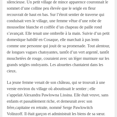
silencieuse. Un petit village de mince apparence couronnait le
sommet d’une colline peu élevée que le seigle en fleur
recouvrait de haut en bas. Sur l’étroit sentier de traverse qui
conduisait vers le village, une femme vêtue d’une robe de
mousseline blanche et coiffée d’un chapeau de paille rond
s’avançait. Elle tenait une ombrelle à la main. Suivie d’un petit
domestique habillé en Cosaque, elle marchait à pas lents
comme une personne qui jouit de sa promenade. Tout alentour,
de longues vagues chatoyantes, tantôt d’un vert argenté, tantôt
mouchetées de rouge, couraient avec un léger murmure sur les
grands seigles ondoyants. Les alouettes chantaient dans les
cieux.
La jeune femme venait de son château, qui se trouvait à une
verste environ du village où aboutissait le sentier ; elle
s’appelait Alexandra Pawlowna Lissina. Elle était veuve, sans
enfants et passablement riche, et demeurait avec son
frère,capitaine en retraite, nommé Serge Pawlowitch
Volinzoff. Il était garçon et administrait les biens de sa sœur.