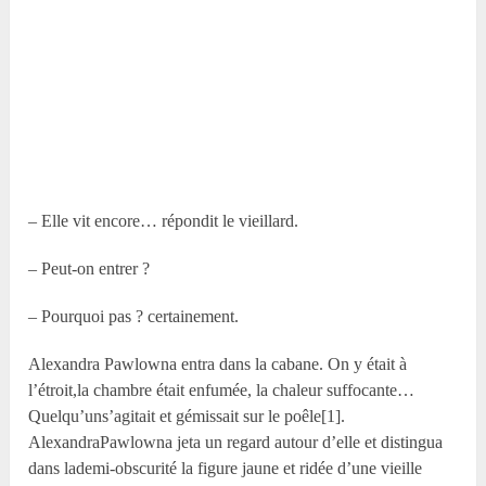
– Elle vit encore… répondit le vieillard.
– Peut-on entrer ?
– Pourquoi pas ? certainement.
Alexandra Pawlowna entra dans la cabane. On y était à
l’étroit,la chambre était enfumée, la chaleur suffocante…
Quelqu’uns’agitait et gémissait sur le poêle[1].
AlexandraPawlowna jeta un regard autour d’elle et distingua
dans lademi-obscurité la figure jaune et ridée d’une vieille