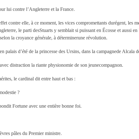
ur lui contre l’Angleterre et la France.
ffet contre elle, à ce moment, les vices compromettants durégent, les me
leterre, le parti desStuarts y semblait si puissant en Écosse et aussi en
, selon la croyance générale, à déterminerune révolution.
ncien palais d’été de la princesse des Ursins, dans la campagnede Alcala
t avec distraction la riante physionomie de son jeunecompagnon.
tes, le cardinal dit entre haut et bas :
modestie ?
pondit Fortune avec une entière bonne foi.
èvres pâles du Premier ministre.