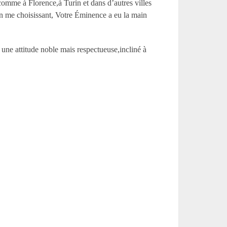
 comme à Florence,à Turin et dans d’autres villes
. En me choisissant, Votre Éminence a eu la main
ns une attitude noble mais respectueuse,incliné à