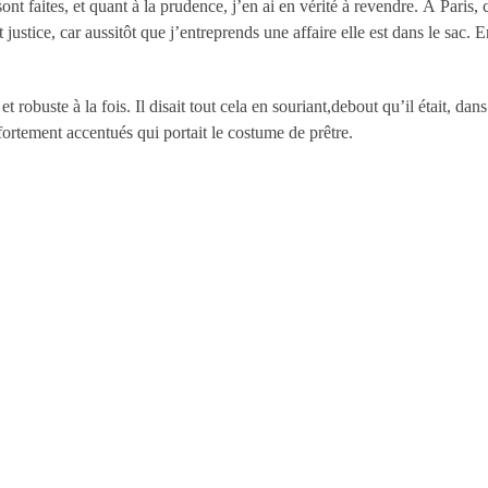
ont faites, et quant à la prudence, j’en ai en vérité à revendre. À Paris,
 justice, car aussitôt que j’entreprends une affaire elle est dans le sac
.
et robuste à la fois. Il disait tout cela en souriant,debout qu’il était, da
ortement accentués qui portait le costume de prêtre.