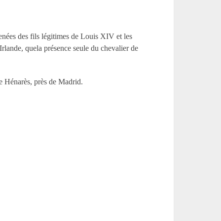
nées des fils légitimes de Louis XIV et les
 Irlande, quela présence seule du chevalier de
 de Hénarès, près de Madrid.