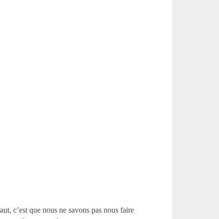
aut, c’est que nous ne savons pas nous faire