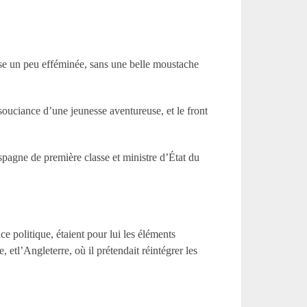
sse un peu efféminée, sans une belle moustache
insouciance d’une jeunesse aventureuse, et le front
Espagne de première classe et ministre d’État du
ce politique, étaient pour lui les éléments
 etl’Angleterre, où il prétendait réintégrer les