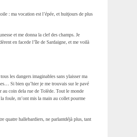
ile : ma vocation est l’épée, et huitjours de plus
jeunesse et me donna la clef des champs. Je
èrent en facede l’île de Sardaigne, et me voilà
e tous les dangers imaginables sans ylaisser ma
es… Si bien qu’hier je me trouvais sur le pavé
ur au coin dela rue de Tolède. Tout le monde
 la foule, m’ont mis la main au collet pourme
re quatre hallebardiers, ne parlantdéjà plus, tant