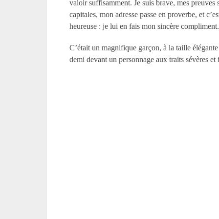
valoir suffisamment. Je suis brave, mes preuves s
capitales, mon adresse passe en proverbe, et c’est
heureuse : je lui en fais mon sincère compliment
C’était un magnifique garçon, à la taille élégante 
demi devant un personnage aux traits sévères et f