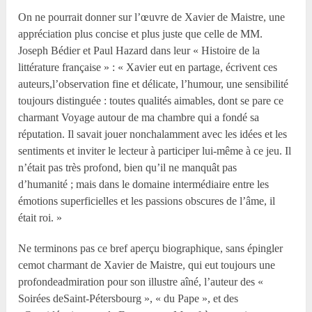
On ne pourrait donner sur l’œuvre de Xavier de Maistre, une
appréciation plus concise et plus juste que celle de MM.
Joseph Bédier et Paul Hazard dans leur « Histoire de la
littérature française » : « Xavier eut en partage, écrivent ces
auteurs,l’observation fine et délicate, l’humour, une sensibilité
toujours distinguée : toutes qualités aimables, dont se pare ce
charmant Voyage autour de ma chambre qui a fondé sa
réputation. Il savait jouer nonchalamment avec les idées et les
sentiments et inviter le lecteur à participer lui-même à ce jeu. Il
n’était pas très profond, bien qu’il ne manquât pas
d’humanité ; mais dans le domaine intermédiaire entre les
émotions superficielles et les passions obscures de l’âme, il
était roi. »
Ne terminons pas ce bref aperçu biographique, sans épingler
cemot charmant de Xavier de Maistre, qui eut toujours une
profondeadmiration pour son illustre aîné, l’auteur des «
Soirées deSaint-Pétersbourg », « du Pape », et des