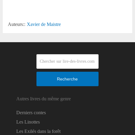
Auteurs::
Xavier de Maistre
Recherche
Autres livres du même genre
Derniers contes
Les Linottes
Les Exilés dans la forêt