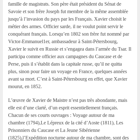
famille de magistrats. Son père était président du Sénat de
Savoie et son frère Joseph fut membre de la même assemblée
jusqu’à l’invasion du pays par les Français. Xavier choisit le
métier des armes. Officier sarde, il ne voulut point servir le
conquérant français. Lorsqu’en 1802 son frère fut nommé par
Victor-Emmanuel1er, ambassadeur à Saint-Pétersbourg,
Xavier le suivit en Russie et s’engagea dans l’armée du Tsar. Il
participa comme officier aux campagnes du Caucase et de
Perse, puis il s’établit dans la capitale russe, qu’il ne quitta
plus, sinon pour faire un voyage en France, quelques années
avant sa mort. C’est à Saint-Pétersbourg en effet, que Xavier
mourut, en 1852.
L’œuvre de Xavier de Maistre n’est pas très abondante, mais
elle est d’une clarté, d’un esprit essentiellement français.
Chacun de ses courts ouvrages : Voyage autour de ma
chambre (1794),Le Lépreux de la cité d’Aoste (1811), Les
Prisonniers du Caucase et La Jeune Sibérienne
(1825),l’Expédition nocturne autour de ma chambre, sont des