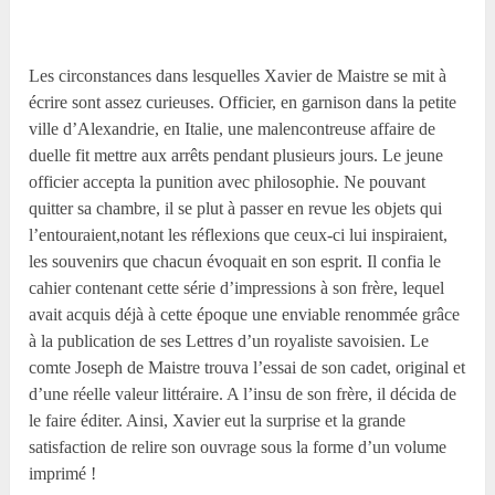
Les circonstances dans lesquelles Xavier de Maistre se mit à
écrire sont assez curieuses. Officier, en garnison dans la petite
ville d’Alexandrie, en Italie, une malencontreuse affaire de
duelle fit mettre aux arrêts pendant plusieurs jours. Le jeune
officier accepta la punition avec philosophie. Ne pouvant
quitter sa chambre, il se plut à passer en revue les objets qui
l’entouraient,notant les réflexions que ceux-ci lui inspiraient,
les souvenirs que chacun évoquait en son esprit. Il confia le
cahier contenant cette série d’impressions à son frère, lequel
avait acquis déjà à cette époque une enviable renommée grâce
à la publication de ses Lettres d’un royaliste savoisien. Le
comte Joseph de Maistre trouva l’essai de son cadet, original et
d’une réelle valeur littéraire. A l’insu de son frère, il décida de
le faire éditer. Ainsi, Xavier eut la surprise et la grande
satisfaction de relire son ouvrage sous la forme d’un volume
imprimé !