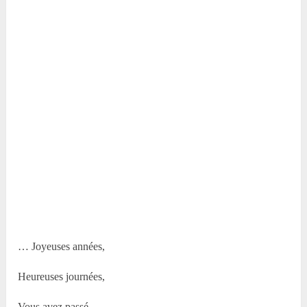
… Joyeuses années,
Heureuses journées,
Vous avez passé