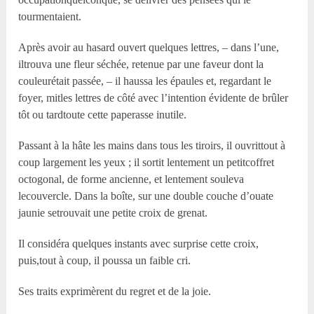
tourmentaient.
Après avoir au hasard ouvert quelques lettres, – dans l’une,
iltrouva une fleur séchée, retenue par une faveur dont la
couleurétait passée, – il haussa les épaules et, regardant le
foyer, mitles lettres de côté avec l’intention évidente de brûler
tôt ou tardtoute cette paperasse inutile.
Passant à la hâte les mains dans tous les tiroirs, il ouvrittout à
coup largement les yeux ; il sortit lentement un petitcoffret
octogonal, de forme ancienne, et lentement souleva
lecouvercle. Dans la boîte, sur une double couche d’ouate
jaunie setrouvait une petite croix de grenat.
Il considéra quelques instants avec surprise cette croix,
puis,tout à coup, il poussa un faible cri.
Ses traits exprimèrent du regret et de la joie.