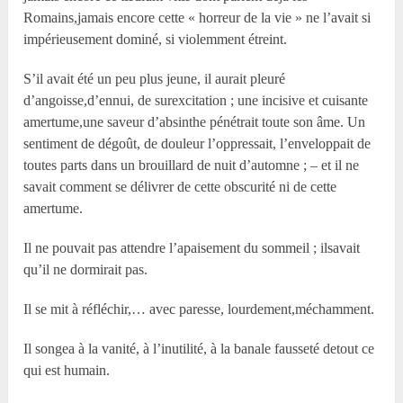
Romains,jamais encore cette « horreur de la vie » ne l’avait si
impérieusement dominé, si violemment étreint.
S’il avait été un peu plus jeune, il aurait pleuré
d’angoisse,d’ennui, de surexcitation ; une incisive et cuisante
amertume,une saveur d’absinthe pénétrait toute son âme. Un
sentiment de dégoût, de douleur l’oppressait, l’enveloppait de
toutes parts dans un brouillard de nuit d’automne ; – et il ne
savait comment se délivrer de cette obscurité ni de cette
amertume.
Il ne pouvait pas attendre l’apaisement du sommeil ; ilsavait
qu’il ne dormirait pas.
Il se mit à réfléchir,… avec paresse, lourdement,méchamment.
Il songea à la vanité, à l’inutilité, à la banale fausseté detout ce
qui est humain.