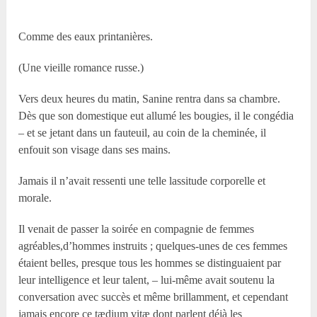
Comme des eaux printanières.
(Une vieille romance russe.)
Vers deux heures du matin, Sanine rentra dans sa chambre.
Dès que son domestique eut allumé les bougies, il le congédia
– et se jetant dans un fauteuil, au coin de la cheminée, il
enfouit son visage dans ses mains.
Jamais il n’avait ressenti une telle lassitude corporelle et
morale.
Il venait de passer la soirée en compagnie de femmes
agréables,d’hommes instruits ; quelques-unes de ces femmes
étaient belles, presque tous les hommes se distinguaient par
leur intelligence et leur talent, – lui-même avait soutenu la
conversation avec succès et même brillamment, et cependant
jamais encore ce tædium vitæ dont parlent déjà les