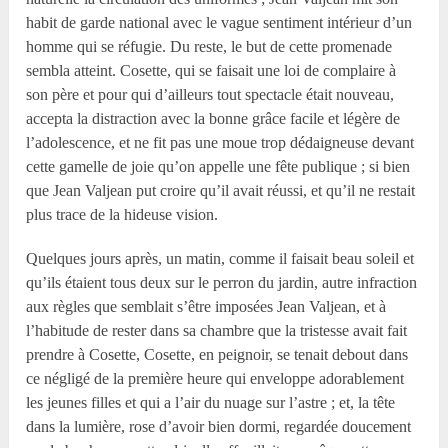
habit de garde national avec le vague sentiment intérieur d’un
homme qui se réfugie. Du reste, le but de cette promenade
sembla atteint. Cosette, qui se faisait une loi de complaire à
son père et pour qui d’ailleurs tout spectacle était nouveau,
accepta la distraction avec la bonne grâce facile et légère de
l’adolescence, et ne fit pas une moue trop dédaigneuse devant
cette gamelle de joie qu’on appelle une fête publique ; si bien
que Jean Valjean put croire qu’il avait réussi, et qu’il ne restait
plus trace de la hideuse vision.
Quelques jours après, un matin, comme il faisait beau soleil et
qu’ils étaient tous deux sur le perron du jardin, autre infraction
aux règles que semblait s’être imposées Jean Valjean, et à
l’habitude de rester dans sa chambre que la tristesse avait fait
prendre à Cosette, Cosette, en peignoir, se tenait debout dans
ce négligé de la première heure qui enveloppe adorablement
les jeunes filles et qui a l’air du nuage sur l’astre ; et, la tête
dans la lumière, rose d’avoir bien dormi, regardée doucement