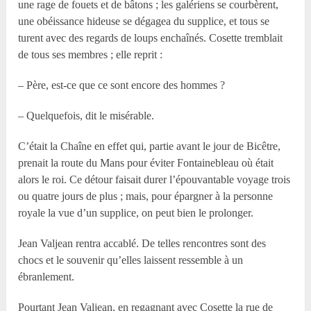
une rage de fouets et de bâtons ; les galériens se courbèrent,
une obéissance hideuse se dégagea du supplice, et tous se
turent avec des regards de loups enchaînés. Cosette tremblait
de tous ses membres ; elle reprit :
– Père, est-ce que ce sont encore des hommes ?
– Quelquefois, dit le misérable.
C’était la Chaîne en effet qui, partie avant le jour de Bicêtre,
prenait la route du Mans pour éviter Fontainebleau où était
alors le roi. Ce détour faisait durer l’épouvantable voyage trois
ou quatre jours de plus ; mais, pour épargner à la personne
royale la vue d’un supplice, on peut bien le prolonger.
Jean Valjean rentra accablé. De telles rencontres sont des
chocs et le souvenir qu’elles laissent ressemble à un
ébranlement.
Pourtant Jean Valjean, en regagnant avec Cosette la rue de