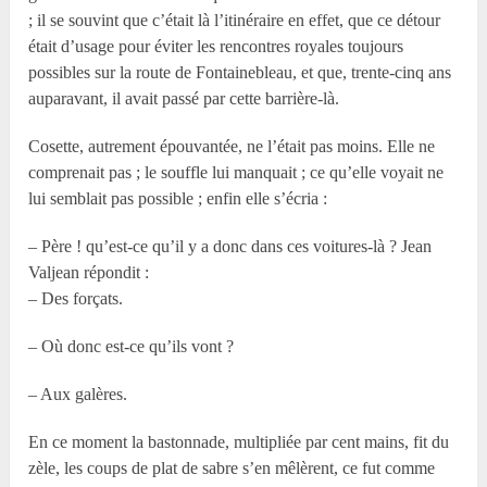
; il se souvint que c’était là l’itinéraire en effet, que ce détour
était d’usage pour éviter les rencontres royales toujours
possibles sur la route de Fontainebleau, et que, trente-cinq ans
auparavant, il avait passé par cette barrière-là.
Cosette, autrement épouvantée, ne l’était pas moins. Elle ne
comprenait pas ; le souffle lui manquait ; ce qu’elle voyait ne
lui semblait pas possible ; enfin elle s’écria :
– Père ! qu’est-ce qu’il y a donc dans ces voitures-là ? Jean
Valjean répondit :
– Des forçats.
– Où donc est-ce qu’ils vont ?
– Aux galères.
En ce moment la bastonnade, multipliée par cent mains, fit du
zèle, les coups de plat de sabre s’en mêlèrent, ce fut comme