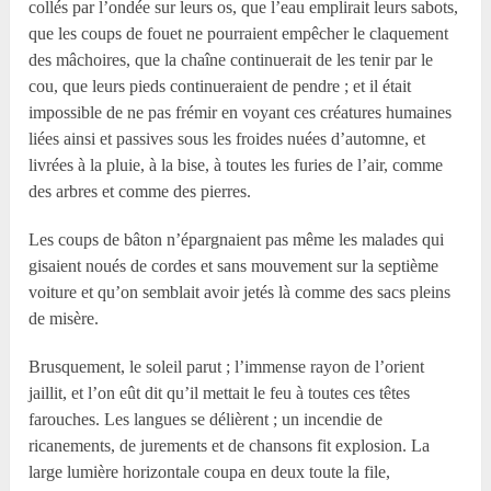
collés par l’ondée sur leurs os, que l’eau emplirait leurs sabots,
que les coups de fouet ne pourraient empêcher le claquement
des mâchoires, que la chaîne continuerait de les tenir par le
cou, que leurs pieds continueraient de pendre ; et il était
impossible de ne pas frémir en voyant ces créatures humaines
liées ainsi et passives sous les froides nuées d’automne, et
livrées à la pluie, à la bise, à toutes les furies de l’air, comme
des arbres et comme des pierres.
Les coups de bâton n’épargnaient pas même les malades qui
gisaient noués de cordes et sans mouvement sur la septième
voiture et qu’on semblait avoir jetés là comme des sacs pleins
de misère.
Brusquement, le soleil parut ; l’immense rayon de l’orient
jaillit, et l’on eût dit qu’il mettait le feu à toutes ces têtes
farouches. Les langues se délièrent ; un incendie de
ricanements, de jurements et de chansons fit explosion. La
large lumière horizontale coupa en deux toute la file,