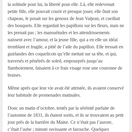
la solitude pour lui, la liberté pour elle. Là, elle redevenait
petite fille, elle pouvait courir et presque jouer, elle ôtait son
chapeau, le posait sur les genoux de Jean Valjean, et cueillait
des bouquets. Elle regardait les papillons sur les fleurs, mais ne
les prenait pas ; les mansuétudes et les attendrissements
naissent avec l’amour, et la jeune fille, qui a en elle un idéal
tremblant et fragile, a pitié de l’aile du papillon. Elle tressait en
guirlandes des coquelicots qu’elle mettait sur sa tête, et qui,
traversés et pénétrés de soleil, empourprés jusqu’au
flamboiement, faisaient à ce frais visage rose une couronne de
braises.
Même après que leur vie avait été attristée, ils avaient conservé
leur habitude de promenades matinales.
Donc un matin d’octobre, tentés par la sérénité parfaite de
l’automne de 1831, ils étaient sortis, et ils se trouvaient au petit
jour près de la barrière du Maine. Ce n’était pas l’aurore,
c’était l’aube ; minute ravissante et farouche. Quelques