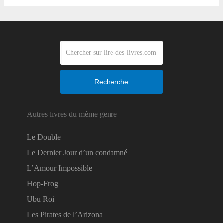
Recherche
Autres livres du même genre
Le Double
Le Dernier Jour d’un condamné
L’Amour Impossible
Hop-Frog
Ubu Roi
Les Pirates de l’Arizona