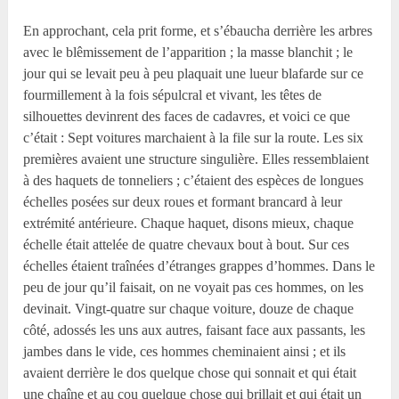
En approchant, cela prit forme, et s’ébaucha derrière les arbres
avec le blêmissement de l’apparition ; la masse blanchit ; le
jour qui se levait peu à peu plaquait une lueur blafarde sur ce
fourmillement à la fois sépulcral et vivant, les têtes de
silhouettes devinrent des faces de cadavres, et voici ce que
c’était : Sept voitures marchaient à la file sur la route. Les six
premières avaient une structure singulière. Elles ressemblaient
à des haquets de tonneliers ; c’étaient des espèces de longues
échelles posées sur deux roues et formant brancard à leur
extrémité antérieure. Chaque haquet, disons mieux, chaque
échelle était attelée de quatre chevaux bout à bout. Sur ces
échelles étaient traînées d’étranges grappes d’hommes. Dans le
peu de jour qu’il faisait, on ne voyait pas ces hommes, on les
devinait. Vingt-quatre sur chaque voiture, douze de chaque
côté, adossés les uns aux autres, faisant face aux passants, les
jambes dans le vide, ces hommes cheminaient ainsi ; et ils
avaient derrière le dos quelque chose qui sonnait et qui était
une chaîne et au cou quelque chose qui brillait et qui était un