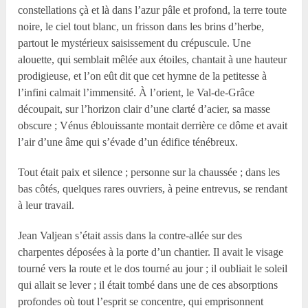
constellations çà et là dans l’azur pâle et profond, la terre toute
noire, le ciel tout blanc, un frisson dans les brins d’herbe,
partout le mystérieux saisissement du crépuscule. Une
alouette, qui semblait mêlée aux étoiles, chantait à une hauteur
prodigieuse, et l’on eût dit que cet hymne de la petitesse à
l’infini calmait l’immensité. À l’orient, le Val-de-Grâce
découpait, sur l’horizon clair d’une clarté d’acier, sa masse
obscure ; Vénus éblouissante montait derrière ce dôme et avait
l’air d’une âme qui s’évade d’un édifice ténébreux.
Tout était paix et silence ; personne sur la chaussée ; dans les
bas côtés, quelques rares ouvriers, à peine entrevus, se rendant
à leur travail.
Jean Valjean s’était assis dans la contre-allée sur des
charpentes déposées à la porte d’un chantier. Il avait le visage
tourné vers la route et le dos tourné au jour ; il oubliait le soleil
qui allait se lever ; il était tombé dans une de ces absorptions
profondes où tout l’esprit se concentre, qui emprisonnent