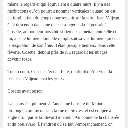
même le regard et qui équivalent à quatre murs. Il y a des
méditations qu’on pourrait nommer verticales ; quand on est
au fond, il faut du temps pour revenir sur la terre. Jean Valjean
était descendu dans une de ces songeries-là. Il pensait à
Cosette, au bonheur possible si rien ne se mettait entre elle et
lui, à cette lumière dont elle remplissait sa vie, lumière qui était
la respiration de son âme. Il était presque heureux dans cette
rêverie. Cosette, debout près de lui, regardait les nuages
devenir roses.
Tout à coup, Cosette s’écria : Père, on dirait qu’on vient là-
bas. Jean Valjean leva les yeux.
Cosette avait raison.
La chaussée qui mène à l’ancienne barrière du Maine
prolonge, comme on sait, la rue de Sèvres, et est coupée à
angle droit par le boulevard intérieur. Au coude de la chaussée
et du boulevard, à l’endroit où se fait l’embranchement, on