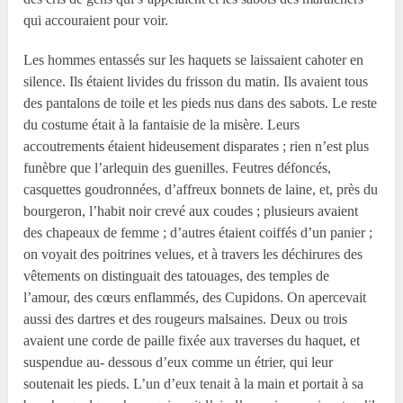
qui accouraient pour voir.
Les hommes entassés sur les haquets se laissaient cahoter en
silence. Ils étaient livides du frisson du matin. Ils avaient tous
des pantalons de toile et les pieds nus dans des sabots. Le reste
du costume était à la fantaisie de la misère. Leurs
accoutrements étaient hideusement disparates ; rien n’est plus
funèbre que l’arlequin des guenilles. Feutres défoncés,
casquettes goudronnées, d’affreux bonnets de laine, et, près du
bourgeron, l’habit noir crevé aux coudes ; plusieurs avaient
des chapeaux de femme ; d’autres étaient coiffés d’un panier ;
on voyait des poitrines velues, et à travers les déchirures des
vêtements on distinguait des tatouages, des temples de
l’amour, des cœurs enflammés, des Cupidons. On apercevait
aussi des dartres et des rougeurs malsaines. Deux ou trois
avaient une corde de paille fixée aux traverses du haquet, et
suspendue au- dessous d’eux comme un étrier, qui leur
soutenait les pieds. L’un d’eux tenait à la main et portait à sa