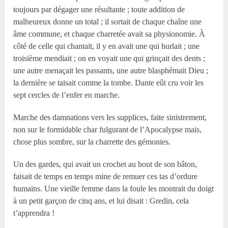
toujours par dégager une résultante ; toute addition de
malheureux donne un total ; il sortait de chaque chaîne une
âme commune, et chaque charretée avait sa physionomie. À
côté de celle qui chantait, il y en avait une qui hurlait ; une
troisième mendiait ; on en voyait une qui grinçait des dents ;
une autre menaçait les passants, une autre blasphémait Dieu ;
la dernière se taisait comme la tombe. Dante eût cru voir les
sept cercles de l’enfer en marche.
Marche des damnations vers les supplices, faite sinistrement,
non sur le formidable char fulgurant de l’Apocalypse mais,
chose plus sombre, sur la charrette des gémonies.
Un des gardes, qui avait un crochet au bout de son bâton,
faisait de temps en temps mine de remuer ces tas d’ordure
humains. Une vieille femme dans la foule les montrait du doigt
à un petit garçon de cinq ans, et lui disait : Gredin, cela
t’apprendra !