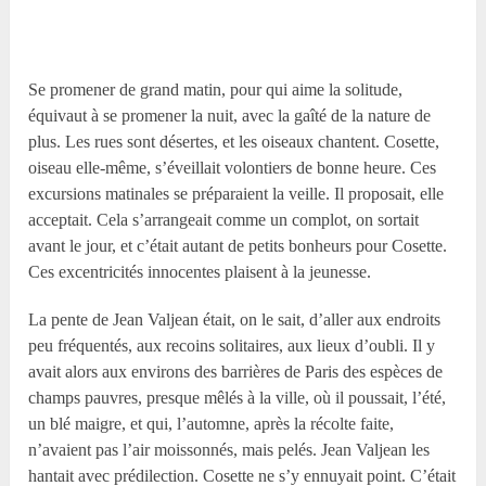
Se promener de grand matin, pour qui aime la solitude,
équivaut à se promener la nuit, avec la gaîté de la nature de
plus. Les rues sont désertes, et les oiseaux chantent. Cosette,
oiseau elle-même, s’éveillait volontiers de bonne heure. Ces
excursions matinales se préparaient la veille. Il proposait, elle
acceptait. Cela s’arrangeait comme un complot, on sortait
avant le jour, et c’était autant de petits bonheurs pour Cosette.
Ces excentricités innocentes plaisent à la jeunesse.
La pente de Jean Valjean était, on le sait, d’aller aux endroits
peu fréquentés, aux recoins solitaires, aux lieux d’oubli. Il y
avait alors aux environs des barrières de Paris des espèces de
champs pauvres, presque mêlés à la ville, où il poussait, l’été,
un blé maigre, et qui, l’automne, après la récolte faite,
n’avaient pas l’air moissonnés, mais pelés. Jean Valjean les
hantait avec prédilection. Cosette ne s’y ennuyait point. C’était