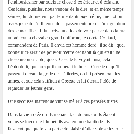
l’enthousiasmer par quelque chose d’extérieur et d’éclatant.
Ces idées, puériles, nous venons de le dire, et en même temps
séniles, lui donnèrent, par leur enfantillage même, une notion
assez juste de l’influence de la passementerie sur l’imagination
des jeunes filles. Il lui arriva une fois de voir passer dans la rue
un général à cheval en grand uniforme, le comte Coutard,
commandant de Paris. Il envia cet homme doré ; il se dit : quel
bonheur ce serait de pouvoir mettre cet habit-là qui était une
chose incontestable, que si Cosette le voyait ainsi, cela
l’éblouirait, que lorsqu’il donnerait le bras à Cosette et qu’il
passerait devant la grille des Tuileries, on lui présenterait les
armes, et que cela suffirait à Cosette et lui ôterait l’idée de
regarder les jeunes gens.
Une secousse inattendue vint se mêler à ces pensées tristes.
Dans la vie isolée qu’ils menaient, et depuis qu’ils étaient
venus se loger rue Plumet, ils avaient une habitude. Ils
faisaient quelquefois la partie de plaisir d’aller voir se lever le