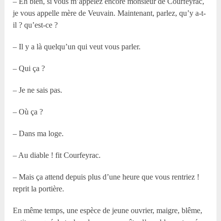
– Eh bien, si vous m’appelez encore monsieur de Courfeyrac,
je vous appelle mère de Veuvain. Maintenant, parlez, qu’y a-t-
il ? qu’est-ce ?
– Il y a là quelqu’un qui veut vous parler.
– Qui ça ?
– Je ne sais pas.
– Où ça ?
– Dans ma loge.
– Au diable ! fit Courfeyrac.
– Mais ça attend depuis plus d’une heure que vous rentriez !
reprit la portière.
En même temps, une espèce de jeune ouvrier, maigre, blême,