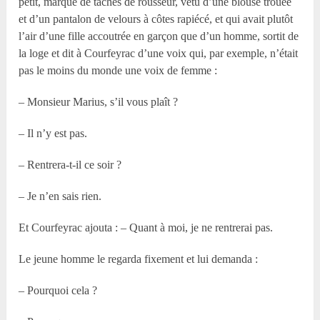
petit, marqué de taches de rousseur, vêtu d’une blouse trouée
et d’un pantalon de velours à côtes rapiécé, et qui avait plutôt
l’air d’une fille accoutrée en garçon que d’un homme, sortit de
la loge et dit à Courfeyrac d’une voix qui, par exemple, n’était
pas le moins du monde une voix de femme :
– Monsieur Marius, s’il vous plaît ?
– Il n’y est pas.
– Rentrera-t-il ce soir ?
– Je n’en sais rien.
Et Courfeyrac ajouta : – Quant à moi, je ne rentrerai pas.
Le jeune homme le regarda fixement et lui demanda :
– Pourquoi cela ?