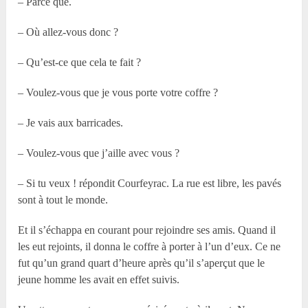
– Parce que.
– Où allez-vous donc ?
– Qu’est-ce que cela te fait ?
– Voulez-vous que je vous porte votre coffre ?
– Je vais aux barricades.
– Voulez-vous que j’aille avec vous ?
– Si tu veux ! répondit Courfeyrac. La rue est libre, les pavés
sont à tout le monde.
Et il s’échappa en courant pour rejoindre ses amis. Quand il
les eut rejoints, il donna le coffre à porter à l’un d’eux. Ce ne
fut qu’un grand quart d’heure après qu’il s’aperçut que le
jeune homme les avait en effet suivis.