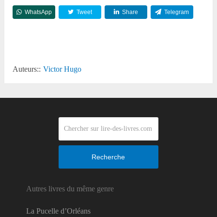
WhatsApp
Tweet
Share
Telegram
Reddit
Auteurs::
Victor Hugo
Recherche
Autres livres du même genre
La Pucelle d’Orléans