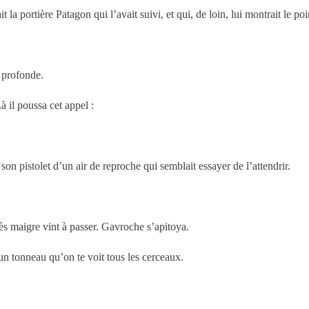
it la portière Patagon qui l’avait suivi, et qui, de loin, lui montrait le poi
 profonde.
à il poussa cet appel :
 son pistolet d’un air de reproche qui semblait essayer de l’attendrir.
ès maigre vint à passer. Gavroche s’apitoya.
 un tonneau qu’on te voit tous les cerceaux.