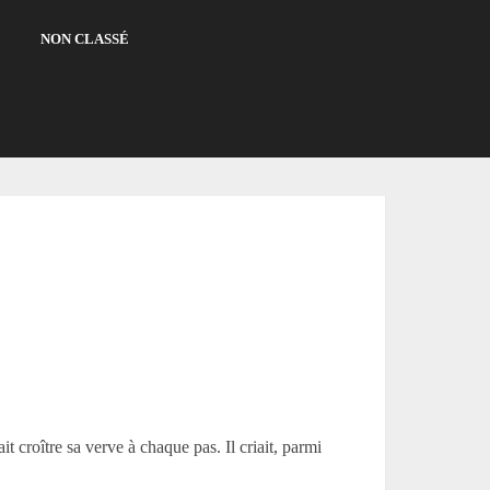
NON CLASSÉ
t croître sa verve à chaque pas. Il criait, parmi