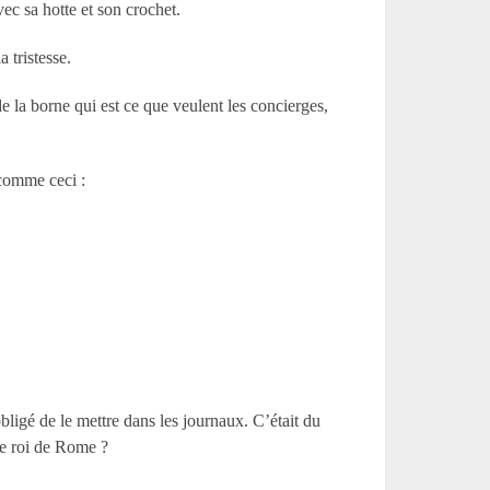
ec sa hotte et son crochet.
a tristesse.
e la borne qui est ce que veulent les concierges,
s comme ceci :
bligé de le mettre dans les journaux. C’était du
le roi de Rome ?