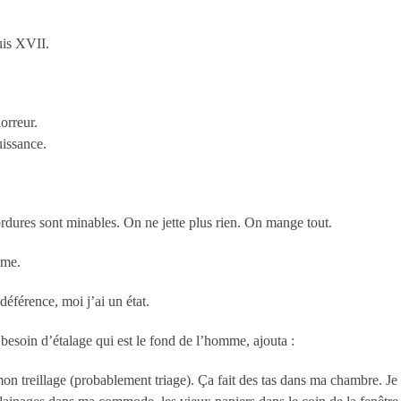
uis XVII.
orreur.
uissance.
dures sont minables. On ne jette plus rien. On mange tout.
ême.
déférence, moi j’ai un état.
e besoin d’étalage qui est le fond de l’homme, ajouta :
 mon treillage (probablement triage). Ça fait des tas dans ma chambre. Je