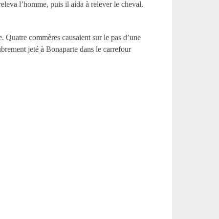
releva l’homme, puis il aida à relever le cheval.
nte. Quatre commères causaient sur le pas d’une
ugubrement jeté à Bonaparte dans le carrefour