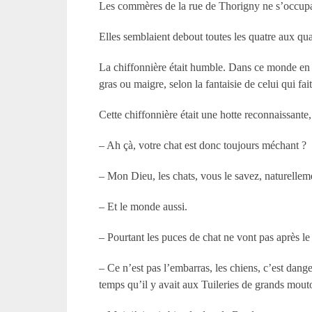
Les commères de la rue de Thorigny ne s’occupaien
Elles semblaient debout toutes les quatre aux quatr
La chiffonnière était humble. Dans ce monde en pl
gras ou maigre, selon la fantaisie de celui qui fait
Cette chiffonnière était une hotte reconnaissante, 
– Ah çà, votre chat est donc toujours méchant ?
– Mon Dieu, les chats, vous le savez, naturelleme
– Et le monde aussi.
– Pourtant les puces de chat ne vont pas après l
– Ce n’est pas l’embarras, les chiens, c’est dang
temps qu’il y avait aux Tuileries de grands mout