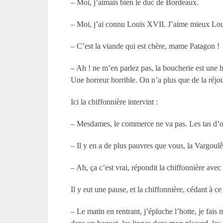
– Moi, j’aimais bien le duc de Bordeaux.
– Moi, j’ai connu Louis XVII. J’aime mieux Lo
– C’est la viande qui est chère, mame Patagon !
– Ah ! ne m’en parlez pas, la boucherie est une h
Une horreur horrible. On n’a plus que de la réjo
Ici la chiffonnière intervint :
– Mesdames, le commerce ne va pas. Les tas d’or
– Il y en a de plus pauvres que vous, la Vargoul
– Ah, ça c’est vrai, répondit la chiffonnière avec 
Il y eut une pause, et la chiffonnière, cédant à c
– Le matin en rentrant, j’épluche l’hotte, je fais