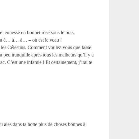
ne jeunesse en bonnet rose sous le bras,
tion à… à… à… – où est le veau !
ein les Célestins. Comment voulez-vous que fasse
eu tranquille après tous les malheurs qu’il y a
ac. C’est une infamie ! Et certainement, j’irai te
 tu aies dans ta hotte plus de choses bonnes à