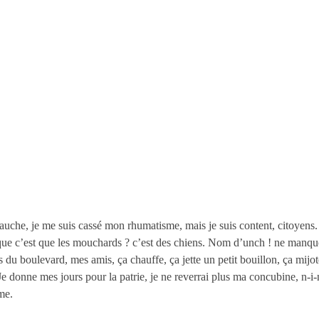
auche, je me suis cassé mon rhumatisme, mais je suis content, citoyens. 
 que c’est que les mouchards ? c’est des chiens. Nom d’unch ! ne manqu
 du boulevard, mes amis, ça chauffe, ça jette un petit bouillon, ça mijot
donne mes jours pour la patrie, je ne reverrai plus ma concubine, n-i-ni, 
me.