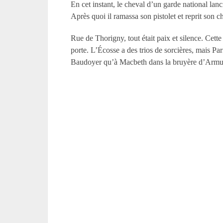
En cet instant, le cheval d’un garde national lanc
Après quoi il ramassa son pistolet et reprit son 
Rue de Thorigny, tout était paix et silence. Cett
porte. L’Écosse a des trios de sorcières, mais Par
Baudoyer qu’à Macbeth dans la bruyère d’Armuy