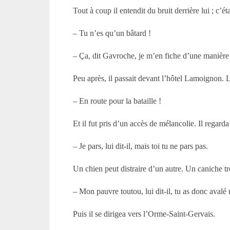
Tout à coup il entendit du bruit derrière lui ; c’éta
– Tu n’es qu’un bâtard !
– Ça, dit Gavroche, je m’en fiche d’une manière
Peu après, il passait devant l’hôtel Lamoignon. L
– En route pour la bataille !
Et il fut pris d’un accès de mélancolie. Il regarda
– Je pars, lui dit-il, mais toi tu ne pars pas.
Un chien peut distraire d’un autre. Un caniche tr
– Mon pauvre toutou, lui dit-il, tu as donc avalé
Puis il se dirigea vers l’Orme-Saint-Gervais.