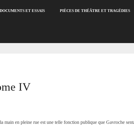
DOCUMENTS ET ESSAIS
PIÈCES DE THÉÂTRE ET TRAGÉDIES
V
Tome IV
 la main en pleine rue est une telle fonction publique que Gavroche sentai