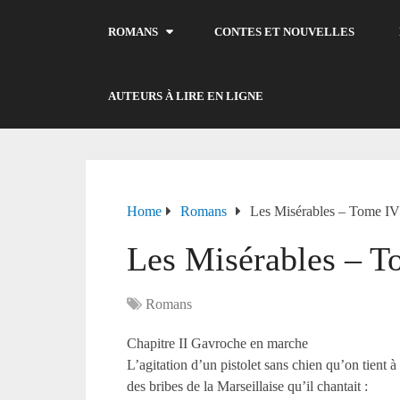
ROMANS
CONTES ET NOUVELLES
AUTEURS À LIRE EN LIGNE
Home
Romans
Les Misérables – Tome I
Les Misérables – 
Romans
Chapitre II Gavroche en marche
L’agitation d’un pistolet sans chien qu’on tient à
des bribes de la Marseillaise qu’il chantait :