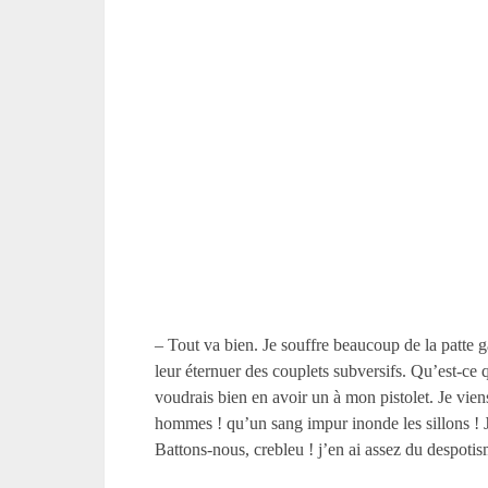
– Tout va bien. Je souffre beaucoup de la patte g
leur éternuer des couplets subversifs. Qu’est-ce
voudrais bien en avoir un à mon pistolet. Je viens
hommes ! qu’un sang impur inonde les sillons ! Je 
Battons-nous, crebleu ! j’en ai assez du despotis