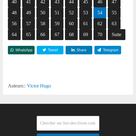
40
41
42
43
44
45
46
47
48
49
50
51
52
53
54
55
56
57
58
59
60
61
62
63
64
65
66
67
68
69
70
Suite
WhatsApp
Tweet
Share
Telegram
Reddit
Auteurs::
Victor Hugo