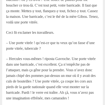
boucher ce trou-là. C’est tout petit, votre barricade. Il faut que
ça monte. Mettez-y tout, flanquez-y tout, fichez-y tout. Cassez
la maison. Une barricade, c’est le thé de la mère Gibou. Tenez,
voilà une porte vitrée.
Ceci fit exclamer les travailleurs.
– Une porte vitrée ! qu’est-ce que tu veux qu’on fasse d’une
porte vitrée, tubercule ?
– Hercules vous-mêmes ! riposta Gavroche. Une porte vitrée
dans une barricade, c’est excellent. Ça n’empêche pas de
l’attaquer, mais ça gêne pour la prendre. Vous n’avez donc
jamais chipé des pommes par-dessus un mur où il y avait des
culs de bouteilles ? Une porte vitrée, ça coupe les cors aux
pieds de la garde nationale quand elle veut monter sur la
barricade. Pardi ! le verre est traître. Ah çà, vous n’avez pas
une imagination effrénée, mes camarades !