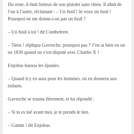
Du reste, il était furieux de son pistolet sans chien. Il allait de
l’un à l’autre, réclamant : – Un fusil ! Je veux un fusil !
Pourquoi ne me donne-t-on pas un fusil ?
– Un fusil à toi ! dit Combeferre.
– Tiens ! répliqua Gavroche, pourquoi pas ? J’en ai bien eu un
en 1830 quand on s’est disputé avec Charles X !
Enjolras haussa les épaules.
– Quand il y en aura pour les hommes, on en donnera aux
enfants.
Gavroche se tourna fièrement, et lui répondit :
– Si tu es tué avant moi, je te prends le tien.
– Gamin ! dit Enjolras.