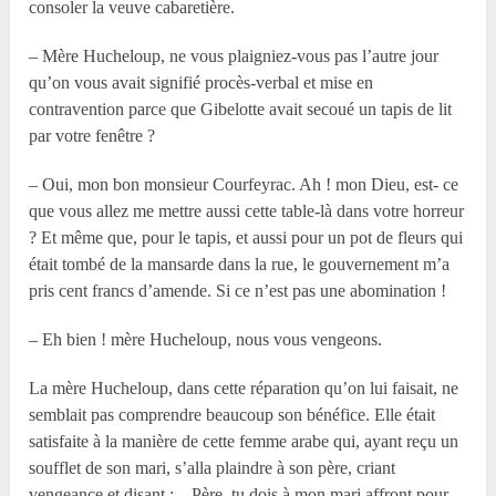
consoler la veuve cabaretière.
– Mère Hucheloup, ne vous plaigniez-vous pas l’autre jour
qu’on vous avait signifié procès-verbal et mise en
contravention parce que Gibelotte avait secoué un tapis de lit
par votre fenêtre ?
– Oui, mon bon monsieur Courfeyrac. Ah ! mon Dieu, est- ce
que vous allez me mettre aussi cette table-là dans votre horreur
? Et même que, pour le tapis, et aussi pour un pot de fleurs qui
était tombé de la mansarde dans la rue, le gouvernement m’a
pris cent francs d’amende. Si ce n’est pas une abomination !
– Eh bien ! mère Hucheloup, nous vous vengeons.
La mère Hucheloup, dans cette réparation qu’on lui faisait, ne
semblait pas comprendre beaucoup son bénéfice. Elle était
satisfaite à la manière de cette femme arabe qui, ayant reçu un
soufflet de son mari, s’alla plaindre à son père, criant
vengeance et disant : – Père, tu dois à mon mari affront pour