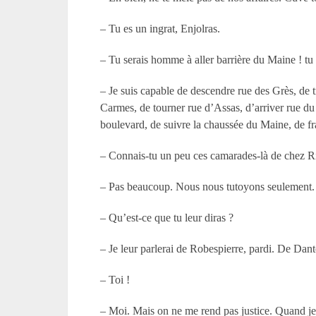
– Tu es un ingrat, Enjolras.
– Tu serais homme à aller barrière du Maine ! tu 
– Je suis capable de descendre rue des Grès, de t
Carmes, de tourner rue d’Assas, d’arriver rue du 
boulevard, de suivre la chaussée du Maine, de fra
– Connais-tu un peu ces camarades-là de chez R
– Pas beaucoup. Nous nous tutoyons seulement.
– Qu’est-ce que tu leur diras ?
– Je leur parlerai de Robespierre, pardi. De Dan
– Toi !
– Moi. Mais on ne me rend pas justice. Quand je m