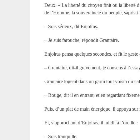
Deux. « La liberté du citoyen finit où la liberté
de l’Homme, la souveraineté du peuple, sapristi 
– Sois sérieux, dit Enjolras.
– Je suis farouche, répondit Grantaire.
Enjolras pensa quelques secondes, et fit le gest
– Grantaire, dit-il gravement, je consens à t’essa
Grantaire logeait dans un garni tout voisin du café
– Rouge, dit-il en entrant, et en regardant fixeme
Puis, d’un plat de main énergique, il appuya sur s
Et, s’approchant d’Enjolras, il lui dit à l’oreille :
– Sois tranquille.