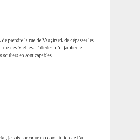
, de prendre la rue de Vaugirard, de dépasser les
 rue des Vieilles- Tuileries, d’enjamber le
s souliers en sont capables.
al, je sais par cœur ma constitution de l’an