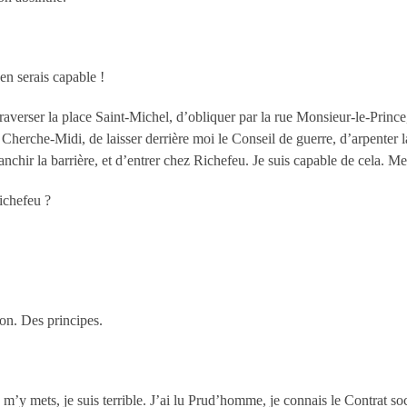
en serais capable !
raverser la place Saint-Michel, d’obliquer par la rue Monsieur-le-Prince
Cherche-Midi, de laisser derrière moi le Conseil de guerre, d’arpenter la
nchir la barrière, et d’entrer chez Richefeu. Je suis capable de cela. Me
ichefeu ?
ton. Des principes.
’y mets, je suis terrible. J’ai lu Prud’homme, je connais le Contrat soci