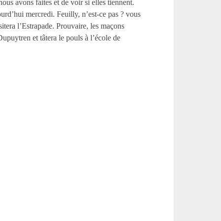
us avons faites et de voir si elles tiennent.
ourd’hui mercredi. Feuilly, n’est-ce pas ? vous
sitera l’Estrapade. Prouvaire, les maçons
Dupuytren et tâtera le pouls à l’école de