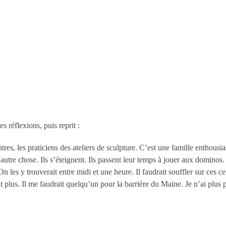
réflexions, puis reprit :
res, les praticiens des ateliers de sculpture. C’est une famille enthousia
utre chose. Ils s’éteignent. Ils passent leur temps à jouer aux dominos. Il
n les y trouverait entre midi et une heure. Il faudrait souffler sur ces ce
 plus. Il me faudrait quelqu’un pour la barrière du Maine. Je n’ai plus 