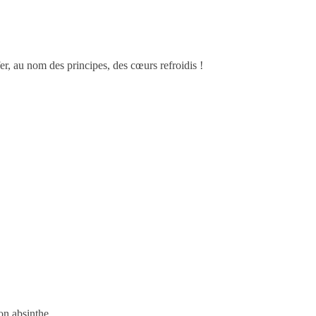
fer, au nom des principes, des cœurs refroidis !
on absinthe.