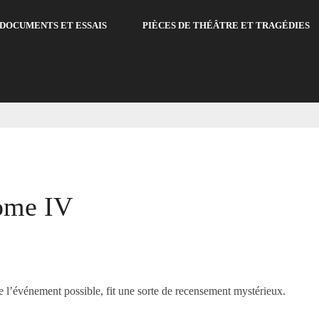
DOCUMENTS ET ESSAIS
PIÈCES DE THÉÂTRE ET TRAGÉDIES
V
Tome IV
e l’événement possible, fit une sorte de recensement mystérieux.