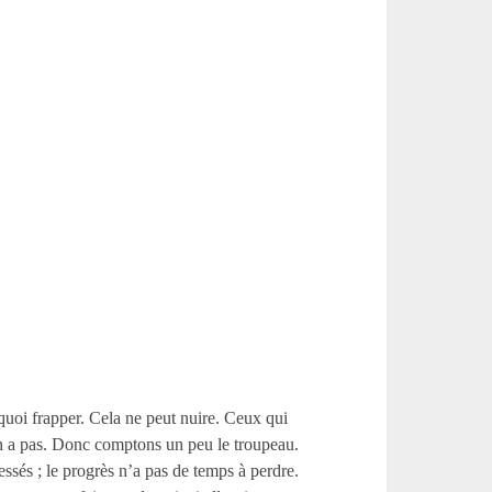
e quoi frapper. Cela ne peut nuire. Ceux qui
 en a pas. Donc comptons un peu le troupeau.
ssés ; le progrès n’a pas de temps à perdre.