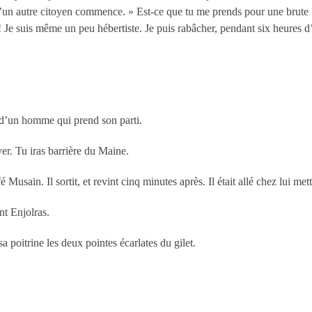
 d’un autre citoyen commence. » Est-ce que tu me prends pour une brute ? 
! Je suis même un peu hébertiste. Je puis rabâcher, pendant six heures 
e d’un homme qui prend son parti.
yer. Tu iras barrière du Maine.
 Musain. Il sortit, et revint cinq minutes après. Il était allé chez lui met
nt Enjolras.
a poitrine les deux pointes écarlates du gilet.