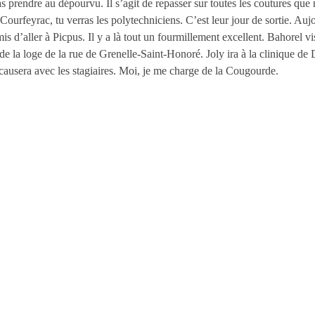
prendre au dépourvu. Il s’agit de repasser sur toutes les coutures que no
 Courfeyrac, tu verras les polytechniciens. C’est leur jour de sortie. Auj
 d’aller à Picpus. Il y a là tout un fourmillement excellent. Bahorel vi
 de la loge de la rue de Grenelle-Saint-Honoré. Joly ira à la clinique de 
 causera avec les stagiaires. Moi, je me charge de la Cougourde.