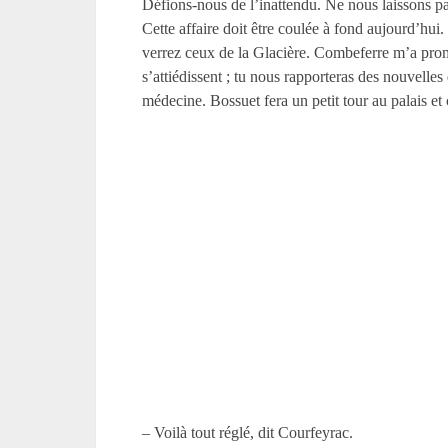
Défions-nous de l’inattendu. Ne nous laissons pas 
Cette affaire doit être coulée à fond aujourd’hui.
verrez ceux de la Glacière. Combeferre m’a promis
s’attiédissent ; tu nous rapporteras des nouvelles
médecine. Bossuet fera un petit tour au palais et
– Voilà tout réglé, dit Courfeyrac.