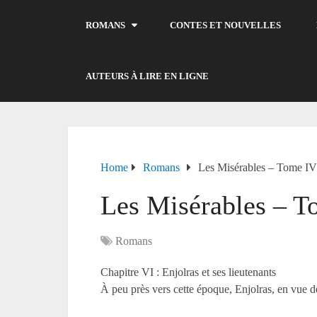
ROMANS
CONTES ET NOUVELLES
AUTEURS À LIRE EN LIGNE
Home
Romans
Les Misérables – Tome I
Les Misérables – 
Romans
Chapitre VI : Enjolras et ses lieutenants
À peu près vers cette époque, Enjolras, en vue d