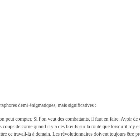
étaphores demi-énigmatiques, mais significatives :
l’on peut compter. Si l’on veut des combattants, il faut en faire. Avoir d
es coups de corne quand il y a des bœufs sur la route que lorsqu’il n’y
e ce travail-là à demain. Les révolutionnaires doivent toujours être pre