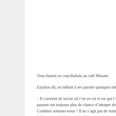
Tous étaient en conciliabule au café Musain.
Enjolras dit, en mêlant à ses paroles quelques m
– Il convient de savoir où l’on en est et sur qui 
passent ont toujours plus de chance d’attraper d
Combien sommes-nous ? Il ne s’agit pas de remettr