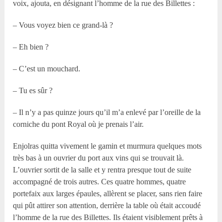
voix, ajouta, en désignant l’homme de la rue des Billettes :
– Vous voyez bien ce grand-là ?
– Eh bien ?
– C’est un mouchard.
– Tu es sûr ?
– Il n’y a pas quinze jours qu’il m’a enlevé par l’oreille de la
corniche du pont Royal où je prenais l’air.
Enjolras quitta vivement le gamin et murmura quelques mots
très bas à un ouvrier du port aux vins qui se trouvait là.
L’ouvrier sortit de la salle et y rentra presque tout de suite
accompagné de trois autres. Ces quatre hommes, quatre
portefaix aux larges épaules, allèrent se placer, sans rien faire
qui pût attirer son attention, derrière la table où était accoudé
l’homme de la rue des Billettes. Ils étaient visiblement prêts à