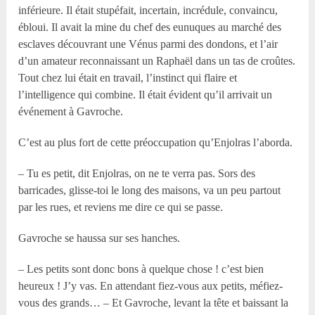
inférieure. Il était stupéfait, incertain, incrédule, convaincu,
ébloui. Il avait la mine du chef des eunuques au marché des
esclaves découvrant une Vénus parmi des dondons, et l’air
d’un amateur reconnaissant un Raphaël dans un tas de croûtes.
Tout chez lui était en travail, l’instinct qui flaire et
l’intelligence qui combine. Il était évident qu’il arrivait un
événement à Gavroche.
C’est au plus fort de cette préoccupation qu’Enjolras l’aborda.
– Tu es petit, dit Enjolras, on ne te verra pas. Sors des
barricades, glisse-toi le long des maisons, va un peu partout
par les rues, et reviens me dire ce qui se passe.
Gavroche se haussa sur ses hanches.
– Les petits sont donc bons à quelque chose ! c’est bien
heureux ! J’y vas. En attendant fiez-vous aux petits, méfiez-
vous des grands… – Et Gavroche, levant la tête et baissant la