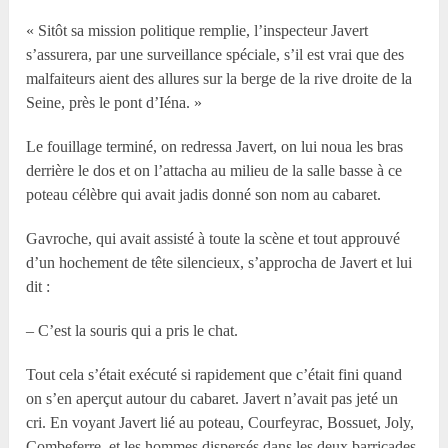
« Sitôt sa mission politique remplie, l’inspecteur Javert
s’assurera, par une surveillance spéciale, s’il est vrai que des
malfaiteurs aient des allures sur la berge de la rive droite de la
Seine, près le pont d’Iéna. »
Le fouillage terminé, on redressa Javert, on lui noua les bras
derrière le dos et on l’attacha au milieu de la salle basse à ce
poteau célèbre qui avait jadis donné son nom au cabaret.
Gavroche, qui avait assisté à toute la scène et tout approuvé
d’un hochement de tête silencieux, s’approcha de Javert et lui
dit :
– C’est la souris qui a pris le chat.
Tout cela s’était exécuté si rapidement que c’était fini quand
on s’en aperçut autour du cabaret. Javert n’avait pas jeté un
cri. En voyant Javert lié au poteau, Courfeyrac, Bossuet, Joly,
Combeferre, et les hommes dispersés dans les deux barricades,