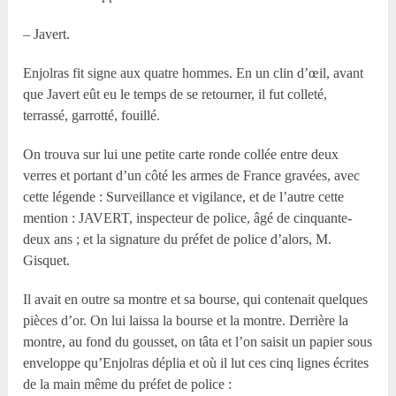
– Javert.
Enjolras fit signe aux quatre hommes. En un clin d’œil, avant
que Javert eût eu le temps de se retourner, il fut colleté,
terrassé, garrotté, fouillé.
On trouva sur lui une petite carte ronde collée entre deux
verres et portant d’un côté les armes de France gravées, avec
cette légende : Surveillance et vigilance, et de l’autre cette
mention : JAVERT, inspecteur de police, âgé de cinquante-
deux ans ; et la signature du préfet de police d’alors, M.
Gisquet.
Il avait en outre sa montre et sa bourse, qui contenait quelques
pièces d’or. On lui laissa la bourse et la montre. Derrière la
montre, au fond du gousset, on tâta et l’on saisit un papier sous
enveloppe qu’Enjolras déplia et où il lut ces cinq lignes écrites
de la main même du préfet de police :