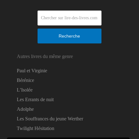
Recherche
Autres livres du même genre
Paul et Virginie
Bérénice
L’Isolée
Les Errants de nuit
Adolphe
Les Souffrances du jeune Werther
Twilight Hésitation