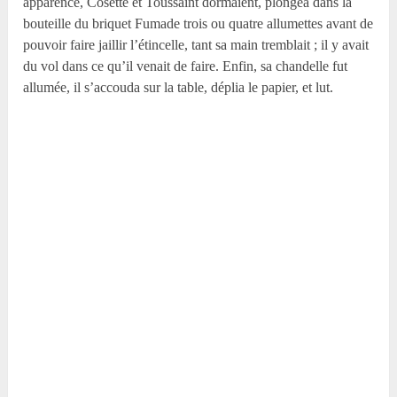
apparence, Cosette et Toussaint dormaient, plongea dans la
bouteille du briquet Fumade trois ou quatre allumettes avant de
pouvoir faire jaillir l’étincelle, tant sa main tremblait ; il y avait
du vol dans ce qu’il venait de faire. Enfin, sa chandelle fut
allumée, il s’accouda sur la table, déplia le papier, et lut.