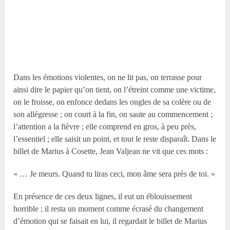
Dans les émotions violentes, on ne lit pas, on terrasse pour
ainsi dire le papier qu’on tient, on l’étreint comme une victime,
on le froisse, on enfonce dedans les ongles de sa colère ou de
son allégresse ; on court à la fin, on saute au commencement ;
l’attention a la fièvre ; elle comprend en gros, à peu près,
l’essentiel ; elle saisit un point, et tout le reste disparaît. Dans le
billet de Marius à Cosette, Jean Valjean ne vit que ces mots :
« … Je meurs. Quand tu liras ceci, mon âme sera près de toi. »
En présence de ces deux lignes, il eut un éblouissement
horrible ; il resta un moment comme écrasé du changement
d’émotion qui se faisait en lui, il regardait le billet de Marius