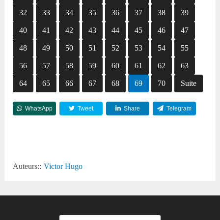
32
33
34
35
36
37
38
39
40
41
42
43
44
45
46
47
48
49
50
51
52
53
54
55
56
57
58
59
60
61
62
63
64
65
66
67
68
69
70
Suite
WhatsApp
Tweet
Share
Telegram
Reddit
Auteurs::
Victor Hugo