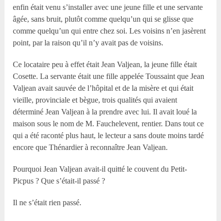
enfin était venu s’installer avec une jeune fille et une servante
âgée, sans bruit, plutôt comme quelqu’un qui se glisse que
comme quelqu’un qui entre chez soi. Les voisins n’en jasèrent
point, par la raison qu’il n’y avait pas de voisins.
Ce locataire peu à effet était Jean Valjean, la jeune fille était
Cosette. La servante était une fille appelée Toussaint que Jean
Valjean avait sauvée de l’hôpital et de la misère et qui était
vieille, provinciale et bègue, trois qualités qui avaient
déterminé Jean Valjean à la prendre avec lui. Il avait loué la
maison sous le nom de M. Fauchelevent, rentier. Dans tout ce
qui a été raconté plus haut, le lecteur a sans doute moins tardé
encore que Thénardier à reconnaître Jean Valjean.
Pourquoi Jean Valjean avait-il quitté le couvent du Petit-
Picpus ? Que s’était-il passé ?
Il ne s’était rien passé.