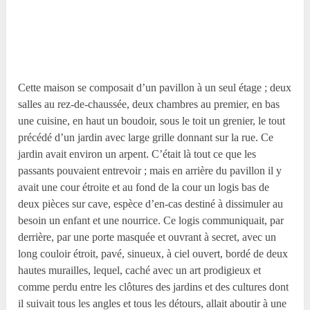
Cette maison se composait d’un pavillon à un seul étage ; deux
salles au rez-de-chaussée, deux chambres au premier, en bas
une cuisine, en haut un boudoir, sous le toit un grenier, le tout
précédé d’un jardin avec large grille donnant sur la rue. Ce
jardin avait environ un arpent. C’était là tout ce que les
passants pouvaient entrevoir ; mais en arrière du pavillon il y
avait une cour étroite et au fond de la cour un logis bas de
deux pièces sur cave, espèce d’en-cas destiné à dissimuler au
besoin un enfant et une nourrice. Ce logis communiquait, par
derrière, par une porte masquée et ouvrant à secret, avec un
long couloir étroit, pavé, sinueux, à ciel ouvert, bordé de deux
hautes murailles, lequel, caché avec un art prodigieux et
comme perdu entre les clôtures des jardins et des cultures dont
il suivait tous les angles et tous les détours, allait aboutir à une