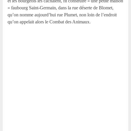
et les bourgeois les cachaient, fit construire « une petite maison
» faubourg Saint-Germain, dans la rue déserte de Blomet,
qu’on nomme aujourd’hui rue Plumet, non loin de l’endroit
qu’on appelait alors le Combat des Animaux.