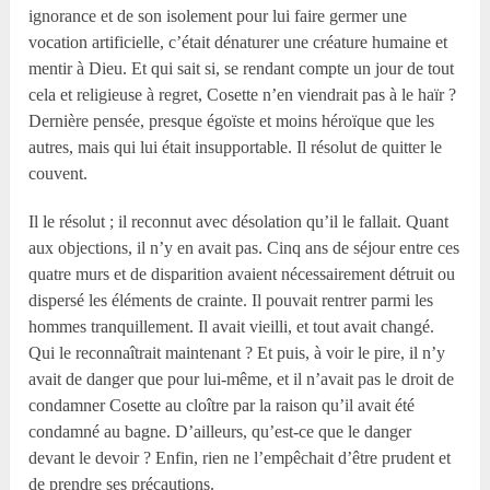
ignorance et de son isolement pour lui faire germer une
vocation artificielle, c’était dénaturer une créature humaine et
mentir à Dieu. Et qui sait si, se rendant compte un jour de tout
cela et religieuse à regret, Cosette n’en viendrait pas à le haïr ?
Dernière pensée, presque égoïste et moins héroïque que les
autres, mais qui lui était insupportable. Il résolut de quitter le
couvent.
Il le résolut ; il reconnut avec désolation qu’il le fallait. Quant
aux objections, il n’y en avait pas. Cinq ans de séjour entre ces
quatre murs et de disparition avaient nécessairement détruit ou
dispersé les éléments de crainte. Il pouvait rentrer parmi les
hommes tranquillement. Il avait vieilli, et tout avait changé.
Qui le reconnaîtrait maintenant ? Et puis, à voir le pire, il n’y
avait de danger que pour lui-même, et il n’avait pas le droit de
condamner Cosette au cloître par la raison qu’il avait été
condamné au bagne. D’ailleurs, qu’est-ce que le danger
devant le devoir ? Enfin, rien ne l’empêchait d’être prudent et
de prendre ses précautions.