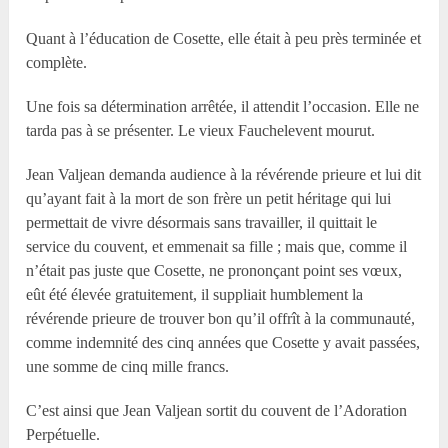
Quant à l’éducation de Cosette, elle était à peu près terminée et
complète.
Une fois sa détermination arrêtée, il attendit l’occasion. Elle ne
tarda pas à se présenter. Le vieux Fauchelevent mourut.
Jean Valjean demanda audience à la révérende prieure et lui dit
qu’ayant fait à la mort de son frère un petit héritage qui lui
permettait de vivre désormais sans travailler, il quittait le
service du couvent, et emmenait sa fille ; mais que, comme il
n’était pas juste que Cosette, ne prononçant point ses vœux,
eût été élevée gratuitement, il suppliait humblement la
révérende prieure de trouver bon qu’il offrît à la communauté,
comme indemnité des cinq années que Cosette y avait passées,
une somme de cinq mille francs.
C’est ainsi que Jean Valjean sortit du couvent de l’Adoration
Perpétuelle.