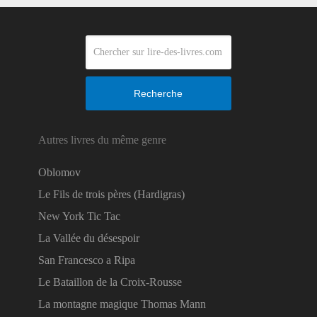
Recherche
Autres livres du même genre
Oblomov
Le Fils de trois pères (Hardigras)
New York Tic Tac
La Vallée du désespoir
San Francesco a Ripa
Le Bataillon de la Croix-Rousse
La montagne magique Thomas Mann