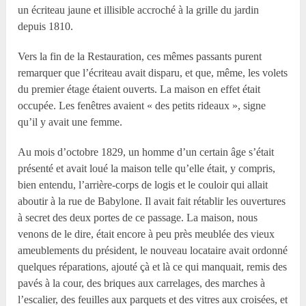
un écriteau jaune et illisible accroché à la grille du jardin
depuis 1810.
Vers la fin de la Restauration, ces mêmes passants purent
remarquer que l’écriteau avait disparu, et que, même, les volets
du premier étage étaient ouverts. La maison en effet était
occupée. Les fenêtres avaient « des petits rideaux », signe
qu’il y avait une femme.
Au mois d’octobre 1829, un homme d’un certain âge s’était
présenté et avait loué la maison telle qu’elle était, y compris,
bien entendu, l’arrière-corps de logis et le couloir qui allait
aboutir à la rue de Babylone. Il avait fait rétablir les ouvertures
à secret des deux portes de ce passage. La maison, nous
venons de le dire, était encore à peu près meublée des vieux
ameublements du président, le nouveau locataire avait ordonné
quelques réparations, ajouté çà et là ce qui manquait, remis des
pavés à la cour, des briques aux carrelages, des marches à
l’escalier, des feuilles aux parquets et des vitres aux croisées, et