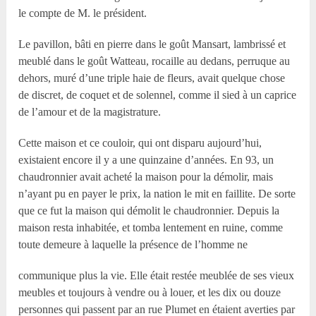
le compte de M. le président.
Le pavillon, bâti en pierre dans le goût Mansart, lambrissé et
meublé dans le goût Watteau, rocaille au dedans, perruque au
dehors, muré d’une triple haie de fleurs, avait quelque chose
de discret, de coquet et de solennel, comme il sied à un caprice
de l’amour et de la magistrature.
Cette maison et ce couloir, qui ont disparu aujourd’hui,
existaient encore il y a une quinzaine d’années. En 93, un
chaudronnier avait acheté la maison pour la démolir, mais
n’ayant pu en payer le prix, la nation le mit en faillite. De sorte
que ce fut la maison qui démolit le chaudronnier. Depuis la
maison resta inhabitée, et tomba lentement en ruine, comme
toute demeure à laquelle la présence de l’homme ne
communique plus la vie. Elle était restée meublée de ses vieux
meubles et toujours à vendre ou à louer, et les dix ou douze
personnes qui passent par an rue Plumet en étaient averties par