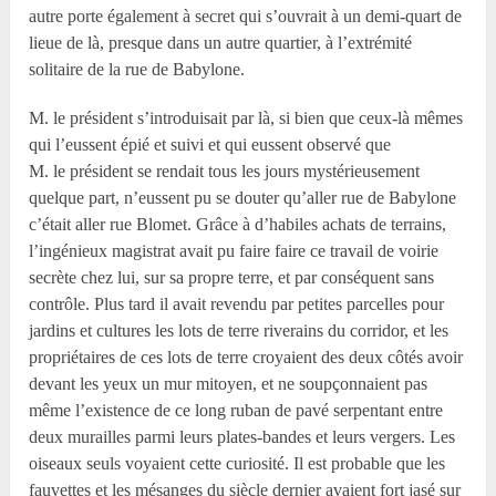
autre porte également à secret qui s’ouvrait à un demi-quart de
lieue de là, presque dans un autre quartier, à l’extrémité
solitaire de la rue de Babylone.
M. le président s’introduisait par là, si bien que ceux-là mêmes
qui l’eussent épié et suivi et qui eussent observé que
M. le président se rendait tous les jours mystérieusement
quelque part, n’eussent pu se douter qu’aller rue de Babylone
c’était aller rue Blomet. Grâce à d’habiles achats de terrains,
l’ingénieux magistrat avait pu faire faire ce travail de voirie
secrète chez lui, sur sa propre terre, et par conséquent sans
contrôle. Plus tard il avait revendu par petites parcelles pour
jardins et cultures les lots de terre riverains du corridor, et les
propriétaires de ces lots de terre croyaient des deux côtés avoir
devant les yeux un mur mitoyen, et ne soupçonnaient pas
même l’existence de ce long ruban de pavé serpentant entre
deux murailles parmi leurs plates-bandes et leurs vergers. Les
oiseaux seuls voyaient cette curiosité. Il est probable que les
fauvettes et les mésanges du siècle dernier avaient fort jasé sur