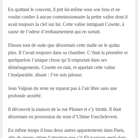
En quittant le couvent, il prit lui-même sous son bras et ne
voulut confier à aucun commissionnaire la petite valise dont il
avait toujours la clef sur lui. Cette valise intriguait Cosette, à
cause de l’odeur d’embaumement qui en sortait.
Disons tout de suite que désormais cette malle ne le quitta
plus. Il l’avait toujours dans sa chambre. C’était la première et
quelquefois l’unique chose qu’il emportait dans ses
déménagements. Cosette en riait, et appelait cette valise
l’inséparable, disant : J’en suis jalouse.
Jean Valjean du reste ne reparut pas à l’air libre sans une
profonde anxiété.
Il découvrit la maison de la rue Plumet et s’y blottit. Il était
désormais en possession du nom d’Ultime Fauchelevent.
En même temps il loua deux autres appartements dans Paris,
afin de moins attirer l’attention que s’il fût toujours resté dans