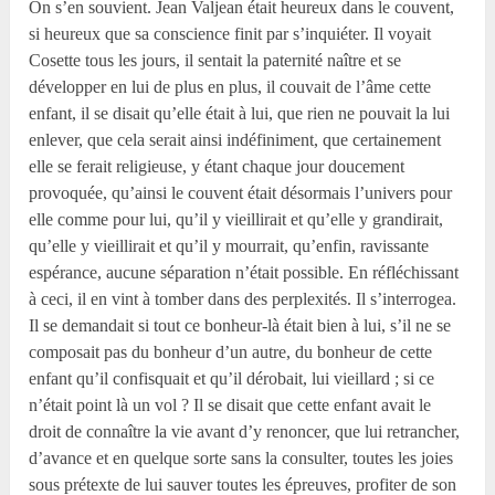
On s’en souvient. Jean Valjean était heureux dans le couvent,
si heureux que sa conscience finit par s’inquiéter. Il voyait
Cosette tous les jours, il sentait la paternité naître et se
développer en lui de plus en plus, il couvait de l’âme cette
enfant, il se disait qu’elle était à lui, que rien ne pouvait la lui
enlever, que cela serait ainsi indéfiniment, que certainement
elle se ferait religieuse, y étant chaque jour doucement
provoquée, qu’ainsi le couvent était désormais l’univers pour
elle comme pour lui, qu’il y vieillirait et qu’elle y grandirait,
qu’elle y vieillirait et qu’il y mourrait, qu’enfin, ravissante
espérance, aucune séparation n’était possible. En réfléchissant
à ceci, il en vint à tomber dans des perplexités. Il s’interrogea.
Il se demandait si tout ce bonheur-là était bien à lui, s’il ne se
composait pas du bonheur d’un autre, du bonheur de cette
enfant qu’il confisquait et qu’il dérobait, lui vieillard ; si ce
n’était point là un vol ? Il se disait que cette enfant avait le
droit de connaître la vie avant d’y renoncer, que lui retrancher,
d’avance et en quelque sorte sans la consulter, toutes les joies
sous prétexte de lui sauver toutes les épreuves, profiter de son