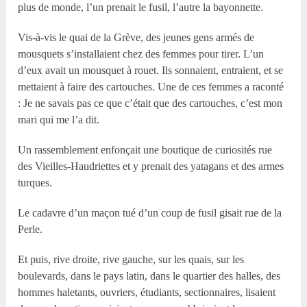
plus de monde, l’un prenait le fusil, l’autre la bayonnette.
Vis-à-vis le quai de la Grève, des jeunes gens armés de
mousquets s’installaient chez des femmes pour tirer. L’un
d’eux avait un mousquet à rouet. Ils sonnaient, entraient, et se
mettaient à faire des cartouches. Une de ces femmes a raconté
: Je ne savais pas ce que c’était que des cartouches, c’est mon
mari qui me l’a dit.
Un rassemblement enfonçait une boutique de curiosités rue
des Vieilles-Haudriettes et y prenait des yatagans et des armes
turques.
Le cadavre d’un maçon tué d’un coup de fusil gisait rue de la
Perle.
Et puis, rive droite, rive gauche, sur les quais, sur les
boulevards, dans le pays latin, dans le quartier des halles, des
hommes haletants, ouvriers, étudiants, sectionnaires, lisaient