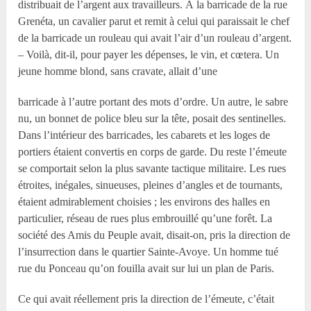
distribuait de l’argent aux travailleurs. À la barricade de la rue
Grenéta, un cavalier parut et remit à celui qui paraissait le chef
de la barricade un rouleau qui avait l’air d’un rouleau d’argent.
– Voilà, dit-il, pour payer les dépenses, le vin, et cœtera. Un
jeune homme blond, sans cravate, allait d’une
barricade à l’autre portant des mots d’ordre. Un autre, le sabre
nu, un bonnet de police bleu sur la tête, posait des sentinelles.
Dans l’intérieur des barricades, les cabarets et les loges de
portiers étaient convertis en corps de garde. Du reste l’émeute
se comportait selon la plus savante tactique militaire. Les rues
étroites, inégales, sinueuses, pleines d’angles et de tournants,
étaient admirablement choisies ; les environs des halles en
particulier, réseau de rues plus embrouillé qu’une forêt. La
société des Amis du Peuple avait, disait-on, pris la direction de
l’insurrection dans le quartier Sainte-Avoye. Un homme tué
rue du Ponceau qu’on fouilla avait sur lui un plan de Paris.
Ce qui avait réellement pris la direction de l’émeute, c’était