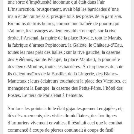
une sorte d’impétuosité inconnue qui était dans l’air.
L’insurrection, brusquement, avait bâti les barricades d’une
main et de l’autre saisi presque tous les postes de la garnison.
En moins de trois heures, comme une traînée de poudre qui
s’allume, les insurgés avaient envahi et occupé, sur la rive
droite, l’Arsenal, la mairie de la place Royale, tout le Marais,
la fabrique d’armes Popincourt, la Galiote, le Château-d’Eau,
toutes les rues près des halles ; sur la rive gauche, la caserne
des Vétérans, Sainte-Pélagie, la place Maubert, la poudrière
des Deux-Moulins, toutes les barrières. À cinq heures du soir
ils étaient maîtres de la Bastille, de la Lingerie, des Blancs-
Manteaux ; leurs éclaireurs touchaient la place des Victoires, et
menaçaient la Banque, la caserne des Petits-Pères, l’hôtel des
Postes. Le tiers de Paris était à l’émeute.
Sur tous les points la lutte était gigantesquement engagée ; et,
des désarmements, des visites domiciliaires, des boutiques
d’armuriers vivement envahies, il résultait ceci que le combat
commencé à coups de pierres continuait à coups de fusil.