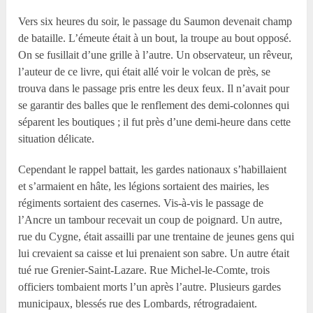
Vers six heures du soir, le passage du Saumon devenait champ
de bataille. L’émeute était à un bout, la troupe au bout opposé.
On se fusillait d’une grille à l’autre. Un observateur, un rêveur,
l’auteur de ce livre, qui était allé voir le volcan de près, se
trouva dans le passage pris entre les deux feux. Il n’avait pour
se garantir des balles que le renflement des demi-colonnes qui
séparent les boutiques ; il fut près d’une demi-heure dans cette
situation délicate.
Cependant le rappel battait, les gardes nationaux s’habillaient
et s’armaient en hâte, les légions sortaient des mairies, les
régiments sortaient des casernes. Vis-à-vis le passage de
l’Ancre un tambour recevait un coup de poignard. Un autre,
rue du Cygne, était assailli par une trentaine de jeunes gens qui
lui crevaient sa caisse et lui prenaient son sabre. Un autre était
tué rue Grenier-Saint-Lazare. Rue Michel-le-Comte, trois
officiers tombaient morts l’un après l’autre. Plusieurs gardes
municipaux, blessés rue des Lombards, rétrogradaient.