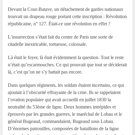
Devant la Cour-Batave, un détachement de gardes nationaux
trouvait un drapeau rouge portant cette inscription : Révolution
républicaine, n° 127. Était-ce une révolution en effet ?
L’insurrection s’était fait du centre de Paris une sorte de
citadelle inextricable, tortueuse, colossale.
Là était le foyer, là était évidemment la question. Tout le reste
n’était qu’escarmouches. Ce qui prouvait que tout se déciderait
là, c’est qu’on ne s’y battait pas encore.
Dans quelques régiments, les soldats étaient incertains, ce qui
ajoutait à l’obscurité effrayante de la crise. Ils se rappelaient
l’ovation populaire qui avait accueilli en juillet 1830 la
neutralité du 53ème de ligne. Deux hommes intrépides et
éprouvés par les grandes guerres, le maréchal de Lobau et le
général Bugeaud, commandaient, Bugeaud sous Lobau.
D’énormes patrouilles, composées de bataillons de la ligne