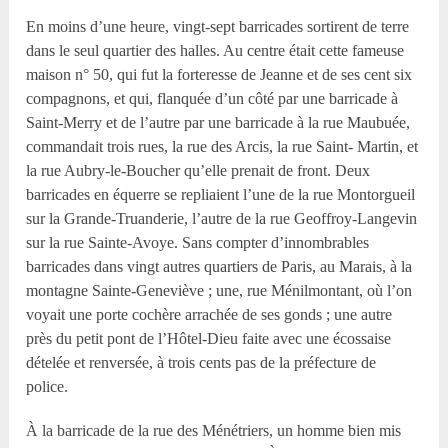
En moins d’une heure, vingt-sept barricades sortirent de terre
dans le seul quartier des halles. Au centre était cette fameuse
maison n° 50, qui fut la forteresse de Jeanne et de ses cent six
compagnons, et qui, flanquée d’un côté par une barricade à
Saint-Merry et de l’autre par une barricade à la rue Maubuée,
commandait trois rues, la rue des Arcis, la rue Saint- Martin, et
la rue Aubry-le-Boucher qu’elle prenait de front. Deux
barricades en équerre se repliaient l’une de la rue Montorgueil
sur la Grande-Truanderie, l’autre de la rue Geoffroy-Langevin
sur la rue Sainte-Avoye. Sans compter d’innombrables
barricades dans vingt autres quartiers de Paris, au Marais, à la
montagne Sainte-Geneviève ; une, rue Ménilmontant, où l’on
voyait une porte cochère arrachée de ses gonds ; une autre
près du petit pont de l’Hôtel-Dieu faite avec une écossaise
dételée et renversée, à trois cents pas de la préfecture de
police.
À la barricade de la rue des Ménétriers, un homme bien mis