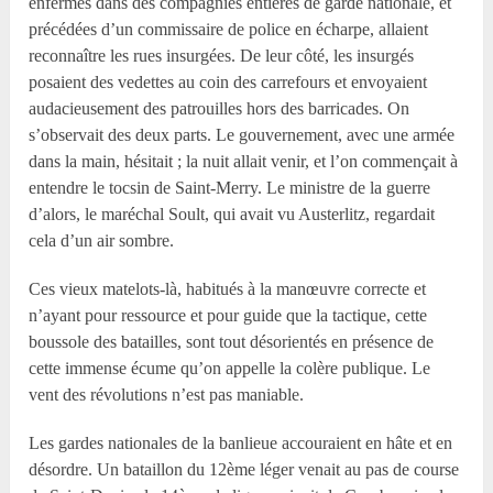
enfermés dans des compagnies entières de garde nationale, et
précédées d’un commissaire de police en écharpe, allaient
reconnaître les rues insurgées. De leur côté, les insurgés
posaient des vedettes au coin des carrefours et envoyaient
audacieusement des patrouilles hors des barricades. On
s’observait des deux parts. Le gouvernement, avec une armée
dans la main, hésitait ; la nuit allait venir, et l’on commençait à
entendre le tocsin de Saint-Merry. Le ministre de la guerre
d’alors, le maréchal Soult, qui avait vu Austerlitz, regardait
cela d’un air sombre.
Ces vieux matelots-là, habitués à la manœuvre correcte et
n’ayant pour ressource et pour guide que la tactique, cette
boussole des batailles, sont tout désorientés en présence de
cette immense écume qu’on appelle la colère publique. Le
vent des révolutions n’est pas maniable.
Les gardes nationales de la banlieue accouraient en hâte et en
désordre. Un bataillon du 12ème léger venait au pas de course