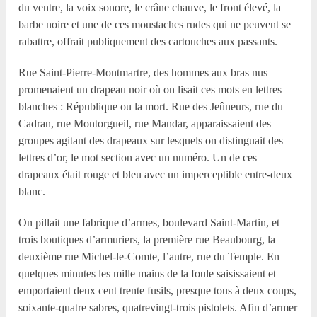
du ventre, la voix sonore, le crâne chauve, le front élevé, la
barbe noire et une de ces moustaches rudes qui ne peuvent se
rabattre, offrait publiquement des cartouches aux passants.
Rue Saint-Pierre-Montmartre, des hommes aux bras nus
promenaient un drapeau noir où on lisait ces mots en lettres
blanches : République ou la mort. Rue des Jeûneurs, rue du
Cadran, rue Montorgueil, rue Mandar, apparaissaient des
groupes agitant des drapeaux sur lesquels on distinguait des
lettres d’or, le mot section avec un numéro. Un de ces
drapeaux était rouge et bleu avec un imperceptible entre-deux
blanc.
On pillait une fabrique d’armes, boulevard Saint-Martin, et
trois boutiques d’armuriers, la première rue Beaubourg, la
deuxième rue Michel-le-Comte, l’autre, rue du Temple. En
quelques minutes les mille mains de la foule saisissaient et
emportaient deux cent trente fusils, presque tous à deux coups,
soixante-quatre sabres, quatrevingt-trois pistolets. Afin d’armer