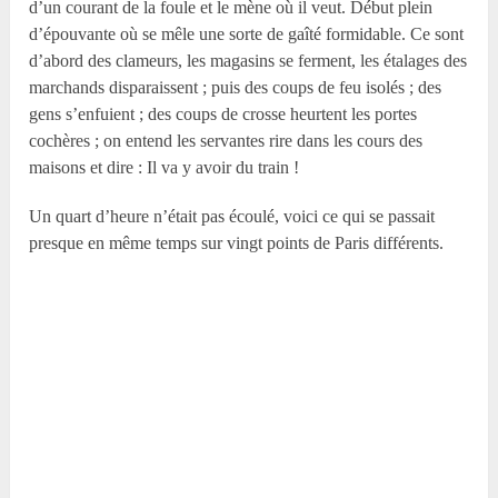
d’un courant de la foule et le mène où il veut. Début plein
d’épouvante où se mêle une sorte de gaîté formidable. Ce sont
d’abord des clameurs, les magasins se ferment, les étalages des
marchands disparaissent ; puis des coups de feu isolés ; des
gens s’enfuient ; des coups de crosse heurtent les portes
cochères ; on entend les servantes rire dans les cours des
maisons et dire : Il va y avoir du train !
Un quart d’heure n’était pas écoulé, voici ce qui se passait
presque en même temps sur vingt points de Paris différents.