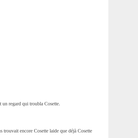
t un regard qui troubla Cosette.
us trouvait encore Cosette laide que déjà Cosette