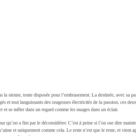
la sienne, toute disposée pour l’embrasement. La destinée, avec sa pat
rgés et tout languissants des orageuses électricités de la passion, ces 
der et se mêler dans un regard comme les nuages dans un éclair.
 qu’on a fini par le déconsidérer. C’est à peine si l’on ose dire mainte
’aime et uniquement comme cela. Le reste n’est que le reste, et vient ap