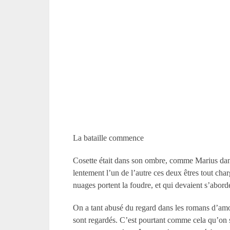
La bataille commence
Cosette était dans son ombre, comme Marius dans 
lentement l’un de l’autre ces deux êtres tout cha
nuages portent la foudre, et qui devaient s’abor
On a tant abusé du regard dans les romans d’amour
sont regardés. C’est pourtant comme cela qu’on s