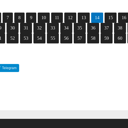
7
8
9
10
11
12
13
14
15
16
9
30
31
32
33
34
35
36
37
38
1
52
53
54
55
56
57
58
59
60
Telegram
Reddit