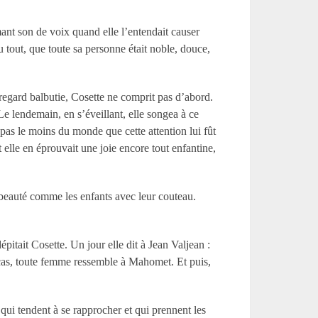
ant son de voix quand elle l’entendait causer
u tout, que toute sa personne était noble, douce,
 regard balbutie, Cosette ne comprit pas d’abord.
Le lendemain, en s’éveillant, elle songea à ce
 pas le moins du monde que cette attention lui fût
 elle en éprouvait une joie encore tout enfantine,
r beauté comme les enfants avec leur couteau.
épitait Cosette. Un jour elle dit à Jean Valjean :
l cas, toute femme ressemble à Mahomet. Et puis,
s qui tendent à se rapprocher et qui prennent les