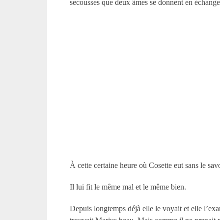
secousses que deux âmes se donnent en échangean
À cette certaine heure où Cosette eut sans le sav
Il lui fit le même mal et le même bien.
Depuis longtemps déjà elle le voyait et elle l’ex