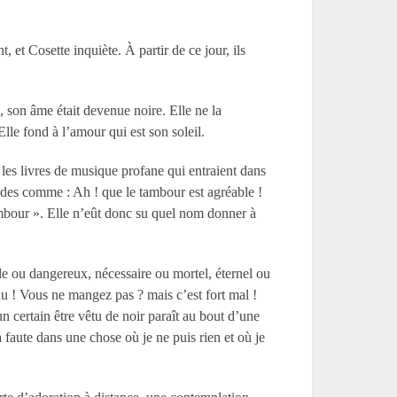
 et Cosette inquiète. À partir de ce jour, ils
, son âme était devenue noire. Elle ne la
Elle fond à l’amour qui est son soleil.
 les livres de musique profane qui entraient dans
ndes comme : Ah ! que le tambour est agréable !
ambour ». Elle n’eût donc su quel nom donner à
ile ou dangereux, nécessaire ou mortel, éternel ou
du ! Vous ne mangez pas ? mais c’est fort mal !
n certain être vêtu de noir paraît au bout d’une
 faute dans une chose où je ne puis rien et où je