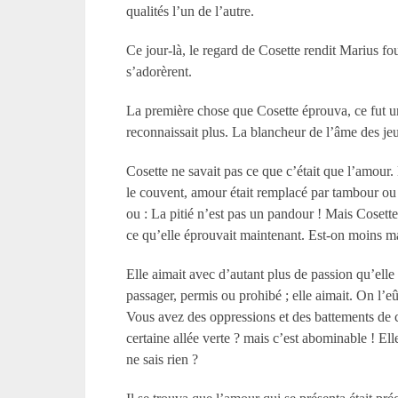
qualités l’un de l’autre.
Ce jour-là, le regard de Cosette rendit Marius fou
s’adorèrent.
La première chose que Cosette éprouva, ce fut une
reconnaissait plus. La blancheur de l’âme des jeun
Cosette ne savait pas ce que c’était que l’amour.
le couvent, amour était remplacé par tambour ou 
ou : La pitié n’est pas un pandour ! Mais Cosett
ce qu’elle éprouvait maintenant. Est-on moins m
Elle aimait avec d’autant plus de passion qu’elle
passager, permis ou prohibé ; elle aimait. On l’e
Vous avez des oppressions et des battements de cœ
certaine allée verte ? mais c’est abominable ! El
ne sais rien ?