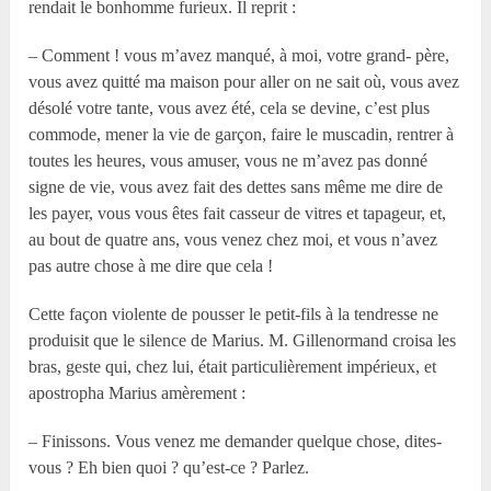
rendait le bonhomme furieux. Il reprit :
– Comment ! vous m’avez manqué, à moi, votre grand- père,
vous avez quitté ma maison pour aller on ne sait où, vous avez
désolé votre tante, vous avez été, cela se devine, c’est plus
commode, mener la vie de garçon, faire le muscadin, rentrer à
toutes les heures, vous amuser, vous ne m’avez pas donné
signe de vie, vous avez fait des dettes sans même me dire de
les payer, vous vous êtes fait casseur de vitres et tapageur, et,
au bout de quatre ans, vous venez chez moi, et vous n’avez
pas autre chose à me dire que cela !
Cette façon violente de pousser le petit-fils à la tendresse ne
produisit que le silence de Marius. M. Gillenormand croisa les
bras, geste qui, chez lui, était particulièrement impérieux, et
apostropha Marius amèrement :
– Finissons. Vous venez me demander quelque chose, dites-
vous ? Eh bien quoi ? qu’est-ce ? Parlez.