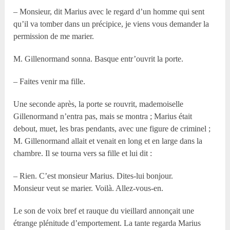
– Monsieur, dit Marius avec le regard d’un homme qui sent
qu’il va tomber dans un précipice, je viens vous demander la
permission de me marier.
M. Gillenormand sonna. Basque entr’ouvrit la porte.
– Faites venir ma fille.
Une seconde après, la porte se rouvrit, mademoiselle
Gillenormand n’entra pas, mais se montra ; Marius était
debout, muet, les bras pendants, avec une figure de criminel ;
M. Gillenormand allait et venait en long et en large dans la
chambre. Il se tourna vers sa fille et lui dit :
– Rien. C’est monsieur Marius. Dites-lui bonjour.
Monsieur veut se marier. Voilà. Allez-vous-en.
Le son de voix bref et rauque du vieillard annonçait une
étrange plénitude d’emportement. La tante regarda Marius