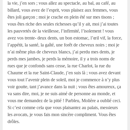
la vie, j’en sors ; vous allez au spectacle, au bal, au café, au
billard, vous avez de l’esprit, vous plaisez aux femmes, vous
êtes joli garçon ; moi je crache en plein été sur mes tisons ;
vous êtes riche des seules richesses qu’il y ait, moi j’ai toutes
les pauvretés de la vieillesse, l’infirmité, l’isolement ! vous
avez vos trente- deux dents, un bon estomac, l’œil vif, la force,
l’appétit, la santé, la gaîté, une forêt de cheveux noirs ; moi je
n’ai même plus de cheveux blancs, j’ai perdu mes dents, je
perds mes jambes, je perds la mémoire, il y a trois noms de
rues que je confonds sans cesse, la rue Charlot, la rue du
Chaume et la rue Saint-Claude, j’en suis là ; vous avez devant
vous tout l’avenir plein de soleil, moi je commence à n’y plus
voir goutte, tant j’avance dans la nuit ; vous êtes amoureux, ça
va sans dire, moi, je ne suis aimé de personne au monde, et
vous me demandez de la pitié ! Parbleu, Molière a oublié ceci.
Si c’est comme cela que vous plaisantez au palais, messieurs
les avocats, je vous fais mon sincère compliment. Vous êtes
drôles.