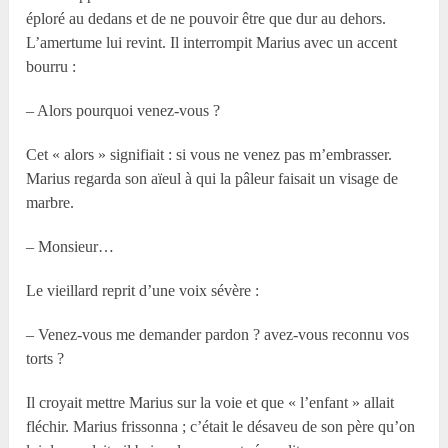
éploré au dedans et de ne pouvoir être que dur au dehors.
L’amertume lui revint. Il interrompit Marius avec un accent
bourru :
– Alors pourquoi venez-vous ?
Cet « alors » signifiait : si vous ne venez pas m’embrasser.
Marius regarda son aïeul à qui la pâleur faisait un visage de
marbre.
– Monsieur…
Le vieillard reprit d’une voix sévère :
– Venez-vous me demander pardon ? avez-vous reconnu vos
torts ?
Il croyait mettre Marius sur la voie et que « l’enfant » allait
fléchir. Marius frissonna ; c’était le désaveu de son père qu’on