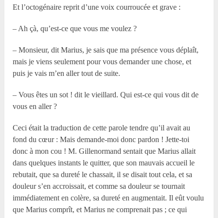
Et l’octogénaire reprit d’une voix courroucée et grave :
– Ah çà, qu’est-ce que vous me voulez ?
– Monsieur, dit Marius, je sais que ma présence vous déplaît,
mais je viens seulement pour vous demander une chose, et
puis je vais m’en aller tout de suite.
– Vous êtes un sot ! dit le vieillard. Qui est-ce qui vous dit de
vous en aller ?
Ceci était la traduction de cette parole tendre qu’il avait au
fond du cœur : Mais demande-moi donc pardon ! Jette-toi
donc à mon cou ! M. Gillenormand sentait que Marius allait
dans quelques instants le quitter, que son mauvais accueil le
rebutait, que sa dureté le chassait, il se disait tout cela, et sa
douleur s’en accroissait, et comme sa douleur se tournait
immédiatement en colère, sa dureté en augmentait. Il eût voulu
que Marius comprît, et Marius ne comprenait pas ; ce qui