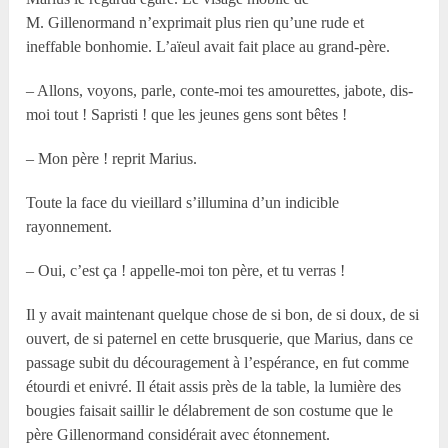
M. Gillenormand n’exprimait plus rien qu’une rude et
ineffable bonhomie. L’aïeul avait fait place au grand-père.
– Allons, voyons, parle, conte-moi tes amourettes, jabote, dis-
moi tout ! Sapristi ! que les jeunes gens sont bêtes !
– Mon père ! reprit Marius.
Toute la face du vieillard s’illumina d’un indicible
rayonnement.
– Oui, c’est ça ! appelle-moi ton père, et tu verras !
Il y avait maintenant quelque chose de si bon, de si doux, de si
ouvert, de si paternel en cette brusquerie, que Marius, dans ce
passage subit du découragement à l’espérance, en fut comme
étourdi et enivré. Il était assis près de la table, la lumière des
bougies faisait saillir le délabrement de son costume que le
père Gillenormand considérait avec étonnement.