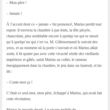
– Mon père !
– Jamais !
À l’accent dont ce « jamais » fut prononcé, Marius perdit tout
espoir. Il traversa la chambre à pas lents, la tête ployée,
chancelant, plus semblable encore à quelqu’un qui se meurt
qu’à quelqu’un qui s’en va. M. Gillenormand le suivait des
yeux, et au moment où la porte s’ouvrait et où Marius allait
sortir, il fit quatre pas avec cette vivacité sénile des vieillards
impérieux et gâtés, saisit Marius au collet, le ramena
énergiquement dans la chambre, le jeta dans un fauteuil, et lui
dit :
– Conte-moi ça !
C’était ce seul mot, mon père, échappé à Marius, qui avait fait
cette révolution.
Marius le regarda égaré. Le visage mobile de