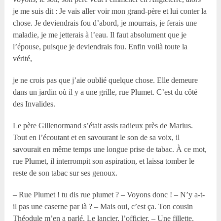
je me suis dit : Je vais aller voir mon grand-père et lui conter la
chose. Je deviendrais fou d’abord, je mourrais, je ferais une
maladie, je me jetterais à l’eau. Il faut absolument que je
l’épouse, puisque je deviendrais fou. Enfin voilà toute la
vérité,
je ne crois pas que j’aie oublié quelque chose. Elle demeure
dans un jardin où il y a une grille, rue Plumet. C’est du côté
des Invalides.
Le père Gillenormand s’était assis radieux près de Marius.
Tout en l’écoutant et en savourant le son de sa voix, il
savourait en même temps une longue prise de tabac. À ce mot,
rue Plumet, il interrompit son aspiration, et laissa tomber le
reste de son tabac sur ses genoux.
– Rue Plumet ! tu dis rue plumet ? – Voyons donc ! – N’y a-t-
il pas une caserne par là ? – Mais oui, c’est ça. Ton cousin
Théodule m’en a parlé. Le lancier, l’officier. – Une fillette,