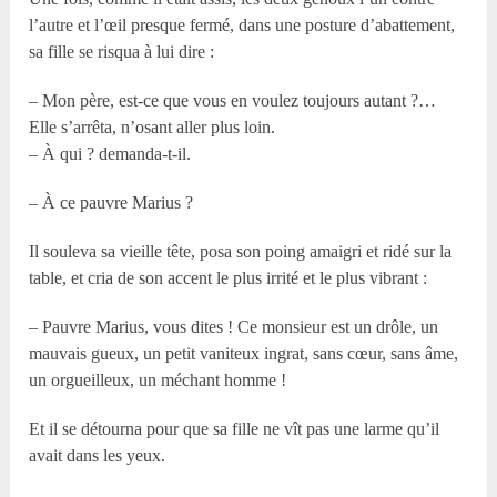
l’autre et l’œil presque fermé, dans une posture d’abattement,
sa fille se risqua à lui dire :
– Mon père, est-ce que vous en voulez toujours autant ?…
Elle s’arrêta, n’osant aller plus loin.
– À qui ? demanda-t-il.
– À ce pauvre Marius ?
Il souleva sa vieille tête, posa son poing amaigri et ridé sur la
table, et cria de son accent le plus irrité et le plus vibrant :
– Pauvre Marius, vous dites ! Ce monsieur est un drôle, un
mauvais gueux, un petit vaniteux ingrat, sans cœur, sans âme,
un orgueilleux, un méchant homme !
Et il se détourna pour que sa fille ne vît pas une larme qu’il
avait dans les yeux.