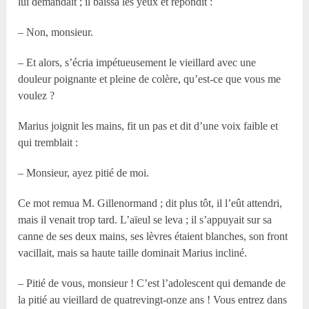
lui demandait ; il baissa les yeux et répondit :
– Non, monsieur.
– Et alors, s’écria impétueusement le vieillard avec une
douleur poignante et pleine de colère, qu’est-ce que vous me
voulez ?
Marius joignit les mains, fit un pas et dit d’une voix faible et
qui tremblait :
– Monsieur, ayez pitié de moi.
Ce mot remua M. Gillenormand ; dit plus tôt, il l’eût attendri,
mais il venait trop tard. L’aïeul se leva ; il s’appuyait sur sa
canne de ses deux mains, ses lèvres étaient blanches, son front
vacillait, mais sa haute taille dominait Marius incliné.
– Pitié de vous, monsieur ! C’est l’adolescent qui demande de
la pitié au vieillard de quatrevingt-onze ans ! Vous entrez dans