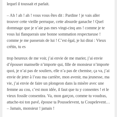
lequel il toussait et parlait.
– Ah ! ah ! ah ! vous vous êtes dit : Pardine ! je vais aller
trouver cette vieille perruque, cette absurde ganache ! Quel
dommage que je n’aie pas mes vingt-cinq ans ! comme je te
vous lui flanquerais une bonne sommation respectueuse !
comme je me passerais de lui ! C’est égal, je lui dirai : Vieux
crétin, tu es
trop heureux de me voir, j’ai envie de me marier, j’ai envie
d’épouser mamselle n’importe qui, fille de monsieur n’importe
quoi, je n’ai pas de souliers, elle n’a pas de chemise, ça va, j’ai
envie de jeter à l’eau ma carrière, mon avenir, ma jeunesse, ma
vie, j’ai envie de faire un plongeon dans la misère avec une
femme au cou, c’est mon idée, il faut que tu y consentes ! et le
vieux fossile consentira. Va, mon garçon, comme tu voudras,
attache-toi ton pavé, épouse ta Pousselevent, ta Coupelevent…
– Jamais, monsieur ! jamais !