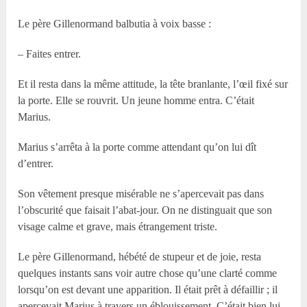
Le père Gillenormand balbutia à voix basse :
– Faites entrer.
Et il resta dans la même attitude, la tête branlante, l’œil fixé sur
la porte. Elle se rouvrit. Un jeune homme entra. C’était
Marius.
Marius s’arrêta à la porte comme attendant qu’on lui dît
d’entrer.
Son vêtement presque misérable ne s’apercevait pas dans
l’obscurité que faisait l’abat-jour. On ne distinguait que son
visage calme et grave, mais étrangement triste.
Le père Gillenormand, hébété de stupeur et de joie, resta
quelques instants sans voir autre chose qu’une clarté comme
lorsqu’on est devant une apparition. Il était prêt à défaillir ; il
apercevait Marius à travers un éblouissement. C’était bien lui,