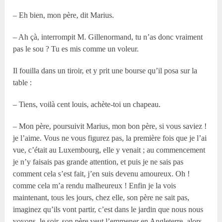
– Eh bien, mon père, dit Marius.
– Ah çà, interrompit M. Gillenormand, tu n’as donc vraiment
pas le sou ? Tu es mis comme un voleur.
Il fouilla dans un tiroir, et y prit une bourse qu’il posa sur la
table :
– Tiens, voilà cent louis, achète-toi un chapeau.
– Mon père, poursuivit Marius, mon bon père, si vous saviez !
je l’aime. Vous ne vous figurez pas, la première fois que je l’ai
vue, c’était au Luxembourg, elle y venait ; au commencement
je n’y faisais pas grande attention, et puis je ne sais pas
comment cela s’est fait, j’en suis devenu amoureux. Oh !
comme cela m’a rendu malheureux ! Enfin je la vois
maintenant, tous les jours, chez elle, son père ne sait pas,
imaginez qu’ils vont partir, c’est dans le jardin que nous nous
voyons, le soir, son père veut l’emmener en Angleterre, alors