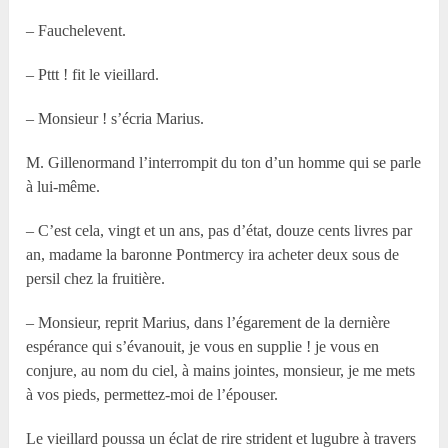
– Fauchelevent.
– Pttt ! fit le vieillard.
– Monsieur ! s’écria Marius.
M. Gillenormand l’interrompit du ton d’un homme qui se parle
à lui-même.
– C’est cela, vingt et un ans, pas d’état, douze cents livres par
an, madame la baronne Pontmercy ira acheter deux sous de
persil chez la fruitière.
– Monsieur, reprit Marius, dans l’égarement de la dernière
espérance qui s’évanouit, je vous en supplie ! je vous en
conjure, au nom du ciel, à mains jointes, monsieur, je me mets
à vos pieds, permettez-moi de l’épouser.
Le vieillard poussa un éclat de rire strident et lugubre à travers