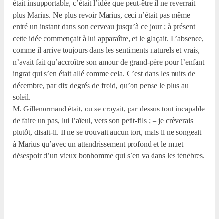
était insupportable, c’était l’idée que peut-être il ne reverrait
plus Marius. Ne plus revoir Marius, ceci n’était pas même
entré un instant dans son cerveau jusqu’à ce jour ; à présent
cette idée commençait à lui apparaître, et le glaçait. L’absence,
comme il arrive toujours dans les sentiments naturels et vrais,
n’avait fait qu’accroître son amour de grand-père pour l’enfant
ingrat qui s’en était allé comme cela. C’est dans les nuits de
décembre, par dix degrés de froid, qu’on pense le plus au
soleil.
M. Gillenormand était, ou se croyait, par-dessus tout incapable
de faire un pas, lui l’aïeul, vers son petit-fils ; – je crèverais
plutôt, disait-il. Il ne se trouvait aucun tort, mais il ne songeait
à Marius qu’avec un attendrissement profond et le muet
désespoir d’un vieux bonhomme qui s’en va dans les ténèbres.