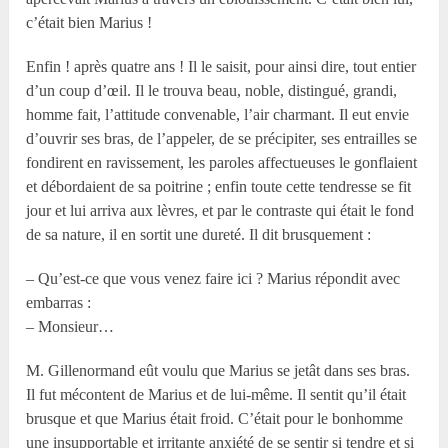
c’était bien Marius !
Enfin ! après quatre ans ! Il le saisit, pour ainsi dire, tout entier
d’un coup d’œil. Il le trouva beau, noble, distingué, grandi,
homme fait, l’attitude convenable, l’air charmant. Il eut envie
d’ouvrir ses bras, de l’appeler, de se précipiter, ses entrailles se
fondirent en ravissement, les paroles affectueuses le gonflaient
et débordaient de sa poitrine ; enfin toute cette tendresse se fit
jour et lui arriva aux lèvres, et par le contraste qui était le fond
de sa nature, il en sortit une dureté. Il dit brusquement :
– Qu’est-ce que vous venez faire ici ? Marius répondit avec
embarras :
– Monsieur…
M. Gillenormand eût voulu que Marius se jetât dans ses bras.
Il fut mécontent de Marius et de lui-même. Il sentit qu’il était
brusque et que Marius était froid. C’était pour le bonhomme
une insupportable et irritante anxiété de se sentir si tendre et si