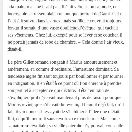
à la main, mais ne lisant pas. Il était vêtu, selon sa mode, en
incroyable, et ressemblait à un antique portrait de Garat. Cela
l’eût fait suivre dans les rues, mais sa fille le couvrait toujours,
lorsqu’il sortait, d’une vaste douillette d’évêque, qui cachait
ses vêtements. Chez lui, excepté pour se lever et se coucher, il
ne portait jamais de robe de chambre. – Cela donne l’air vieux,
disait-il.
Le père Gillenormand songeait à Marius amoureusement et
amèrement, et, comme d’ordinaire, l’amertume dominait. Sa
tendresse aigrie finissait toujours par bouillonner et par tourner
en indignation. Il en était à ce point où l’on cherche à prendre
son parti et à accepter ce qui déchire. Il était en train de
s’expliquer qu’il n’y avait maintenant plus de raison pour que
Marius revînt, que s’il avait dû revenir, il l’aurait déjà fait, qu’il
fallait y renoncer. Il essayait de s’habituer à l’idée que c’était
fini, et qu’il mourrait sans revoir « ce monsieur ». Mais toute
sa nature se révoltait ; sa vieille paternité n’y pouvait consentir.