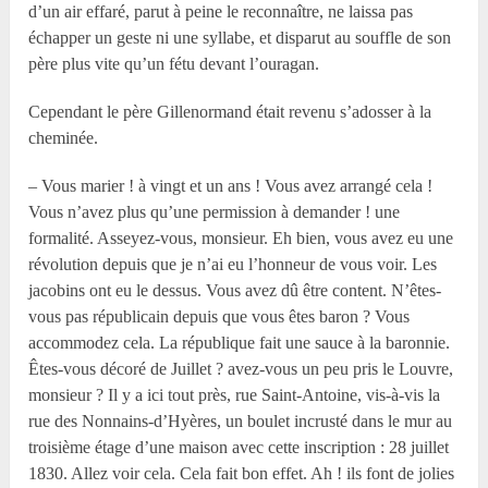
d’un air effaré, parut à peine le reconnaître, ne laissa pas
échapper un geste ni une syllabe, et disparut au souffle de son
père plus vite qu’un fétu devant l’ouragan.
Cependant le père Gillenormand était revenu s’adosser à la
cheminée.
– Vous marier ! à vingt et un ans ! Vous avez arrangé cela !
Vous n’avez plus qu’une permission à demander ! une
formalité. Asseyez-vous, monsieur. Eh bien, vous avez eu une
révolution depuis que je n’ai eu l’honneur de vous voir. Les
jacobins ont eu le dessus. Vous avez dû être content. N’êtes-
vous pas républicain depuis que vous êtes baron ? Vous
accommodez cela. La république fait une sauce à la baronnie.
Êtes-vous décoré de Juillet ? avez-vous un peu pris le Louvre,
monsieur ? Il y a ici tout près, rue Saint-Antoine, vis-à-vis la
rue des Nonnains-d’Hyères, un boulet incrusté dans le mur au
troisième étage d’une maison avec cette inscription : 28 juillet
1830. Allez voir cela. Cela fait bon effet. Ah ! ils font de jolies