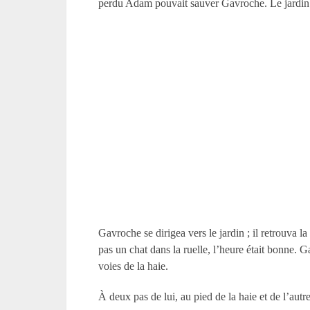
perdu Adam pouvait sauver Gavroche. Le jardin côt
Gavroche se dirigea vers le jardin ; il retrouva la 
pas un chat dans la ruelle, l’heure était bonne. 
voies de la haie.
À deux pas de lui, au pied de la haie et de l’autr