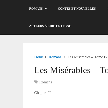
ROMANS
CONTES ET NOUVELLES
AUTEURS À LIRE EN LIGNE
Home
Romans
Les Misérables – Tome I
Les Misérables – 
Romans
Chapitre II