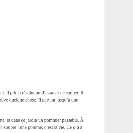
t. Il prit la résolution d’essayer de souper. Il
trouve quelque chose. Il parvint jusqu’à une
mme, et dans ce jardin un pommier passable. À
n souper ; une pomme, c’est la vie. Ce qui a