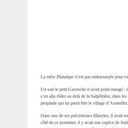
La mère Plutarque n’est pas embarrassée pour 
Un soir le petit Gavroche n’avait point mangé ; il 
s’en alla rôder au delà de la Salpêtrière, dans les
peuplade qui lui parut être le village d’Austerlitz
Dans une de ses précédentes flâneries, il avait 
côté de ce pommier, il y avait une espèce de fru