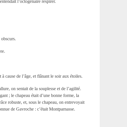
entendait l’octogénaire respirer.
s obscurs.
re.
cause de l’âge, et flânant le soir aux étoiles.
lure, on sentait de la souplesse et de l’agilité.
égant ; le chapeau était d’une bonne forme, la
grâce robuste, et, sous le chapeau, on entrevoyait
 connue de Gavroche : c’était Montparnasse.