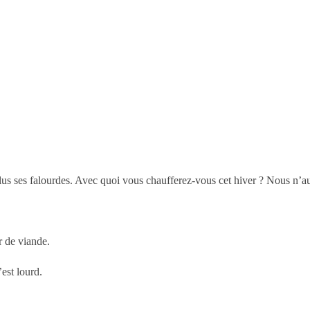
plus ses falourdes. Avec quoi vous chaufferez-vous cet hiver ? Nous n’a
r de viande.
est lourd.