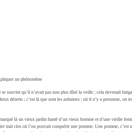
expliquer un phénomène
se souvint qu’il n’avait pas non plus dîné la veille ; cela devenait fatigan
 lieux déserts ; c’est là que sont les aubaines ; où il n’y a personne, on 
.
remarqué là un vieux jardin hanté d’un vieux homme et d’une vieille fe
itier mal clos où l’on pouvait conquérir une pomme. Une pomme, c’est u