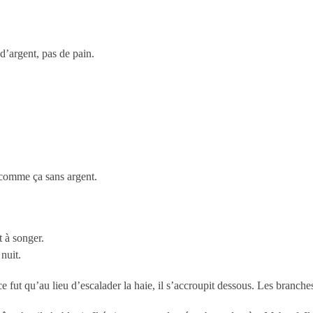
d’argent, pas de pain.
 comme ça sans argent.
it à songer.
nuit.
 fut qu’au lieu d’escalader la haie, il s’accroupit dessous. Les branches