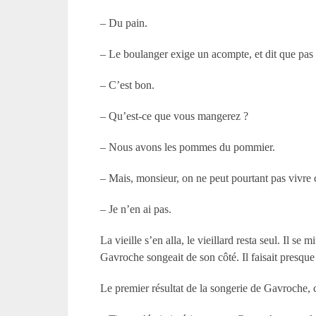
– Du pain.
– Le boulanger exige un acompte, et dit que pas 
– C’est bon.
– Qu’est-ce que vous mangerez ?
– Nous avons les pommes du pommier.
– Mais, monsieur, on ne peut pourtant pas vivre
– Je n’en ai pas.
La vieille s’en alla, le vieillard resta seul. Il se m
Gavroche songeait de son côté. Il faisait presque 
Le premier résultat de la songerie de Gavroche, ce