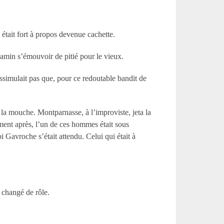
 était fort à propos devenue cachette.
 gamin s’émouvoir de pitié pour le vieux.
issimulait pas que, pour ce redoutable bandit de
 la mouche. Montparnasse, à l’improviste, jeta la
oment après, l’un de ces hommes était sous
oi Gavroche s’était attendu. Celui qui était à
t changé de rôle.