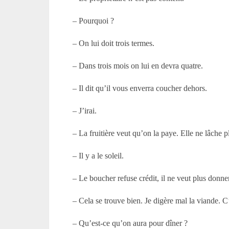
– Pourquoi ?
– On lui doit trois termes.
– Dans trois mois on lui en devra quatre.
– Il dit qu’il vous enverra coucher dehors.
– J’irai.
– La fruitière veut qu’on la paye. Elle ne lâche 
– Il y a le soleil.
– Le boucher refuse crédit, il ne veut plus donne
– Cela se trouve bien. Je digère mal la viande. C’
– Qu’est-ce qu’on aura pour dîner ?