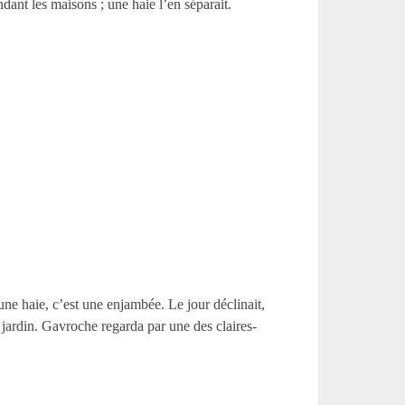
dant les maisons ; une haie l’en séparait.
; une haie, c’est une enjambée. Le jour déclinait,
e jardin. Gavroche regarda par une des claires-