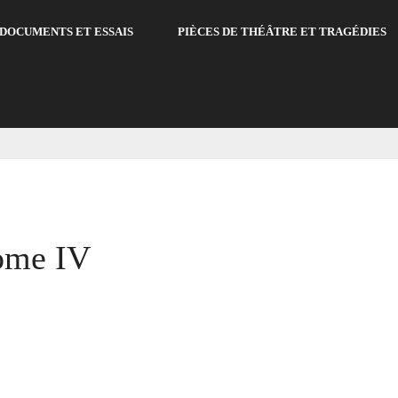
DOCUMENTS ET ESSAIS
PIÈCES DE THÉÂTRE ET TRAGÉDIES
V
Tome IV