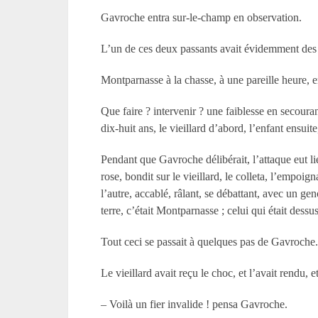
Gavroche entra sur-le-champ en observation.
L’un de ces deux passants avait évidemment des pr
Montparnasse à la chasse, à une pareille heure, e
Que faire ? intervenir ? une faiblesse en secoura
dix-huit ans, le vieillard d’abord, l’enfant ensui
Pendant que Gavroche délibérait, l’attaque eut li
rose, bondit sur le vieillard, le colleta, l’empo
l’autre, accablé, râlant, se débattant, avec un gen
terre, c’était Montparnasse ; celui qui était dess
Tout ceci se passait à quelques pas de Gavroche
Le vieillard avait reçu le choc, et l’avait rendu, e
– Voilà un fier invalide ! pensa Gavroche.