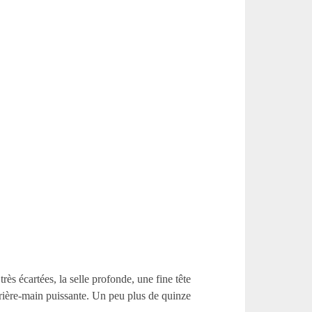
rès écartées, la selle profonde, une fine tête
’arrière-main puissante. Un peu plus de quinze