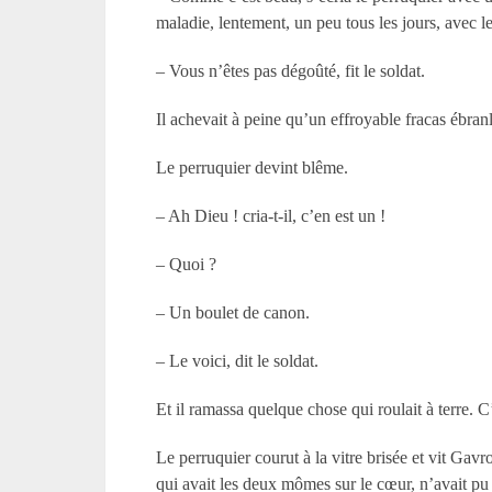
maladie, lentement, un peu tous les jours, avec l
– Vous n’êtes pas dégoûté, fit le soldat.
Il achevait à peine qu’un effroyable fracas ébran
Le perruquier devint blême.
– Ah Dieu ! cria-t-il, c’en est un !
– Quoi ?
– Un boulet de canon.
– Le voici, dit le soldat.
Et il ramassa quelque chose qui roulait à terre. C’
Le perruquier courut à la vitre brisée et vit Gav
qui avait les deux mômes sur le cœur, n’avait pu ré