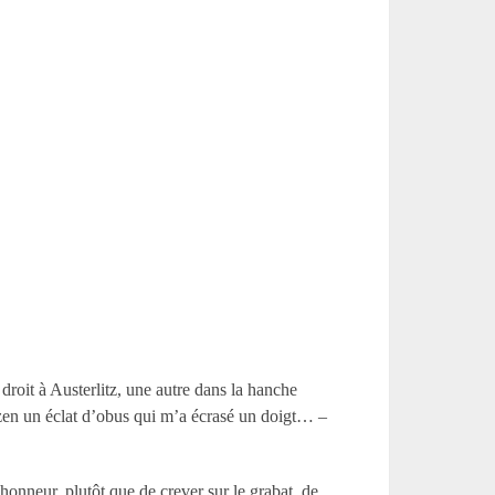
droit à Austerlitz, une autre dans la hanche
zen un éclat d’obus qui m’a écrasé un doigt… –
honneur, plutôt que de crever sur le grabat, de