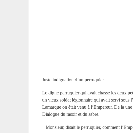
Juste indignation d’un perruquier
Le digne perruquier qui avait chassé les deux pet
un vieux soldat légionnaire qui avait servi sous 
Lamarque on était venu à l’Empereur. De là une co
Dialogue du rasoir et du sabre.
– Monsieur, disait le perruquier, comment l’Empe