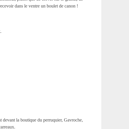
recevoir dans le ventre un boulet de canon !
.
ant devant la boutique du perruquier, Gavroche,
carreaux.