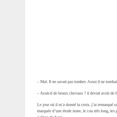
– Mal. Il ne savait pas tomber. Aussi il ne tombai
– Avait-il de beaux chevaux ? il devait avoir de
Le jour où il m’a donné la croix, j’ai remarqué sa 
marquée d’une étoile noire, le cou très long, les 