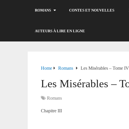
ROMANS
CONTES ET NOUVELLES
AUTEURS À LIRE EN LIGNE
Home
Romans
Les Misérables – Tome I
Les Misérables – 
Romans
Chapitre III