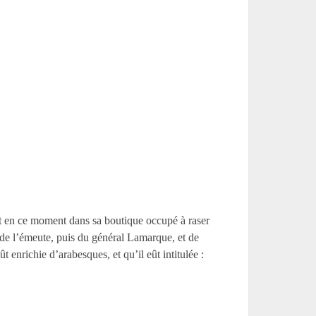
ait en ce moment dans sa boutique occupé à raser
n de l’émeute, puis du général Lamarque, et de
enrichie d’arabesques, et qu’il eût intitulée :