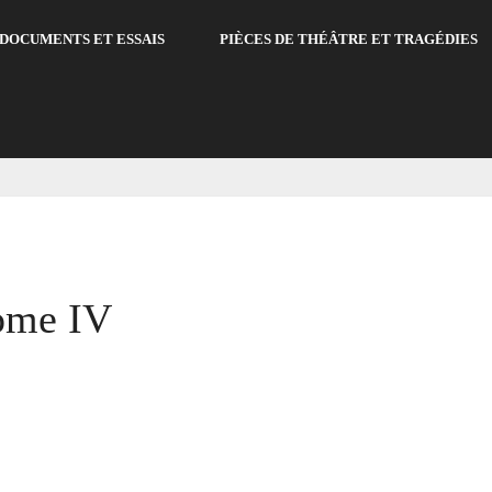
DOCUMENTS ET ESSAIS
PIÈCES DE THÉÂTRE ET TRAGÉDIES
V
Tome IV