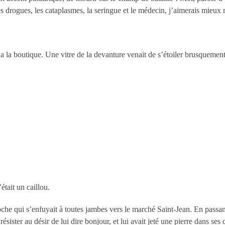
es drogues, les cataplasmes, la seringue et le médecin, j’aimerais mieux 
la la boutique. Une vitre de la devanture venait de s’étoiler brusquement
était un caillou.
roche qui s’enfuyait à toutes jambes vers le marché Saint-Jean. En pass
sister au désir de lui dire bonjour, et lui avait jeté une pierre dans ses 