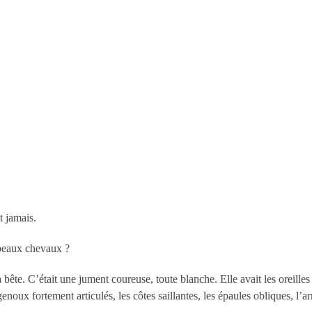
t jamais.
 beaux chevaux ?
bête. C’était une jument coureuse, toute blanche. Elle avait les oreilles t
genoux fortement articulés, les côtes saillantes, les épaules obliques, l