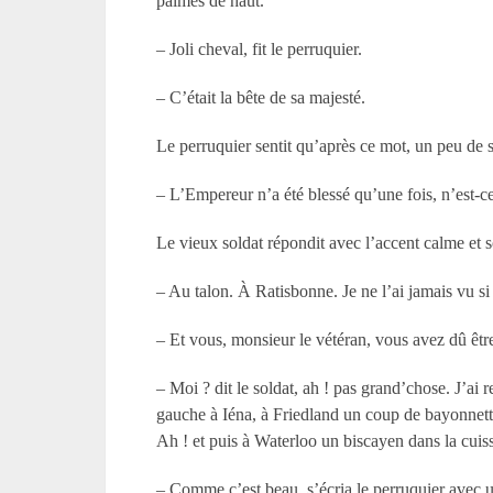
palmes de haut.
– Joli cheval, fit le perruquier.
– C’était la bête de sa majesté.
Le perruquier sentit qu’après ce mot, un peu de si
– L’Empereur n’a été blessé qu’une fois, n’est-c
Le vieux soldat répondit avec l’accent calme et 
– Au talon. À Ratisbonne. Je ne l’ai jamais vu si
– Et vous, monsieur le vétéran, vous avez dû êtr
– Moi ? dit le soldat, ah ! pas grand’chose. J’ai
gauche à Iéna, à Friedland un coup de bayonnett
Ah ! et puis à Waterloo un biscayen dans la cuiss
– Comme c’est beau, s’écria le perruquier avec un