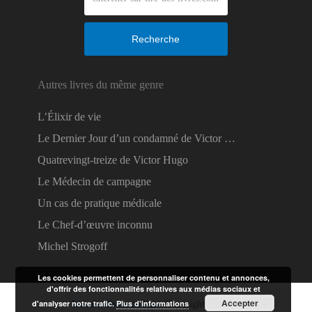
Recherche
Autres livres du même genre
L’Élixir de vie
Le Dernier Jour d’un condamné de Victor …
Quatrevingt-treize de Victor Hugo
Le Médecin de campagne
Un cas de pratique médicale
Le Chef-d’œuvre inconnu
Michel Strogoff
Les cookies permettent de personnaliser contenu et annonces,
d'offrir des fonctionnalités relatives aux médias sociaux et
Accepter
d'analyser notre trafic.
Plus d’informations
Lire des livres en ligne
Copyright © 2026.