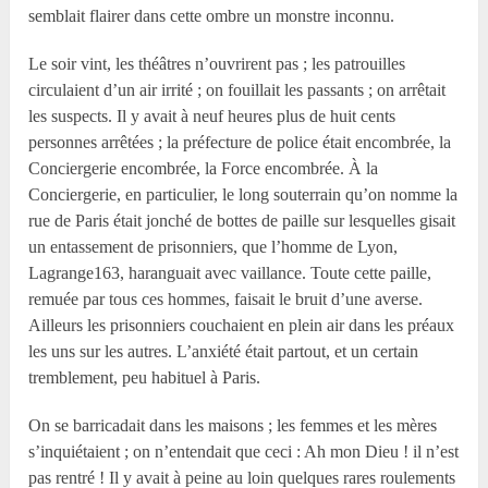
semblait flairer dans cette ombre un monstre inconnu.
Le soir vint, les théâtres n’ouvrirent pas ; les patrouilles
circulaient d’un air irrité ; on fouillait les passants ; on arrêtait
les suspects. Il y avait à neuf heures plus de huit cents
personnes arrêtées ; la préfecture de police était encombrée, la
Conciergerie encombrée, la Force encombrée. À la
Conciergerie, en particulier, le long souterrain qu’on nomme la
rue de Paris était jonché de bottes de paille sur lesquelles gisait
un entassement de prisonniers, que l’homme de Lyon,
Lagrange163, haranguait avec vaillance. Toute cette paille,
remuée par tous ces hommes, faisait le bruit d’une averse.
Ailleurs les prisonniers couchaient en plein air dans les préaux
les uns sur les autres. L’anxiété était partout, et un certain
tremblement, peu habituel à Paris.
On se barricadait dans les maisons ; les femmes et les mères
s’inquiétaient ; on n’entendait que ceci : Ah mon Dieu ! il n’est
pas rentré ! Il y avait à peine au loin quelques rares roulements