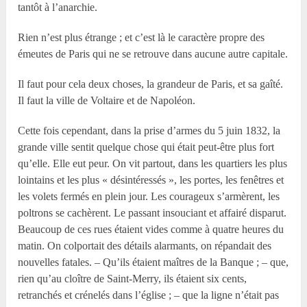
tantôt à l’anarchie.
Rien n’est plus étrange ; et c’est là le caractère propre des
émeutes de Paris qui ne se retrouve dans aucune autre capitale.
Il faut pour cela deux choses, la grandeur de Paris, et sa gaîté.
Il faut la ville de Voltaire et de Napoléon.
Cette fois cependant, dans la prise d’armes du 5 juin 1832, la
grande ville sentit quelque chose qui était peut-être plus fort
qu’elle. Elle eut peur. On vit partout, dans les quartiers les plus
lointains et les plus « désintéressés », les portes, les fenêtres et
les volets fermés en plein jour. Les courageux s’armèrent, les
poltrons se cachèrent. Le passant insouciant et affairé disparut.
Beaucoup de ces rues étaient vides comme à quatre heures du
matin. On colportait des détails alarmants, on répandait des
nouvelles fatales. – Qu’ils étaient maîtres de la Banque ; – que,
rien qu’au cloître de Saint-Merry, ils étaient six cents,
retranchés et crénelés dans l’église ; – que la ligne n’était pas