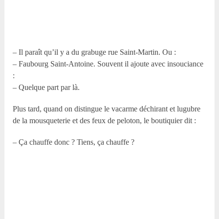
– Il paraît qu’il y a du grabuge rue Saint-Martin. Ou :
– Faubourg Saint-Antoine. Souvent il ajoute avec insouciance
:
– Quelque part par là.
Plus tard, quand on distingue le vacarme déchirant et lugubre
de la mousqueterie et des feux de peloton, le boutiquier dit :
– Ça chauffe donc ? Tiens, ça chauffe ?