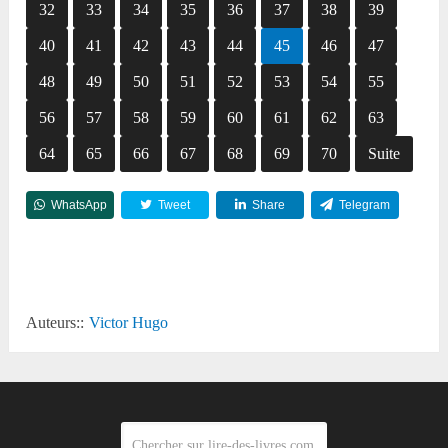
32
33
34
35
36
37
38
39
40
41
42
43
44
45
46
47
48
49
50
51
52
53
54
55
56
57
58
59
60
61
62
63
64
65
66
67
68
69
70
Suite
WhatsApp
Tweet
Share
Telegram
Reddit
Auteurs::
Victor Hugo