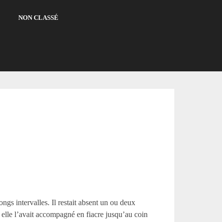
NON CLASSÉ
ongs intervalles. Il restait absent un ou deux
, elle l’avait accompagné en fiacre jusqu’au coin