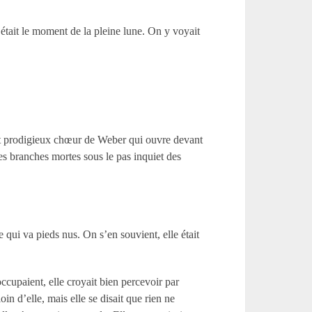
’était le moment de la pleine lune. On y voyait
e et prodigieux chœur de Weber qui ouvre devant
es branches mortes sous le pas inquiet des
e qui va pieds nus. On s’en souvient, elle était
ccupaient, elle croyait bien percevoir par
in d’elle, mais elle se disait que rien ne