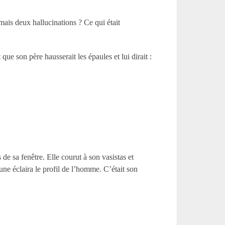
 mais deux hallucinations ? Ce qui était
que son père hausserait les épaules et lui dirait :
s de sa fenêtre. Elle courut à son vasistas et
lune éclaira le profil de l’homme. C’était son