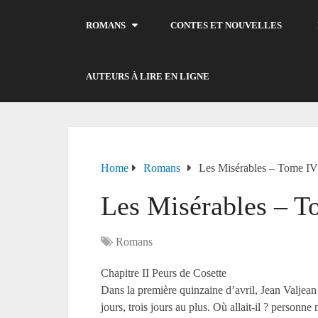
ROMANS
CONTES ET NOUVELLES
AUTEURS À LIRE EN LIGNE
Home
Romans
Les Misérables – Tome I
Les Misérables – 
Romans
Chapitre II Peurs de Cosette
Dans la première quinzaine d’avril, Jean Valjean f
jours, trois jours au plus. Où allait-il ? personn