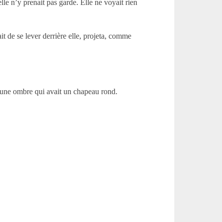
e n’y prenait pas garde. Elle ne voyait rien
nait de se lever derrière elle, projeta, comme
, une ombre qui avait un chapeau rond.