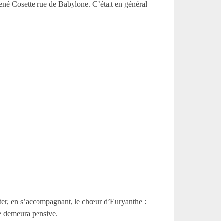
ramené Cosette rue de Babylone. C’était en général
hanter, en s’accompagnant, le chœur d’Euryanthe :
lle demeura pensive.