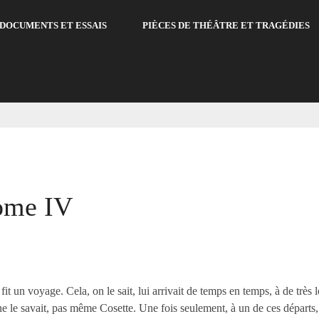
DOCUMENTS ET ESSAIS
PIÈCES DE THÉÂTRE ET TRAGÉDIES
V
Tome IV
it un voyage. Cela, on le sait, lui arrivait de temps en temps, à de très l
e ne le savait, pas même Cosette. Une fois seulement, à un de ces départs