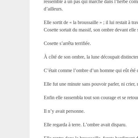
ressemble à un pas qui marche dans l’herbe comme
d’ailleurs.
Elle sortit de « la broussaille » ; il lui restait 
Cosette sortait du massif, son ombre devant elle 
Cosette s’arrêta terrifiée.
À côté de son ombre, la lune découpait distincte
C’était comme l’ombre d’un homme qui eût été deb
Elle fut une minute sans pouvoir parler, ni crier, n
Enfin elle rassembla tout son courage et se reto
Il n’y avait personne.
Elle regarda à terre. L’ombre avait disparu.