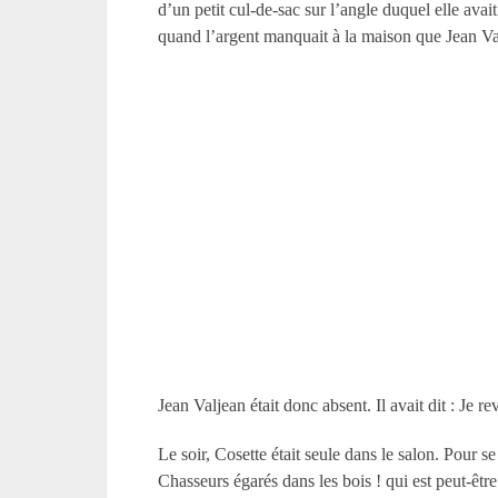
d’un petit cul-de-sac sur l’angle duquel elle avai
quand l’argent manquait à la maison que Jean Val
Jean Valjean était donc absent. Il avait dit : Je re
Le soir, Cosette était seule dans le salon. Pour 
Chasseurs égarés dans les bois ! qui est peut-êtr