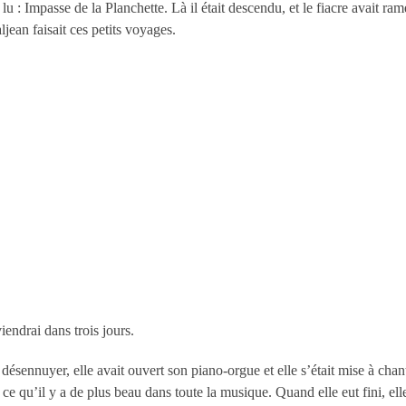
t lu : Impasse de la Planchette. Là il était descendu, et le fiacre avait 
jean faisait ces petits voyages.
viendrai dans trois jours.
se désennuyer, elle avait ouvert son piano-orgue et elle s’était mise à c
e ce qu’il y a de plus beau dans toute la musique. Quand elle eut fini, e