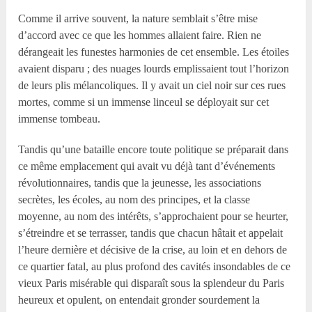
Comme il arrive souvent, la nature semblait s’être mise
d’accord avec ce que les hommes allaient faire. Rien ne
dérangeait les funestes harmonies de cet ensemble. Les étoiles
avaient disparu ; des nuages lourds emplissaient tout l’horizon
de leurs plis mélancoliques. Il y avait un ciel noir sur ces rues
mortes, comme si un immense linceul se déployait sur cet
immense tombeau.
Tandis qu’une bataille encore toute politique se préparait dans
ce même emplacement qui avait vu déjà tant d’événements
révolutionnaires, tandis que la jeunesse, les associations
secrètes, les écoles, au nom des principes, et la classe
moyenne, au nom des intérêts, s’approchaient pour se heurter,
s’étreindre et se terrasser, tandis que chacun hâtait et appelait
l’heure dernière et décisive de la crise, au loin et en dehors de
ce quartier fatal, au plus profond des cavités insondables de ce
vieux Paris misérable qui disparaît sous la splendeur du Paris
heureux et opulent, on entendait gronder sourdement la