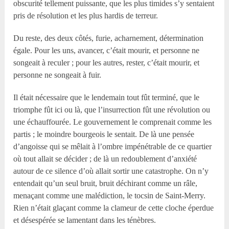
obscurité tellement puissante, que les plus timides s’y sentaient
pris de résolution et les plus hardis de terreur.
Du reste, des deux côtés, furie, acharnement, détermination
égale. Pour les uns, avancer, c’était mourir, et personne ne
songeait à reculer ; pour les autres, rester, c’était mourir, et
personne ne songeait à fuir.
Il était nécessaire que le lendemain tout fût terminé, que le
triomphe fût ici ou là, que l’insurrection fût une révolution ou
une échauffourée. Le gouvernement le comprenait comme les
partis ; le moindre bourgeois le sentait. De là une pensée
d’angoisse qui se mêlait à l’ombre impénétrable de ce quartier
où tout allait se décider ; de là un redoublement d’anxiété
autour de ce silence d’où allait sortir une catastrophe. On n’y
entendait qu’un seul bruit, bruit déchirant comme un râle,
menaçant comme une malédiction, le tocsin de Saint-Merry.
Rien n’était glaçant comme la clameur de cette cloche éperdue
et désespérée se lamentant dans les ténèbres.