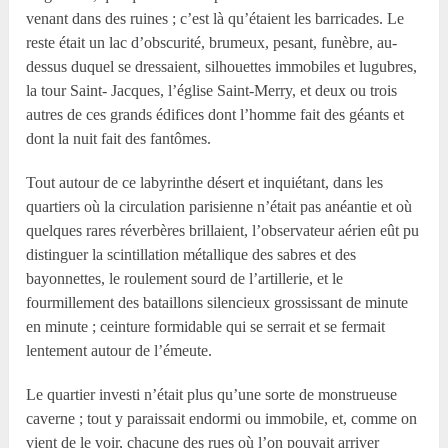
venant dans des ruines ; c’est là qu’étaient les barricades. Le
reste était un lac d’obscurité, brumeux, pesant, funèbre, au-
dessus duquel se dressaient, silhouettes immobiles et lugubres,
la tour Saint- Jacques, l’église Saint-Merry, et deux ou trois
autres de ces grands édifices dont l’homme fait des géants et
dont la nuit fait des fantômes.
Tout autour de ce labyrinthe désert et inquiétant, dans les
quartiers où la circulation parisienne n’était pas anéantie et où
quelques rares réverbères brillaient, l’observateur aérien eût pu
distinguer la scintillation métallique des sabres et des
bayonnettes, le roulement sourd de l’artillerie, et le
fourmillement des bataillons silencieux grossissant de minute
en minute ; ceinture formidable qui se serrait et se fermait
lentement autour de l’émeute.
Le quartier investi n’était plus qu’une sorte de monstrueuse
caverne ; tout y paraissait endormi ou immobile, et, comme on
vient de le voir, chacune des rues où l’on pouvait arriver