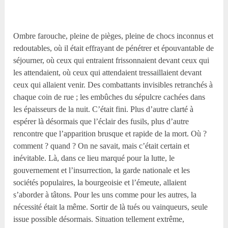
Ombre farouche, pleine de pièges, pleine de chocs inconnus et
redoutables, où il était effrayant de pénétrer et épouvantable de
séjourner, où ceux qui entraient frissonnaient devant ceux qui
les attendaient, où ceux qui attendaient tressaillaient devant
ceux qui allaient venir. Des combattants invisibles retranchés à
chaque coin de rue ; les embûches du sépulcre cachées dans
les épaisseurs de la nuit. C’était fini. Plus d’autre clarté à
espérer là désormais que l’éclair des fusils, plus d’autre
rencontre que l’apparition brusque et rapide de la mort. Où ?
comment ? quand ? On ne savait, mais c’était certain et
inévitable. Là, dans ce lieu marqué pour la lutte, le
gouvernement et l’insurrection, la garde nationale et les
sociétés populaires, la bourgeoisie et l’émeute, allaient
s’aborder à tâtons. Pour les uns comme pour les autres, la
nécessité était la même. Sortir de là tués ou vainqueurs, seule
issue possible désormais. Situation tellement extrême,