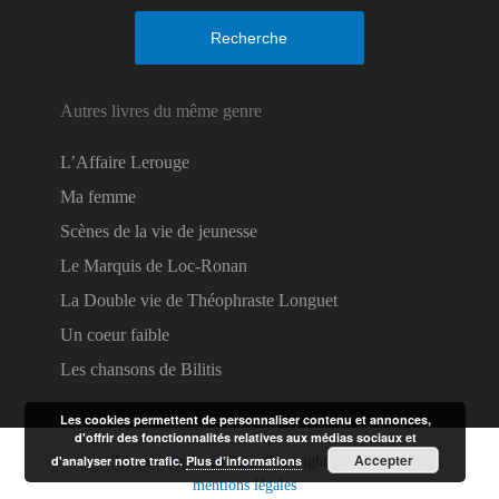
Recherche
Autres livres du même genre
L’Affaire Lerouge
Ma femme
Scènes de la vie de jeunesse
Le Marquis de Loc-Ronan
La Double vie de Théophraste Longuet
Un coeur faible
Les chansons de Bilitis
Les cookies permettent de personnaliser contenu et annonces,
d'offrir des fonctionnalités relatives aux médias sociaux et
Accepter
d'analyser notre trafic.
Plus d’informations
Lire des livres en ligne
Copyright © 2026.
mentions légales