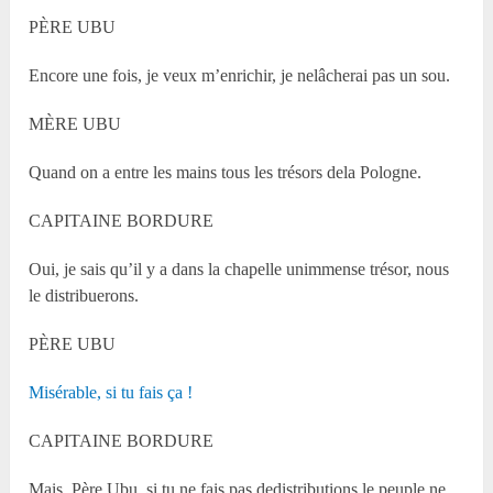
PÈRE UBU
Encore une fois, je veux m’enrichir, je nelâcherai pas un sou.
MÈRE UBU
Quand on a entre les mains tous les trésors dela Pologne.
CAPITAINE BORDURE
Oui, je sais qu’il y a dans la chapelle unimmense trésor, nous
le distribuerons.
PÈRE UBU
Misérable, si tu fais ça !
CAPITAINE BORDURE
Mais, Père Ubu, si tu ne fais pas dedistributions le peuple ne