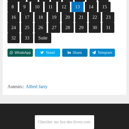
8
9
10
11
12
13
14
15
16
17
18
19
20
21
22
23
24
25
26
27
28
29
30
31
32
33
Suite
WhatsApp
Tweet
Share
Telegram
Reddit
Auteurs::
Alfred Jarry