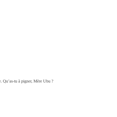
e. Qu’as-tu à pigner, Mère Ubu ?