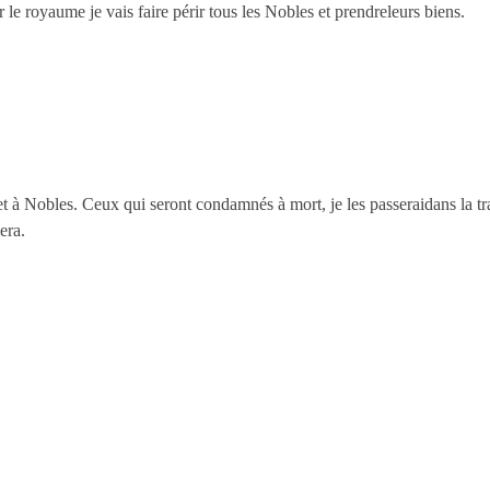
le royaume je vais faire périr tous les Nobles et prendreleurs biens.
à Nobles. Ceux qui seront condamnés à mort, je les passeraidans la tra
era.