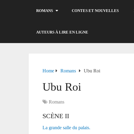
ROMANS
CONTES ET NOUVELLES
AUTEURS À LIRE EN LIGNE
Home
Romans
Ubu Roi
Ubu Roi
Romans
SCÈNE II
La grande salle du palais.