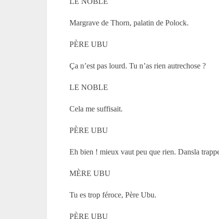
LE NOBLE
Margrave de Thorn, palatin de Polock.
PÈRE UBU
Ça n’est pas lourd. Tu n’as rien autrechose ?
LE NOBLE
Cela me suffisait.
PÈRE UBU
Eh bien ! mieux vaut peu que rien. Dansla trapp
MÈRE UBU
Tu es trop féroce, Père Ubu.
PÈRE UBU