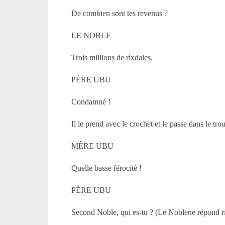
De combien sont tes revenus ?
LE NOBLE
Trois millions de rixdales.
PÈRE UBU
Condamné !
Il le prend avec le crochet et le passe dans le trou
MÈRE UBU
Quelle basse férocité !
PÈRE UBU
Second Noble, qui es-tu ? (Le Noblene répond ri