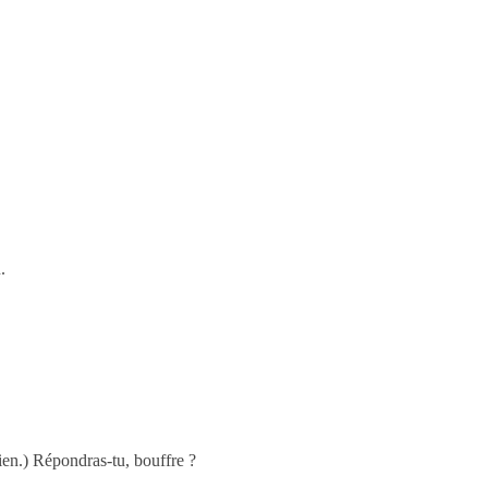
.
en.) Répondras-tu, bouffre ?