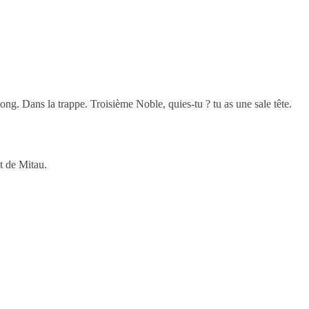
ong. Dans la trappe. Troisième Noble, quies-tu ? tu as une sale tête.
t de Mitau.