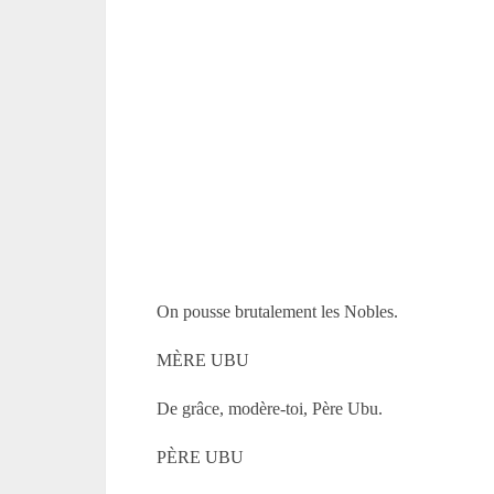
On pousse brutalement les Nobles.
MÈRE UBU
De grâce, modère-toi, Père Ubu.
PÈRE UBU