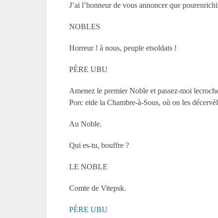
J’ai l’honneur de vous annoncer que pourenrichir 
NOBLES
Horreur ! à nous, peuple etsoldats !
PÈRE UBU
Amenez le premier Noble et passez-moi lecrochet 
Porc etde la Chambre-à-Sous, où on les décervèl
Au Noble.
Qui es-tu, bouffre ?
LE NOBLE
Comte de Vitepsk.
PÈRE UBU