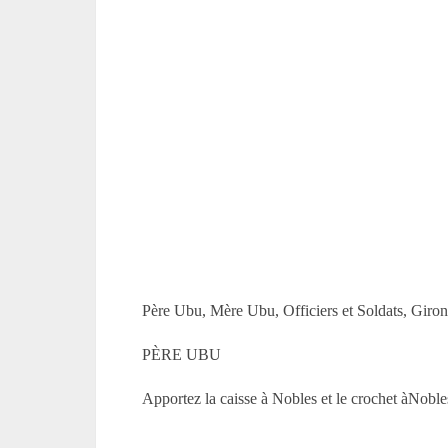
Père Ubu, Mère Ubu, Officiers et Soldats, Giron,
PÈRE UBU
Apportez la caisse à Nobles et le crochet àNobles