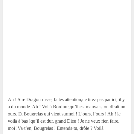
Ah ! Sire Dragon russe, faites attention,ne tirez pas par ici, il y
a du monde. Ah ! Voilà Bordure,qu’il est mauvais, on dirait un
ours. Et Bougrelas qui vient surmoi ! L’ours, l’ours ! Ah ! le
voilà à bas !qu’il est dur, grand Dieu ! Je ne veux rien faire,
moi !Va-t’en, Bougrelas ! Entends-tu, drôle ? Voilà