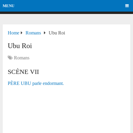
MENU
Home
Romans
Ubu Roi
Ubu Roi
Romans
SCÈNE VII
PÈRE UBU parle endormant.