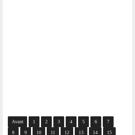
Avant
1
2
3
4
5
6
7
8
9
10
11
12
13
14
15