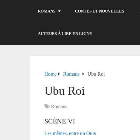
ROMANS
CONTES ET NOUVELLES
AUTEURS À LIRE EN LIGNE
Home
Romans
Ubu Roi
Ubu Roi
Romans
SCÈNE VI
Les mêmes, entre un Ours