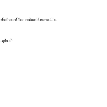
e douleur etUbu continue à marmotter.
explosif.