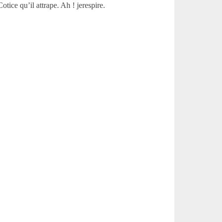
ice qu’il attrape. Ah ! jerespire.