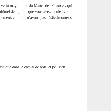
la vertu magnanime du Maître des Finances, qui
spirituel dela prière que vous avez manié avec
uement, car nous n’avons pas hésité àmonter sur
ise que dans le cheval de bois, et peu s’en