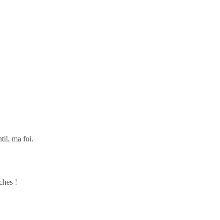
til, ma foi.
ches !