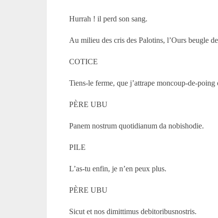
Hurrah ! il perd son sang.
Au milieu des cris des Palotins, l’Ours beugle d
COTICE
Tiens-le ferme, que j’attrape moncoup-de-poing 
PÈRE UBU
Panem nostrum quotidianum da nobishodie.
PILE
L’as-tu enfin, je n’en peux plus.
PÈRE UBU
Sicut et nos dimittimus debitoribusnostris.