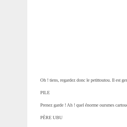
Oh ! tiens, regardez donc le petittoutou. Il est gen
PILE
Prenez garde ! Ah ! quel énorme oursmes cartou
PÈRE UBU