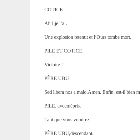
COTICE
Ah ! je l’ai.
Une explosion retentit et l’Ours tombe mort.
PILE ET COTICE
Victoire !
PÈRE UBU
Sed libera nos a malo.Amen. Enfin, est-il bien 
PILE, avecmépris.
Tant que vous voudrez.
PÈRE UBU,descendant.