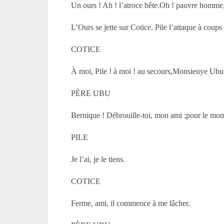
Un ours ! Ah ! l’atroce bête.Oh ! pauvre homme, 
L’Ours se jette sur Cotice. Pile l’attaque à coup
COTICE
À moi, Pile ! à moi ! au secours,Monsieuye Ubu
PÈRE UBU
Bernique ! Débrouille-toi, mon ami ;pour le mom
PILE
Je l’ai, je le tiens.
COTICE
Ferme, ami, il commence à me lâcher.