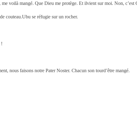
me voilà mangé. Que Dieu me protège. Et ilvient sur moi. Non, c’est Cot
s de couteau.Ubu se réfugie sur un rocher.
 !
ent, nous faisons notre Pater Noster. Chacun son tourd’être mangé.