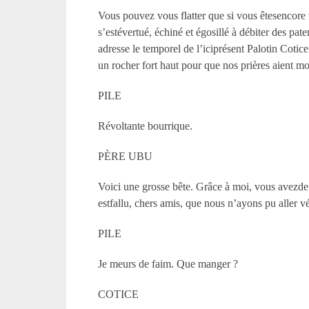
Vous pouvez vous flatter que si vous êtesencore 
s’estévertué, échiné et égosillé à débiter des pat
adresse le temporel de l’iciprésent Palotin Cot
un rocher fort haut pour que nos prières aient moi
PILE
Révoltante bourrique.
PÈRE UBU
Voici une grosse bête. Grâce à moi, vous avezde q
estfallu, chers amis, que nous n’ayons pu aller vé
PILE
Je meurs de faim. Que manger ?
COTICE