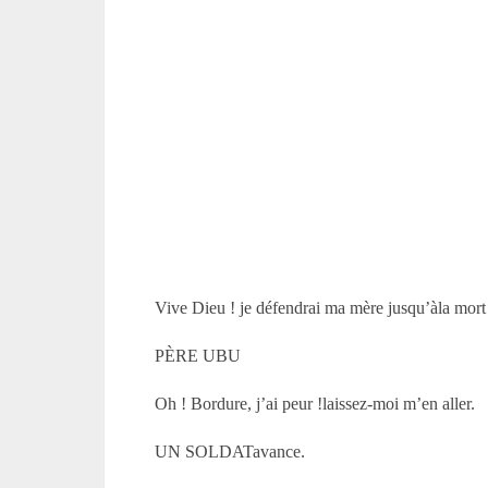
Vive Dieu ! je défendrai ma mère jusqu’àla mort 
PÈRE UBU
Oh ! Bordure, j’ai peur !laissez-moi m’en aller.
UN SOLDATavance.