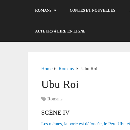
ROMANS
CONTES ET NOUVELLES
AUTEURS À LIRE EN LIGNE
Home
Romans
Ubu Roi
Ubu Roi
Romans
SCÈNE IV
Les mêmes, la porte est défoncée, le Père Ubu et