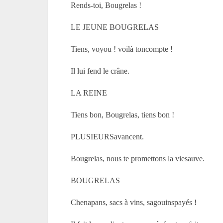
Rends-toi, Bougrelas !
LE JEUNE BOUGRELAS
Tiens, voyou ! voilà toncompte !
Il lui fend le crâne.
LA REINE
Tiens bon, Bougrelas, tiens bon !
PLUSIEURSavancent.
Bougrelas, nous te promettons la viesauve.
BOUGRELAS
Chenapans, sacs à vins, sagouinspayés !