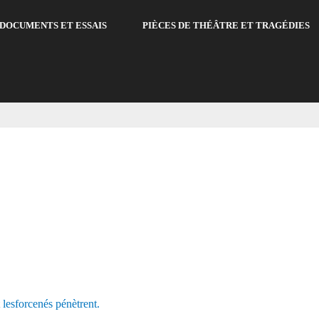
DOCUMENTS ET ESSAIS
PIÈCES DE THÉÂTRE ET TRAGÉDIES
 lesforcenés pénètrent.