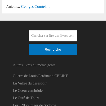
Auteurs::
Georges Courteline
Recherche
Autres livres du même genre
Guerre de Louis-Ferdinand CELINE
La Vallée du désespoir
Le Coeur cambriolé
Le Curé de Tours
Les 120 journees de Sodome