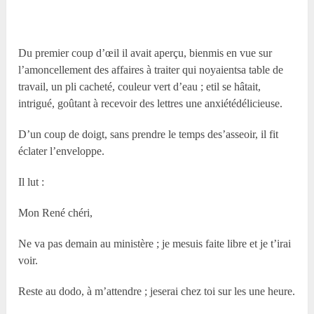
Du premier coup d’œil il avait aperçu, bienmis en vue sur
l’amoncellement des affaires à traiter qui noyaientsa table de
travail, un pli cacheté, couleur vert d’eau ; etil se hâtait,
intrigué, goûtant à recevoir des lettres une anxiétédélicieuse.
D’un coup de doigt, sans prendre le temps des’asseoir, il fit
éclater l’enveloppe.
Il lut :
Mon René chéri,
Ne va pas demain au ministère ; je mesuis faite libre et je t’irai
voir.
Reste au dodo, à m’attendre ; jeserai chez toi sur les une heure.