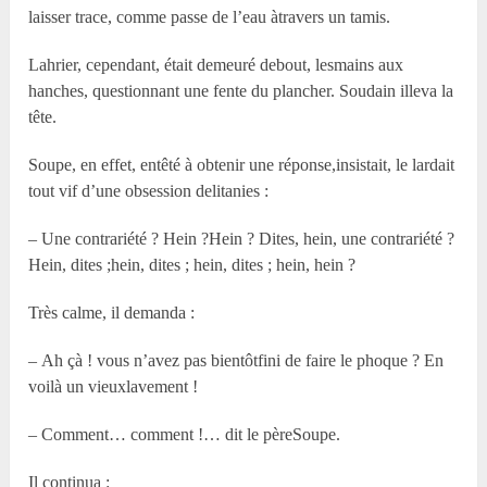
laisser trace, comme passe de l’eau àtravers un tamis.
Lahrier, cependant, était demeuré debout, lesmains aux
hanches, questionnant une fente du plancher. Soudain illeva la
tête.
Soupe, en effet, entêté à obtenir une réponse,insistait, le lardait
tout vif d’une obsession delitanies :
– Une contrariété ? Hein ?Hein ? Dites, hein, une contrariété ?
Hein, dites ;hein, dites ; hein, dites ; hein, hein ?
Très calme, il demanda :
– Ah çà ! vous n’avez pas bientôtfini de faire le phoque ? En
voilà un vieuxlavement !
– Comment… comment !… dit le pèreSoupe.
Il continua :