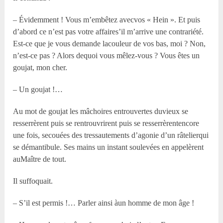
– Évidemment ! Vous m’embêtez avecvos « Hein ». Et puis
d’abord ce n’est pas votre affaires’il m’arrive une contrariété.
Est-ce que je vous demande lacouleur de vos bas, moi ? Non,
n’est-ce pas ? Alors dequoi vous mêlez-vous ? Vous êtes un
goujat, mon cher.
– Un goujat !…
Au mot de goujat les mâchoires entrouvertes duvieux se
resserrèrent puis se rentrouvrirent puis se resserrèrentencore
une fois, secouées des tressautements d’agonie d’un râtelierqui
se démantibule. Ses mains un instant soulevées en appelèrent
auMaître de tout.
Il suffoquait.
– S’il est permis !… Parler ainsi àun homme de mon âge !