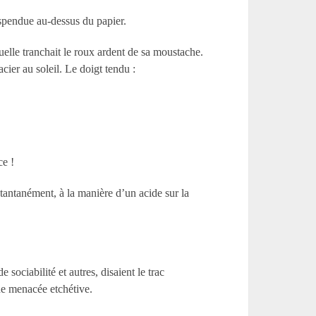
uspendue au-dessus du papier.
elle tranchait le roux ardent de sa moustache.
cier au soleil. Le doigt tendu :
ce !
tantanément, à la manière d’un acide sur la
sociabilité et autres, disaient le trac
ne menacée etchétive.