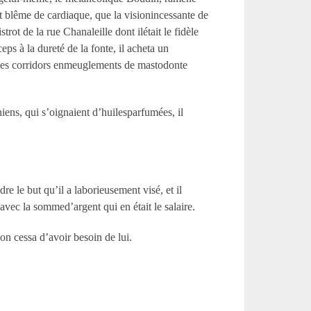
 blême de cardiaque, que la visionincessante de
trot de la rue Chanaleille dont ilétait le fidèle
ps à la dureté de la fonte, il acheta un
t les corridors enmeuglements de mastodonte
niens, qui s’oignaient d’huilesparfumées, il
re le but qu’il a laborieusement visé, et il
vec la sommed’argent qui en était le salaire.
 on cessa d’avoir besoin de lui.