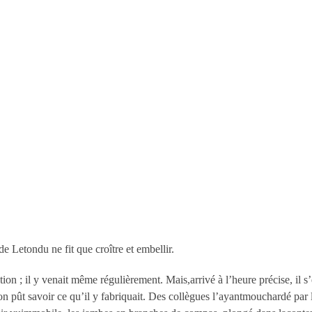
 Letondu ne fit que croître et embellir.
ion ; il y venait même régulièrement. Mais,arrivé à l’heure précise, il s
n pût savoir ce qu’il y fabriquait. Des collègues l’ayantmouchardé par le