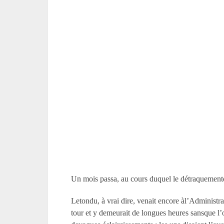
Un mois passa, au cours duquel le détraquementde
Letondu, à vrai dire, venait encore àl’Administrat
tour et y demeurait de longues heures sansque l’o