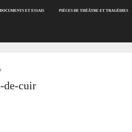
DOCUMENTS ET ESSAIS
PIÈCES DE THÉÂTRE ET TRAGÉDIES
r
-de-cuir