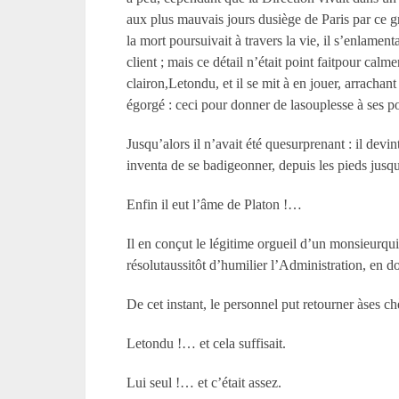
aux plus mauvais jours dusiège de Paris par ce 
la mort poursuivait à travers la vie, il s’enlamenta
client ; mais ce détail n’était point faitpour cal
clairon,Letondu, et il se mit à en jouer, arrach
égorgé : ceci pour donner de lasouplesse à ses
Jusqu’alors il n’avait été quesurprenant : il devi
inventa de se badigeonner, depuis les pieds jusqu
Enfin il eut l’âme de Platon !…
Il en conçut le légitime orgueil d’un monsieurqui 
résolutaussitôt d’humilier l’Administration, en 
De cet instant, le personnel put retourner àses ch
Letondu !… et cela suffisait.
Lui seul !… et c’était assez.