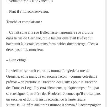
Il voulait dire : « RueVaneau. »
– Plaît-il ? fit leconservateur.
Touché et complaisant :
– Ça fait suite à la rue Bellechasse, lapremière rue à droite
dans la rue de Grenelle, dit le tailleur quis’était levé et qui
hachurait à la craie les reins formidables duconcierge. C’est à
deux pas d’ici, monsieur.
– Bien obligé.
Le vieillard se remit en route, tourna l’anglede la rue de
Grenelle, et ne manqua en aucune façon – comme celaétait à
prévoir – de prendre la Direction des Cultes pour laDirection
des Dons et Legs. Il y erra silencieux, quelquetemps ; finit par
se renseigner à un frère des Écoleschrétiennes qu’il croisa dans
un escalier et dont lui inspiraconfiance la large figure
suiffeuse. Le frère allait rue Oudinot.Il convia à l’accompagner