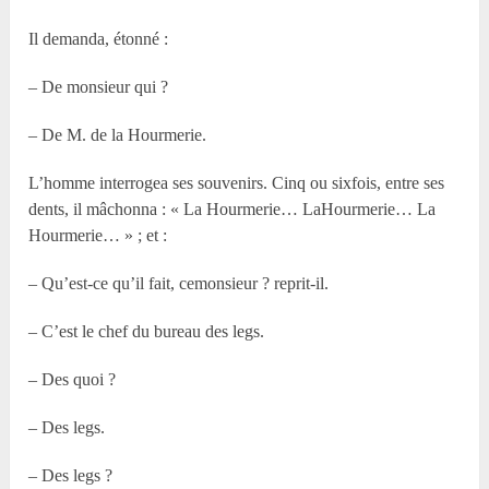
Il demanda, étonné :
– De monsieur qui ?
– De M. de la Hourmerie.
L’homme interrogea ses souvenirs. Cinq ou sixfois, entre ses
dents, il mâchonna : « La Hourmerie… LaHourmerie… La
Hourmerie… » ; et :
– Qu’est-ce qu’il fait, cemonsieur ? reprit-il.
– C’est le chef du bureau des legs.
– Des quoi ?
– Des legs.
– Des legs ?