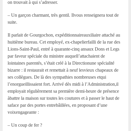
on trouvait à qui s’adresser.
– Un garçon charmant, très gentil. Ilvous renseignera tout de
suite.
Il parlait de Gourgochon, expéditionnaireauxiliaire attaché au
huitième bureau. Cet employé, ex-chapelierfailli de la rue des
Lions-Saint-Paul, entré à quarante-cinq ansaux Dons et Legs
par faveur spéciale du ministre auquell’attachaient de
lointaines parentés, s’était créé à la Directionune spécialité
bizarre : il restaurait et remettait à neuf lesvieux chapeaux de
ses collègues. De là des sympathies nombreuses etqui
l’enorgueillissaient fort. Arrivé dès midi à l’Administration,il
employait régulièrement sa première demi-heure de présence
àbattre la maison sur toutes les coutures et à passer le haut de
saface par des portes entrebâillées, en proposant d’une
voixengageante :
– Un coup de fer ?