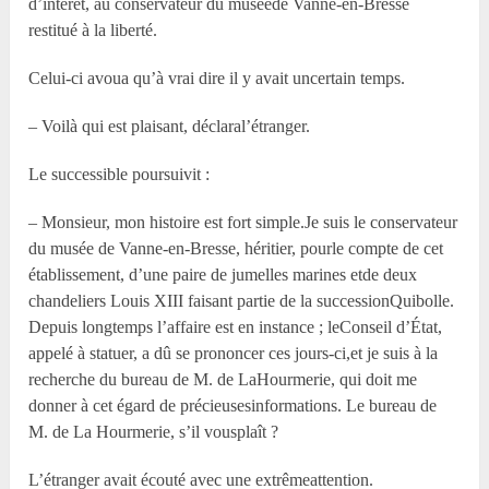
d’intérêt, au conservateur du muséede Vanne-en-Bresse
restitué à la liberté.
Celui-ci avoua qu’à vrai dire il y avait uncertain temps.
– Voilà qui est plaisant, déclaral’étranger.
Le successible poursuivit :
– Monsieur, mon histoire est fort simple.Je suis le conservateur
du musée de Vanne-en-Bresse, héritier, pourle compte de cet
établissement, d’une paire de jumelles marines etde deux
chandeliers Louis XIII faisant partie de la successionQuibolle.
Depuis longtemps l’affaire est en instance ; leConseil d’État,
appelé à statuer, a dû se prononcer ces jours-ci,et je suis à la
recherche du bureau de M. de LaHourmerie, qui doit me
donner à cet égard de précieusesinformations. Le bureau de
M. de La Hourmerie, s’il vousplaît ?
L’étranger avait écouté avec une extrêmeattention.