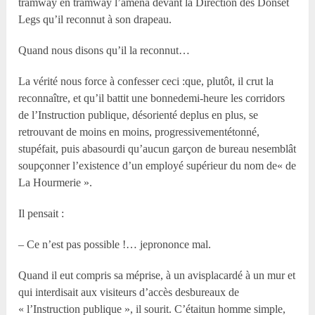
tramway en tramway l’amena devant la Direction des Donset
Legs qu’il reconnut à son drapeau.
Quand nous disons qu’il la reconnut…
La vérité nous force à confesser ceci :que, plutôt, il crut la
reconnaître, et qu’il battit une bonnedemi-heure les corridors
de l’Instruction publique, désorienté deplus en plus, se
retrouvant de moins en moins, progressivementétonné,
stupéfait, puis abasourdi qu’aucun garçon de bureau nesemblât
soupçonner l’existence d’un employé supérieur du nom de« de
La Hourmerie ».
Il pensait :
– Ce n’est pas possible !… jeprononce mal.
Quand il eut compris sa méprise, à un avisplacardé à un mur et
qui interdisait aux visiteurs d’accès desbureaux de
« l’Instruction publique », il sourit. C’étaitun homme simple,