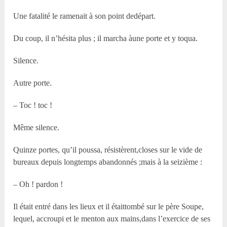
Une fatalité le ramenait à son point dedépart.
Du coup, il n’hésita plus ; il marcha àune porte et y toqua.
Silence.
Autre porte.
– Toc ! toc !
Même silence.
Quinze portes, qu’il poussa, résistèrent,closes sur le vide de
bureaux depuis longtemps abandonnés ;mais à la seizième :
– Oh ! pardon !
Il était entré dans les lieux et il étaittombé sur le père Soupe,
lequel, accroupi et le menton aux mains,dans l’exercice de ses