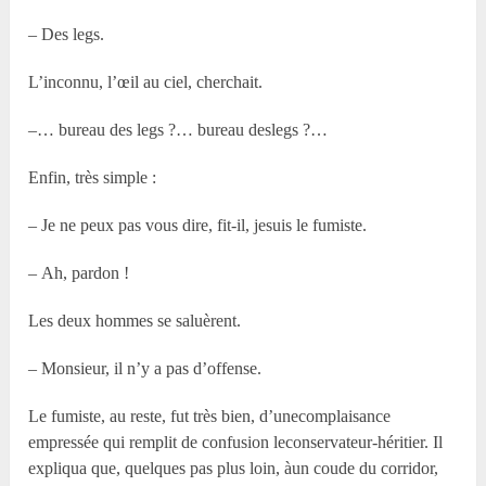
– Des legs.
L’inconnu, l’œil au ciel, cherchait.
–… bureau des legs ?… bureau deslegs ?…
Enfin, très simple :
– Je ne peux pas vous dire, fit-il, jesuis le fumiste.
– Ah, pardon !
Les deux hommes se saluèrent.
– Monsieur, il n’y a pas d’offense.
Le fumiste, au reste, fut très bien, d’unecomplaisance
empressée qui remplit de confusion leconservateur-héritier. Il
expliqua que, quelques pas plus loin, àun coude du corridor,