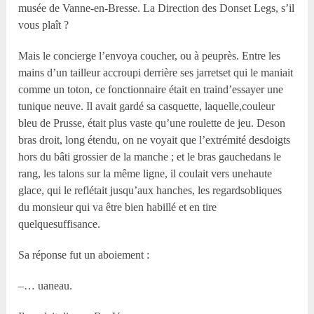
musée de Vanne-en-Bresse. La Direction des Donset Legs, s’il
vous plaît ?
Mais le concierge l’envoya coucher, ou à peuprès. Entre les
mains d’un tailleur accroupi derrière ses jarretset qui le maniait
comme un toton, ce fonctionnaire était en traind’essayer une
tunique neuve. Il avait gardé sa casquette, laquelle,couleur
bleu de Prusse, était plus vaste qu’une roulette de jeu. Deson
bras droit, long étendu, on ne voyait que l’extrémité desdoigts
hors du bâti grossier de la manche ; et le bras gauchedans le
rang, les talons sur la même ligne, il coulait vers unehaute
glace, qui le reflétait jusqu’aux hanches, les regardsobliques
du monsieur qui va être bien habillé et en tire
quelquesuffisance.
Sa réponse fut un aboiement :
–… uaneau.