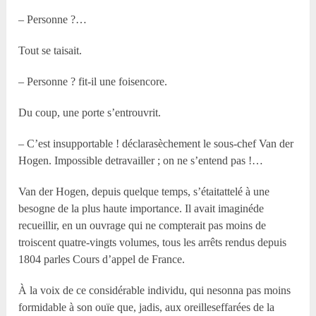
– Personne ?…
Tout se taisait.
– Personne ? fit-il une foisencore.
Du coup, une porte s’entrouvrit.
– C’est insupportable ! déclarasèchement le sous-chef Van der
Hogen. Impossible detravailler ; on ne s’entend pas !…
Van der Hogen, depuis quelque temps, s’étaitattelé à une
besogne de la plus haute importance. Il avait imaginéde
recueillir, en un ouvrage qui ne compterait pas moins de
troiscent quatre-vingts volumes, tous les arrêts rendus depuis
1804 parles Cours d’appel de France.
À la voix de ce considérable individu, qui nesonna pas moins
formidable à son ouïe que, jadis, aux oreilleseffarées de la