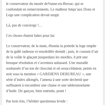
le conservateur du musée deVanne-en-Bresse, qui se
confondait en remerciements. Le malheur futqu’aux Dons et
Legs une complication devait surgir.
Là, pas de concierge !…
Ces choses étaient faites pour lui.
Le conservateur, de la main, ébranla la portede la loge emplie
de la gaîté radieuse et ensoleillée demidi ; puis, le courant d’air
de la voûte le glaçant jusquedans les moelles, il prit une
brusque résolution et s’aventura auhasard. Une muraille
soubassée d’un ton de chocolat et où sesuccédaient, peints en
noir sous la mention « GARDIENS DEBUREAU », une
série d’index allongés, l’amena à une sorte dechenil que
suffisaient à encombrer une chaise et une tableruisselante
d’huile. De garçon, bien entendu, point !
Par trois fois, l’héritier questionna levide :