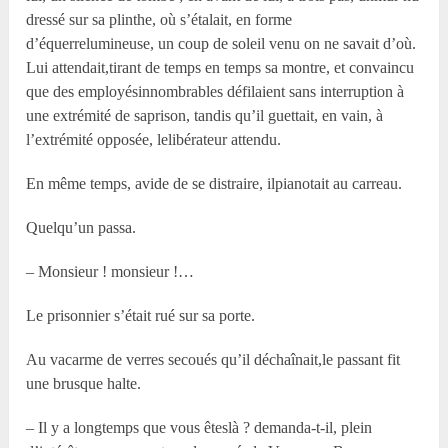
dressé sur sa plinthe, où s’étalait, en forme
d’équerrelumineuse, un coup de soleil venu on ne savait d’où.
Lui attendait,tirant de temps en temps sa montre, et convaincu
que des employésinnombrables défilaient sans interruption à
une extrémité de saprison, tandis qu’il guettait, en vain, à
l’extrémité opposée, lelibérateur attendu.
En même temps, avide de se distraire, ilpianotait au carreau.
Quelqu’un passa.
– Monsieur ! monsieur !…
Le prisonnier s’était rué sur sa porte.
Au vacarme de verres secoués qu’il déchaînait,le passant fit
une brusque halte.
– Il y a longtemps que vous êteslà ? demanda-t-il, plein