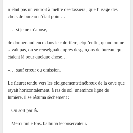
n’était pas un endroit à mettre desdossiers ; que l’usage des
chefs de bureau n’était point…
–… si je ne m’abuse,
de donner audience dans le calorifère, etqu’enfin, quand on ne
savait pas, on se renseignait auprès desgarçons de bureau, qui
étaient là pour quelque chose…
–… sauf erreur ou omission.
Le fleuret tendu vers les éloignementsténébreux de la cave que
rayait horizontalement, à ras de sol, unemince ligne de
lumière, il se résuma sèchement :
– On sort par là.
– Merci mille fois, balbutia leconservateur.