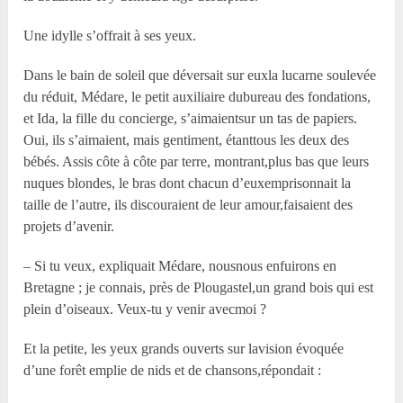
Une idylle s’offrait à ses yeux.
Dans le bain de soleil que déversait sur euxla lucarne soulevée
du réduit, Médare, le petit auxiliaire dubureau des fondations,
et Ida, la fille du concierge, s’aimaientsur un tas de papiers.
Oui, ils s’aimaient, mais gentiment, étanttous les deux des
bébés. Assis côte à côte par terre, montrant,plus bas que leurs
nuques blondes, le bras dont chacun d’euxemprisonnait la
taille de l’autre, ils discouraient de leur amour,faisaient des
projets d’avenir.
– Si tu veux, expliquait Médare, nousnous enfuirons en
Bretagne ; je connais, près de Plougastel,un grand bois qui est
plein d’oiseaux. Veux-tu y venir avecmoi ?
Et la petite, les yeux grands ouverts sur lavision évoquée
d’une forêt emplie de nids et de chansons,répondait :