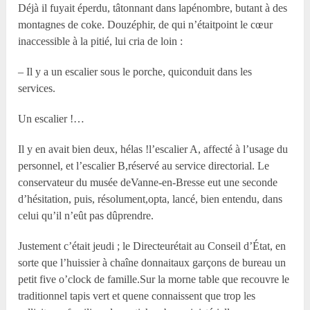
Déjà il fuyait éperdu, tâtonnant dans lapénombre, butant à des
montagnes de coke. Douzéphir, de qui n’étaitpoint le cœur
inaccessible à la pitié, lui cria de loin :
– Il y a un escalier sous le porche, quiconduit dans les
services.
Un escalier !…
Il y en avait bien deux, hélas !l’escalier A, affecté à l’usage du
personnel, et l’escalier B,réservé au service directorial. Le
conservateur du musée deVanne-en-Bresse eut une seconde
d’hésitation, puis, résolument,opta, lancé, bien entendu, dans
celui qu’il n’eût pas dûprendre.
Justement c’était jeudi ; le Directeurétait au Conseil d’État, en
sorte que l’huissier à chaîne donnaitaux garçons de bureau un
petit five o’clock de famille.Sur la morne table que recouvre le
traditionnel tapis vert et quene connaissent que trop les