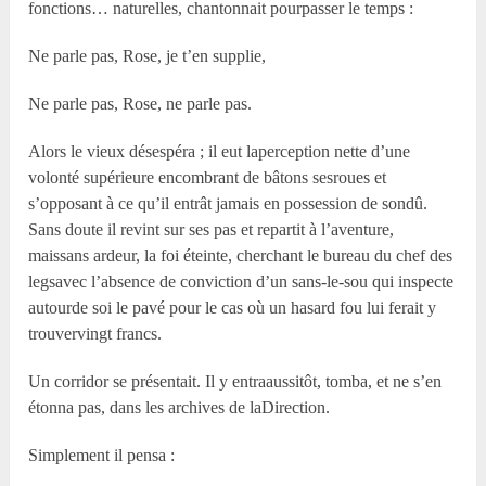
fonctions… naturelles, chantonnait pourpasser le temps :
Ne parle pas, Rose, je t’en supplie,
Ne parle pas, Rose, ne parle pas.
Alors le vieux désespéra ; il eut laperception nette d’une
volonté supérieure encombrant de bâtons sesroues et
s’opposant à ce qu’il entrât jamais en possession de sondû.
Sans doute il revint sur ses pas et repartit à l’aventure,
maissans ardeur, la foi éteinte, cherchant le bureau du chef des
legsavec l’absence de conviction d’un sans-le-sou qui inspecte
autourde soi le pavé pour le cas où un hasard fou lui ferait y
trouvervingt francs.
Un corridor se présentait. Il y entraaussitôt, tomba, et ne s’en
étonna pas, dans les archives de laDirection.
Simplement il pensa :