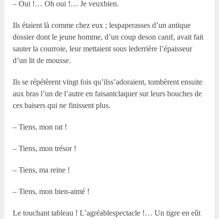
– Oui !… Oh oui !… Je veuxbien.
Ils étaient là comme chez eux ; lespaperasses d’un antique
dossier dont le jeune homme, d’un coup deson canif, avait fait
sauter la courroie, leur mettaient sous lederrière l’épaisseur
d’un lit de mousse.
Ils se répétèrent vingt fois qu’ilss’adoraient, tombèrent ensuite
aux bras l’un de l’autre en faisantclaquer sur leurs bouches de
ces baisers qui ne finissent plus.
– Tiens, mon rat !
– Tiens, mon trésor !
– Tiens, ma reine !
– Tiens, mon bien-aimé !
Le touchant tableau ! L’agréablespectacle !… Un tigre en eût