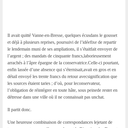
Il avait quitté Vanne-en-Bresse, quelques écusdans le gousset
et déjà à plusieurs reprises, poursuivi de l’idéefixe de repartir
le lendemain muni de ses ampliations, il s’étaitfait envoyer de
l’argent ; des mandats de cinquante francs,laborieusement
arrachés à l’âpre épargne de la conservatrice.Celle-ci pourtant,
enfin lassée d’une absence qui s’éternisait,avait en gros et en
détail envoyé les trente francs du retour avecsignification que
les sources étaient taries ; d’où, pour leconservateur,
l’obligation de réintégrer en toute hâte, sous peinede rester en
détresse dans une ville où il ne connaissait pas unchat.
Il partit donc.
Une heureuse combinaison de correspondances lejetant de