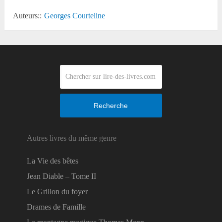
Auteurs::
Georges Courteline
Recherche
Autres livres du même genre
La Vie des bêtes
Jean Diable – Tome II
Le Grillon du foyer
Drames de Famille