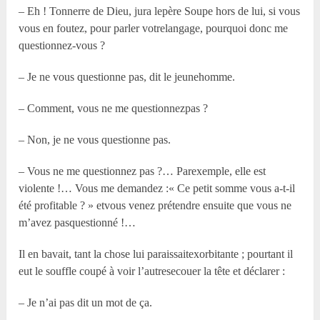
– Eh ! Tonnerre de Dieu, jura lepère Soupe hors de lui, si vous
vous en foutez, pour parler votrelangage, pourquoi donc me
questionnez-vous ?
– Je ne vous questionne pas, dit le jeunehomme.
– Comment, vous ne me questionnezpas ?
– Non, je ne vous questionne pas.
– Vous ne me questionnez pas ?… Parexemple, elle est
violente !… Vous me demandez :« Ce petit somme vous a-t-il
été profitable ? » etvous venez prétendre ensuite que vous ne
m’avez pasquestionné !…
Il en bavait, tant la chose lui paraissaitexorbitante ; pourtant il
eut le souffle coupé à voir l’autresecouer la tête et déclarer :
– Je n’ai pas dit un mot de ça.