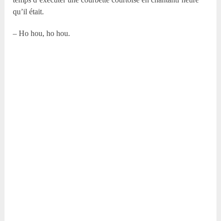
qu’il était.
– Ho hou, ho hou.