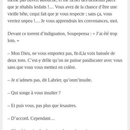
que je rétablis lesfaits !… Vous avez de la chance d’être une
vieille bête, cequi fait que je vous respecte ; sans ça, vous
verriez unpeu !… Je vous apprendrais les convenances, moi.
Devant ce torrent d’indignation, Soupepensa : « J’ai été trop
loin. »
– Mon Dieu, ne vous emportez pas, fit-il,la voix baissée de
deux tons. C’est-y drôle qu’on ne puisse pasdiscuter avec vous
sans que vous vous mettiez en colère.
– Je n’admets pas, dit Lahrier, qu’onm’insulte.
– Qui songe à vous insulter ?
– Et puis vous, pas plus que lesautres.
– D’accord. Cependant…