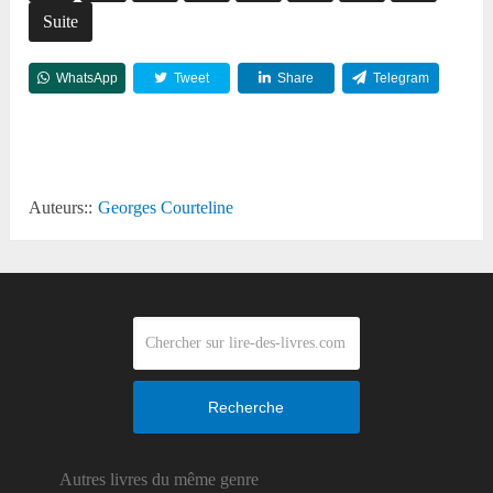
Suite
WhatsApp
Tweet
Share
Telegram
Reddit
Auteurs::
Georges Courteline
Recherche
Autres livres du même genre