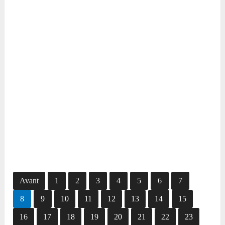
Avant
1
2
3
4
5
6
7
8
9
10
11
12
13
14
15
16
17
18
19
20
21
22
23