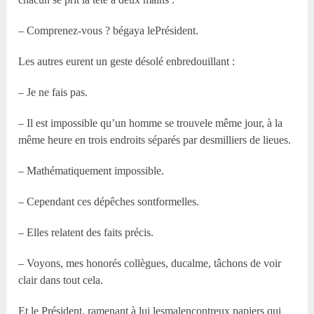
– Comprenez-vous ? bégaya lePrésident.
Les autres eurent un geste désolé enbredouillant :
– Je ne fais pas.
– Il est impossible qu’un homme se trouvele même jour, à la
même heure en trois endroits séparés par desmilliers de lieues.
– Mathématiquement impossible.
– Cependant ces dépêches sontformelles.
– Elles relatent des faits précis.
– Voyons, mes honorés collègues, ducalme, tâchons de voir
clair dans tout cela.
Et le Président, ramenant à lui lesmalencontreux papiers qui