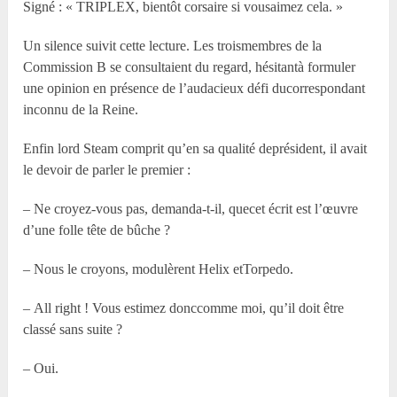
Signé : « TRIPLEX, bientôt corsaire si vousaimez cela. »
Un silence suivit cette lecture. Les troismembres de la
Commission B se consultaient du regard, hésitantà formuler
une opinion en présence de l’audacieux défi ducorrespondant
inconnu de la Reine.
Enfin lord Steam comprit qu’en sa qualité deprésident, il avait
le devoir de parler le premier :
– Ne croyez-vous pas, demanda-t-il, quecet écrit est l’œuvre
d’une folle tête de bûche ?
– Nous le croyons, modulèrent Helix etTorpedo.
– All right ! Vous estimez donccomme moi, qu’il doit être
classé sans suite ?
– Oui.