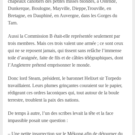
chapeaux canotiers des petites misses blondes, à Ostende,
Dunkerque, Boulogne, Mayville, Dieppe,Trouville, en
Bretagne, en Dauphiné, en Auvergne, dans les Gorges du
Tarn.
Aussi la Commission B était-elle représentée seulement par
trois membres. Mais ces trois valent une armée ; ce sont ceux
qui ne se reposent jamais, qui tissent sans relâche l’immense
toile d’araignée, faite de fils et de câbles télégraphiques, dont
l’Angleterre prétend emprisonner le monde.
Donc lord Steam, président, le baronnet Helixet sir Torpedo
travaillaient. Leurs plumes grinçantes couraient sur le papier,
rédigeant ces ordres laconiques qui, tout autour de la boule
terrestre, troublent la paix des nations.
De temps à autre, l’un des scribes levait la tête et la face
impassible posait une question :
– Une petite insurrection sur le Mékong,afin de détourner du