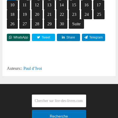
10
11
12
13
14
15
16
17
18
19
20
21
22
23
24
25
26
27
28
29
30
Suite
WhatsApp
Tweet
Share
Telegram
Reddit
Auteurs::
Paul d’Ivoi
Recherche