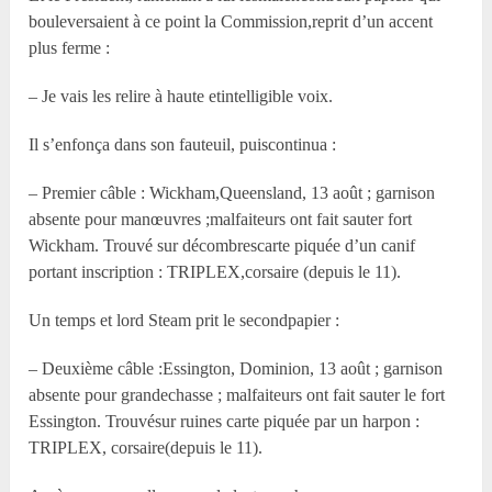
bouleversaient à ce point la Commission,reprit d’un accent
plus ferme :
– Je vais les relire à haute etintelligible voix.
Il s’enfonça dans son fauteuil, puiscontinua :
– Premier câble : Wickham,Queensland, 13 août ; garnison
absente pour manœuvres ;malfaiteurs ont fait sauter fort
Wickham. Trouvé sur décombrescarte piquée d’un canif
portant inscription : TRIPLEX,corsaire (depuis le 11).
Un temps et lord Steam prit le secondpapier :
– Deuxième câble :Essington, Dominion, 13 août ; garnison
absente pour grandechasse ; malfaiteurs ont fait sauter le fort
Essington. Trouvésur ruines carte piquée par un harpon :
TRIPLEX, corsaire(depuis le 11).