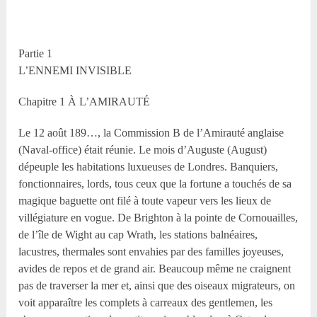
Partie 1
L’ENNEMI INVISIBLE
Chapitre 1 À L’AMIRAUTÉ
Le 12 août 189…, la Commission B de l’Amirauté anglaise
(Naval-office) était réunie. Le mois d’Auguste (August)
dépeuple les habitations luxueuses de Londres. Banquiers,
fonctionnaires, lords, tous ceux que la fortune a touchés de sa
magique baguette ont filé à toute vapeur vers les lieux de
villégiature en vogue. De Brighton à la pointe de Cornouailles,
de l’île de Wight au cap Wrath, les stations balnéaires,
lacustres, thermales sont envahies par des familles joyeuses,
avides de repos et de grand air. Beaucoup même ne craignent
pas de traverser la mer et, ainsi que des oiseaux migrateurs, on
voit apparaître les complets à carreaux des gentlemen, les