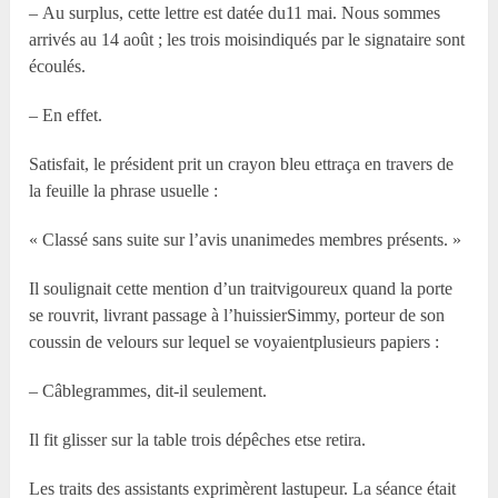
– Au surplus, cette lettre est datée du11 mai. Nous sommes
arrivés au 14 août ; les trois moisindiqués par le signataire sont
écoulés.
– En effet.
Satisfait, le président prit un crayon bleu ettraça en travers de
la feuille la phrase usuelle :
« Classé sans suite sur l’avis unanimedes membres présents. »
Il soulignait cette mention d’un traitvigoureux quand la porte
se rouvrit, livrant passage à l’huissierSimmy, porteur de son
coussin de velours sur lequel se voyaientplusieurs papiers :
– Câblegrammes, dit-il seulement.
Il fit glisser sur la table trois dépêches etse retira.
Les traits des assistants exprimèrent lastupeur. La séance était