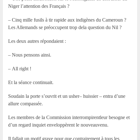
Niger l’attention des Français ?
– Cinq mille fusils à tir rapide aux indigènes du Cameroun ?
Les Allemands se préoccupent trop dela question du Nil ?
Les deux autres répondaient :
– Nous pensons ainsi.
– All right !
Et la séance continuait.
Soudain la porte s’ouvrit et un usher– huissier – entra d’une
allure compassée.
Les membres de la Commission interrompirentleur besogne et
d’un regard inquiet enveloppèrent le nouveauvenu.
Il fallait un motif grave pour que,contrairement à tous les