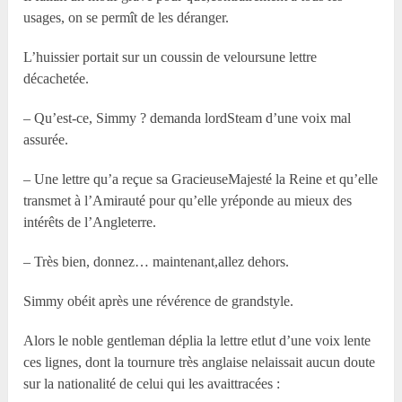
usages, on se permît de les déranger.
L’huissier portait sur un coussin de veloursune lettre
décachetée.
– Qu’est-ce, Simmy ? demanda lordSteam d’une voix mal
assurée.
– Une lettre qu’a reçue sa GracieuseMajesté la Reine et qu’elle
transmet à l’Amirauté pour qu’elle yréponde au mieux des
intérêts de l’Angleterre.
– Très bien, donnez… maintenant,allez dehors.
Simmy obéit après une révérence de grandstyle.
Alors le noble gentleman déplia la lettre etlut d’une voix lente
ces lignes, dont la tournure très anglaise nelaissait aucun doute
sur la nationalité de celui qui les avaittracées :