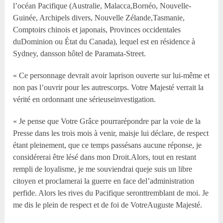
l’océan Pacifique (Australie, Malacca,Bornéo, Nouvelle-
Guinée, Archipels divers, Nouvelle Zélande,Tasmanie,
Comptoirs chinois et japonais, Provinces occidentales
duDominion ou État du Canada), lequel est en résidence à
Sydney, dansson hôtel de Paramata-Street.
« Ce personnage devrait avoir laprison ouverte sur lui-même et
non pas l’ouvrir pour les autrescorps. Votre Majesté verrait la
vérité en ordonnant une sérieuseinvestigation.
« Je pense que Votre Grâce pourrarépondre par la voie de la
Presse dans les trois mois à venir, maisje lui déclare, de respect
étant pleinement, que ce temps passésans aucune réponse, je
considérerai être lésé dans mon Droit.Alors, tout en restant
rempli de loyalisme, je me souviendrai queje suis un libre
citoyen et proclamerai la guerre en face del’administration
perfide. Alors les rives du Pacifique seronttremblant de moi. Je
me dis le plein de respect et de foi de VotreAuguste Majesté.