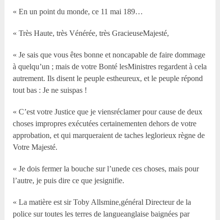
« En un point du monde, ce 11 mai 189…
« Très Haute, très Vénérée, très GracieuseMajesté,
« Je sais que vous êtes bonne et noncapable de faire dommage
à quelqu’un ; mais de votre Bonté lesMinistres regardent à cela
autrement. Ils disent le peuple estheureux, et le peuple répond
tout bas : Je ne suispas !
« C’est votre Justice que je viensréclamer pour cause de deux
choses impropres exécutées certainementen dehors de votre
approbation, et qui marqueraient de taches leglorieux règne de
Votre Majesté.
« Je dois fermer la bouche sur l’unede ces choses, mais pour
l’autre, je puis dire ce que jesignifie.
« La matière est sir Toby Allsmine,général Directeur de la
police sur toutes les terres de langueanglaise baignées par