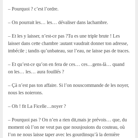
– Pourquoi ? c’est l’ordre.
– On pourrait les… les… dévaliser dans lachambre.
– Et les y laisser, n’est-ce pas ?Tu es une triple brute ! Les
laisser dans cette chambre :autant vaudrait donner ton adresse,
imbécile ; tandis qu’unbateau, sur l’eau, ne laisse pas de traces.
– Et qu’est-ce qu’on en fera de ces… ces…gens-là… quand
on les… les… aura fouillés ?
– Çà n’est pas ton affaire. Si l’on nouscommande de les noyer,
nous les noierons.
– Oh ! fit La Ficelle…noyer ?
– Pourquoi pas ? On n’en a rien dit,mais je prévois… que, du
moment où l’on ne veut pas que nousjouions du couteau, où
l’on ne nous laisse taper avec les gourdinsqu’à la dernière