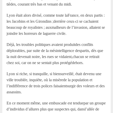
tièdes, courant très bas et venant du midi.
Lyon était alors divisé, comme toute laFrance, en deux partis :
les Jacobins et les Girondins ;derrière ceux-ci se cachaient
beaucoup de royalistes ; auxmalheurs de l’invasion, allaient se
joindre les horreurs de laguerre civile.
Déjà, les troubles politiques avaient produitdes conflits
déplorables, par suite de la mésintelligence despartis, dès que
la nuit devenait noire, les rues se vidaient,chacun se retirait
chez soi, car on ne se sentait plus protégédehors.
Lyon si riche, si tranquille, si biensurveillé, était devenu une
ville troublée, inquiète, où la misèrede la population et
l’indifférence de trois polices faisaientsurgir des voleurs et des
assassins.
En ce moment même, une embuscade est tenduepar un groupe
d’individus d’allures plus que suspectes qui, dansl’allée de