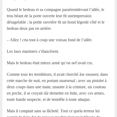
Quand le bedeau et sa compagne passèrentdevant l’allée, le
trou béant de la porte ouverte leur fit uneimpression
désagréable ; la petite ouvrière fit un bond légerde côté et le
bedeau deux pas en arrière.
– Allez ! cria tout à coup une voixau fond de l’allée.
Les faux mariniers s’élancèrent.
Mais le bedeau était mieux armé qu’on nel’avait cru.
Comme tous les trembleurs, il avait cherché àse rassurer, dans
cette marche de nuit, en portant unarsenal ; avec un pistolet à
deux coups dans une main, unautre à la ceinture, un couteau
en poche, il se croyait sûr demettre en fuite, avec ces armes,
toute bande suspecte, et de tenirtête à toute attaque.
Mais il comptait sans sa lâcheté. Tout ce quela terreur lui