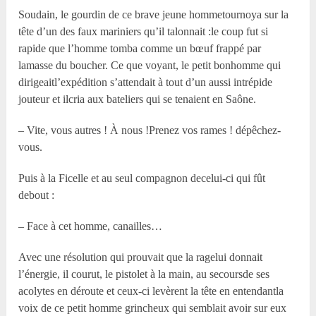
Soudain, le gourdin de ce brave jeune hommetournoya sur la
tête d’un des faux mariniers qu’il talonnait :le coup fut si
rapide que l’homme tomba comme un bœuf frappé par
lamasse du boucher. Ce que voyant, le petit bonhomme qui
dirigeaitl’expédition s’attendait à tout d’un aussi intrépide
jouteur et ilcria aux bateliers qui se tenaient en Saône.
– Vite, vous autres ! À nous !Prenez vos rames ! dépêchez-
vous.
Puis à la Ficelle et au seul compagnon decelui-ci qui fût
debout :
– Face à cet homme, canailles…
Avec une résolution qui prouvait que la ragelui donnait
l’énergie, il courut, le pistolet à la main, au secoursde ses
acolytes en déroute et ceux-ci levèrent la tête en entendantla
voix de ce petit homme grincheux qui semblait avoir sur eux