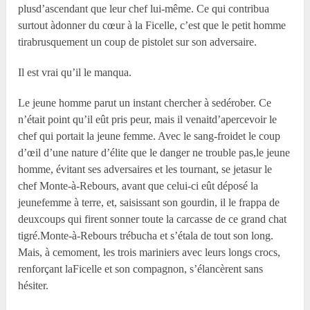
plusd’ascendant que leur chef lui-même. Ce qui contribua
surtout àdonner du cœur à la Ficelle, c’est que le petit homme
tirabrusquement un coup de pistolet sur son adversaire.
Il est vrai qu’il le manqua.
Le jeune homme parut un instant chercher à sedérober. Ce
n’était point qu’il eût pris peur, mais il venaitd’apercevoir le
chef qui portait la jeune femme. Avec le sang-froidet le coup
d’œil d’une nature d’élite que le danger ne trouble pas,le jeune
homme, évitant ses adversaires et les tournant, se jetasur le
chef Monte-à-Rebours, avant que celui-ci eût déposé la
jeunefemme à terre, et, saisissant son gourdin, il le frappa de
deuxcoups qui firent sonner toute la carcasse de ce grand chat
tigré.Monte-à-Rebours trébucha et s’étala de tout son long.
Mais, à cemoment, les trois mariniers avec leurs longs crocs,
renforçant laFicelle et son compagnon, s’élancèrent sans
hésiter.