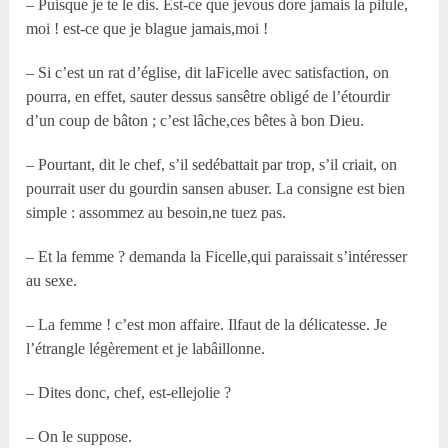
– Puisque je te le dis. Est-ce que jevous dore jamais la pilule,
moi ! est-ce que je blague jamais,moi !
– Si c’est un rat d’église, dit laFicelle avec satisfaction, on
pourra, en effet, sauter dessus sansêtre obligé de l’étourdir
d’un coup de bâton ; c’est lâche,ces bêtes à bon Dieu.
– Pourtant, dit le chef, s’il sedébattait par trop, s’il criait, on
pourrait user du gourdin sansen abuser. La consigne est bien
simple : assommez au besoin,ne tuez pas.
– Et la femme ? demanda la Ficelle,qui paraissait s’intéresser
au sexe.
– La femme ! c’est mon affaire. Ilfaut de la délicatesse. Je
l’étrangle légèrement et je labâillonne.
– Dites donc, chef, est-ellejolie ?
– On le suppose.