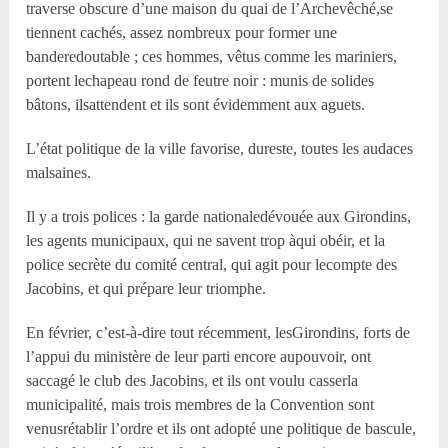
traverse obscure d’une maison du quai de l’Archevêché,se
tiennent cachés, assez nombreux pour former une
banderedoutable ; ces hommes, vêtus comme les mariniers,
portent lechapeau rond de feutre noir : munis de solides
bâtons, ilsattendent et ils sont évidemment aux aguets.
L’état politique de la ville favorise, dureste, toutes les audaces
malsaines.
Il y a trois polices : la garde nationaledévouée aux Girondins,
les agents municipaux, qui ne savent trop àqui obéir, et la
police secrète du comité central, qui agit pour lecompte des
Jacobins, et qui prépare leur triomphe.
En février, c’est-à-dire tout récemment, lesGirondins, forts de
l’appui du ministère de leur parti encore aupouvoir, ont
saccagé le club des Jacobins, et ils ont voulu casserla
municipalité, mais trois membres de la Convention sont
venusrétablir l’ordre et ils ont adopté une politique de bascule,