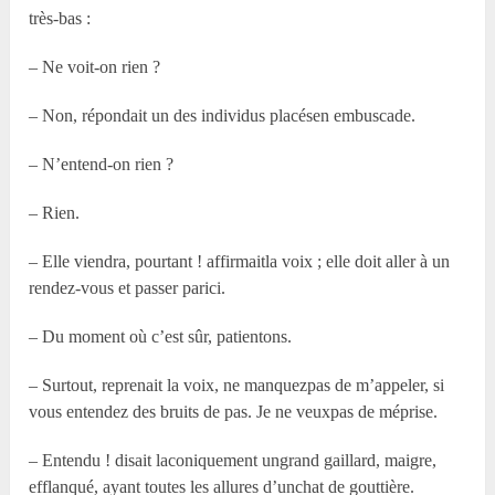
très-bas :
– Ne voit-on rien ?
– Non, répondait un des individus placésen embuscade.
– N’entend-on rien ?
– Rien.
– Elle viendra, pourtant ! affirmaitla voix ; elle doit aller à un
rendez-vous et passer parici.
– Du moment où c’est sûr, patientons.
– Surtout, reprenait la voix, ne manquezpas de m’appeler, si
vous entendez des bruits de pas. Je ne veuxpas de méprise.
– Entendu ! disait laconiquement ungrand gaillard, maigre,
efflanqué, ayant toutes les allures d’unchat de gouttière.