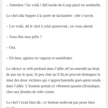
– Attention ! les voilà ! ditGueule-de-Loup placé en sentinelle.
Le chef alla frapper à la porte de lachambre ; elle s’ouvrit.
– Les voilà, dit le chef à celui quiouvrait ; on vous attend.
– Vous êtes tous prêts ?
– Oui.
– Eh bien, agissez en vigueur et sanshésiter.
Le silence se refit profond dans l’allée etl’on entendit un bruit
de pas sur le quai. Si peu clair qu’il fit,on pouvait distinguer la
mise des deux victimes qui s’approchaientdu guet-apens tendu
dans l’allée. L’homme portait ce vêtement quasiecclésiastique,
cher aux jésuites de robe courte.
Le chef l’avait bien dit ; ce bedeau nedevait pas peser bien