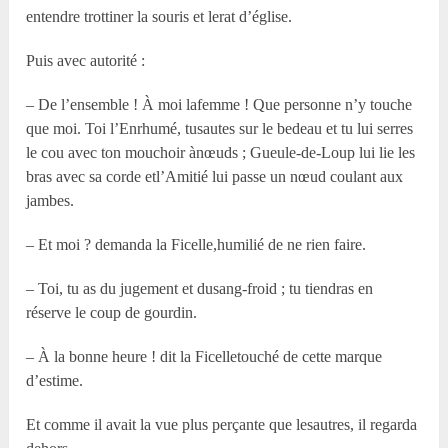
entendre trottiner la souris et lerat d’église.
Puis avec autorité :
– De l’ensemble ! À moi lafemme ! Que personne n’y touche
que moi. Toi l’Enrhumé, tusautes sur le bedeau et tu lui serres
le cou avec ton mouchoir ànœuds ; Gueule-de-Loup lui lie les
bras avec sa corde etl’Amitié lui passe un nœud coulant aux
jambes.
– Et moi ? demanda la Ficelle,humilié de ne rien faire.
– Toi, tu as du jugement et dusang-froid ; tu tiendras en
réserve le coup de gourdin.
– À la bonne heure ! dit la Ficelletouché de cette marque
d’estime.
Et comme il avait la vue plus perçante que lesautres, il regarda