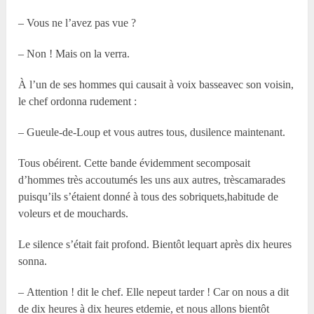
– Vous ne l’avez pas vue ?
– Non ! Mais on la verra.
À l’un de ses hommes qui causait à voix basseavec son voisin,
le chef ordonna rudement :
– Gueule-de-Loup et vous autres tous, dusilence maintenant.
Tous obéirent. Cette bande évidemment secomposait
d’hommes très accoutumés les uns aux autres, trèscamarades
puisqu’ils s’étaient donné à tous des sobriquets,habitude de
voleurs et de mouchards.
Le silence s’était fait profond. Bientôt lequart après dix heures
sonna.
– Attention ! dit le chef. Elle nepeut tarder ! Car on nous a dit
de dix heures à dix heures etdemie, et nous allons bientôt