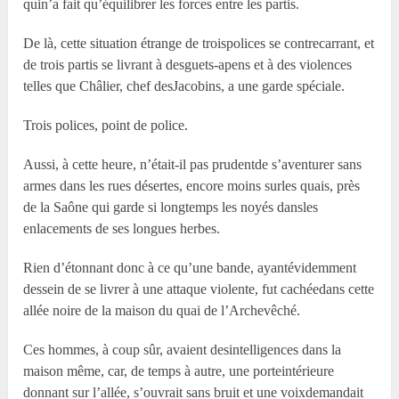
quin’a fait qu’équilibrer les forces entre les partis.
De là, cette situation étrange de troispolices se contrecarrant, et
de trois partis se livrant à desguets-apens et à des violences
telles que Châlier, chef desJacobins, a une garde spéciale.
Trois polices, point de police.
Aussi, à cette heure, n’était-il pas prudentde s’aventurer sans
armes dans les rues désertes, encore moins surles quais, près
de la Saône qui garde si longtemps les noyés dansles
enlacements de ses longues herbes.
Rien d’étonnant donc à ce qu’une bande, ayantévidemment
dessein de se livrer à une attaque violente, fut cachéedans cette
allée noire de la maison du quai de l’Archevêché.
Ces hommes, à coup sûr, avaient desintelligences dans la
maison même, car, de temps à autre, une porteintérieure
donnant sur l’allée, s’ouvrait sans bruit et une voixdemandait