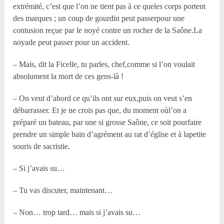
extrémité, c’est que l’on ne tient pas à ce queles corps portent
des marques ; un coup de gourdin peut passerpour une
contusion reçue par le noyé contre un rocher de la Saône.La
noyade peut passer pour un accident.
– Mais, dit la Ficelle, tu parles, chef,comme si l’on voulait
absolument la mort de ces gens-là !
– On veut d’abord ce qu’ils ont sur eux,puis on veut s’en
débarrasser. Et je ne crois pas que, du moment oùl’on a
préparé un bateau, par une si grosse Saône, ce soit pourfaire
prendre un simple bain d’agrément au rat d’église et à lapetite
souris de sacristie.
– Si j’avais su…
– Tu vas discuter, maintenant…
– Non… trop tard… mais si j’avais su…