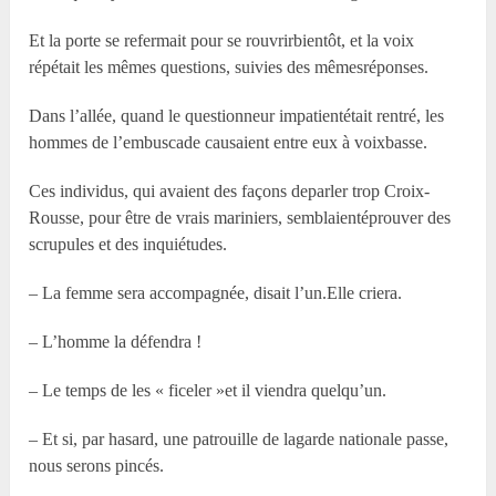
Et la porte se refermait pour se rouvrirbientôt, et la voix
répétait les mêmes questions, suivies des mêmesréponses.
Dans l’allée, quand le questionneur impatientétait rentré, les
hommes de l’embuscade causaient entre eux à voixbasse.
Ces individus, qui avaient des façons deparler trop Croix-
Rousse, pour être de vrais mariniers, semblaientéprouver des
scrupules et des inquiétudes.
– La femme sera accompagnée, disait l’un.Elle criera.
– L’homme la défendra !
– Le temps de les « ficeler »et il viendra quelqu’un.
– Et si, par hasard, une patrouille de lagarde nationale passe,
nous serons pincés.