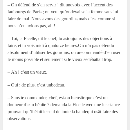
– On défend de s’en servir ! dit unevoix avec l’accent des
faubourgs de Paris ; on veut qu’ondévalise la femme sans lui
faire de mal. Nous avons des gourdins,mais c’est comme si
nous n’en avions pas, ah !…
– Toi, la Ficelle, dit le chef, tu astoujours des objections à
faire, et tu vois midi à quatorze heures.On n’a pas défendu
absolument d’utiliser les gourdins, on arecommandé d’en user
le moins possible et seulement si le vieux sedébattait trop.
– Ah ! c’est un vieux.
– Oui ; de plus, c’est unbedeau.
– Sans te commander, chef, est-on biensûr que c’est un
donneur d’eau bénite ? demanda la Ficelleavec une insistance
prouvant qu’il était le seul de toute la bandequi osât faire des
observations.