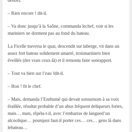
dehors.
– Rien encore ! dit-il.
– Va donc jusqu’à la Saône, commanda lechef, voir si les
mariniers ne dorment pas au fond du bateau.
La Ficelle traversa le quai, descendit sur laberge, vit dans un
assez fort bateau solidement amarré, troismariniers bien
éveillés (des vrais ceux-là) et il remonta faire sonrapport.
– Tout va bien sur l’eau !dit-il.
– Bon ! fit le chef.
– Mais, demanda l’Enrhumé qui devait sonsurnom à sa voix
éraillée, résultat probable d’un abus fréquent deliqueurs fortes,
mais… mais, répéta-t-il, avec l’embarras de langued’un
alcoolique… pourquoi faut-il porter ces… ces… gens là dans
lebateau…