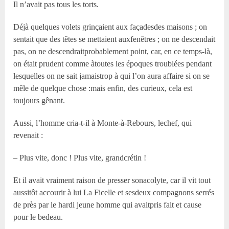
Il n’avait pas tous les torts.
Déjà quelques volets grinçaient aux façadesdes maisons ; on
sentait que des têtes se mettaient auxfenêtres ; on ne descendait
pas, on ne descendraitprobablement point, car, en ce temps-là,
on était prudent comme àtoutes les époques troublées pendant
lesquelles on ne sait jamaistrop à qui l’on aura affaire si on se
mêle de quelque chose :mais enfin, des curieux, cela est
toujours gênant.
Aussi, l’homme cria-t-il à Monte-à-Rebours, lechef, qui
revenait :
– Plus vite, donc ! Plus vite, grandcrétin !
Et il avait vraiment raison de presser sonacolyte, car il vit tout
aussitôt accourir à lui La Ficelle et sesdeux compagnons serrés
de près par le hardi jeune homme qui avaitpris fait et cause
pour le bedeau.