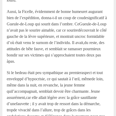
lourd.
Aussi, la Ficelle, évidemment de bonne humeuret augurant
bien de l’expédition, donna-t-il un coup de coudesignificatif à
Gueule-de-Loup qui sourit dans l’ombre. CeGueule-de-Loup
n’avait pas le sourire aimable, car ce souriredécouvrait le côté
gauche de la lèvre supérieure, et montrait uncroc formidable
d’où était venu le surnom de l’individu. Il avait,du reste, des
attitudes de bête fauve, et semblait se ramasser pourmieux
bondir sur ses victimes qui s’approchaient toutes deux pas
àpas.
Si le bedeau était peu sympathique au premieraspect et tout
enveloppé d’hypocrisie, ce qui sautait à l’œil, mêmede loin,
même dans la nuit, en revanche, la jeune femme
quil’accompagnait, semblait devoir être charmante. Jeune
assurément,car elle allait légère avec la grâce sautillante
d’unefauvette ; il y avait trop de ressort dans la démarche,
tropde vivacité dans l’allure, trop de grâces dans les