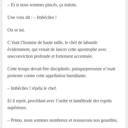
– Et si nous sommes pincés, ça iraloin.
Une voix dit : – Imbéciles !
On se tut.
C’était l’homme de haute taille, le chef de labande
évidemment, qui venait de lancer cette apostrophe avec
uneconviction profonde et fortement accentuée.
Cette troupe devait être disciplinée, puisquepersonne n’osait
protester contre cette appellation humiliante.
– Imbéciles ! répéta le chef.
Et il reprit, procédant avec l’ordre et laméthode des esprits
supérieurs.
– Primo, nous sommes nombreux et nousavons nos gourdins.