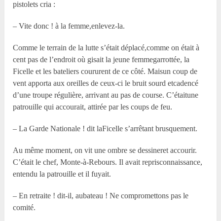
pistolets cria :
– Vite donc ! à la femme,enlevez-la.
Comme le terrain de la lutte s’était déplacé,comme on était à
cent pas de l’endroit où gisait la jeune femmegarrottée, la
Ficelle et les bateliers coururent de ce côté. Maisun coup de
vent apporta aux oreilles de ceux-ci le bruit sourd etcadencé
d’une troupe régulière, arrivant au pas de course. C’étaitune
patrouille qui accourait, attirée par les coups de feu.
– La Garde Nationale ! dit laFicelle s’arrêtant brusquement.
Au même moment, on vit une ombre se dessineret accourir.
C’était le chef, Monte-à-Rebours. Il avait reprisconnaissance,
entendu la patrouille et il fuyait.
– En retraite ! dit-il, aubateau ! Ne compromettons pas le
comité.