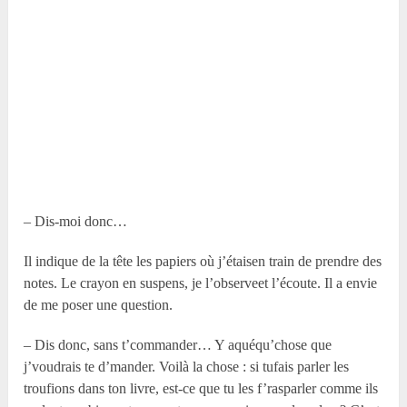
– Dis-moi donc…
Il indique de la tête les papiers où j’étaisen train de prendre des
notes. Le crayon en suspens, je l’observeet l’écoute. Il a envie
de me poser une question.
– Dis donc, sans t’commander… Y aquéqu’chose que
j’voudrais te d’mander. Voilà la chose : si tufais parler les
troufions dans ton livre, est-ce que tu les f’rasparler comme ils