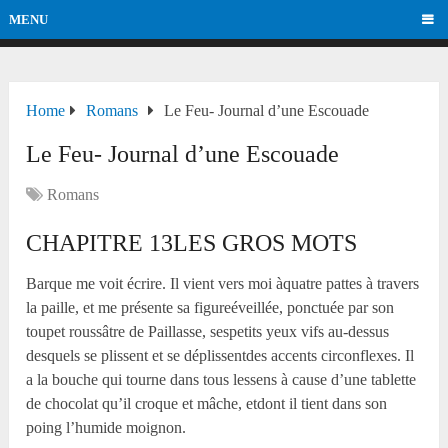
MENU
Home
Romans
Le Feu- Journal d’une Escouade
Le Feu- Journal d’une Escouade
Romans
CHAPITRE
13
LES GROS MOTS
Barque me voit écrire. Il vient vers moi àquatre pattes à travers
la paille, et me présente sa figureéveillée, ponctuée par son
toupet roussâtre de Paillasse, sespetits yeux vifs au-dessus
desquels se plissent et se déplissentdes accents circonflexes. Il
a la bouche qui tourne dans tous lessens à cause d’une tablette
de chocolat qu’il croque et mâche, etdont il tient dans son
poing l’humide moignon.