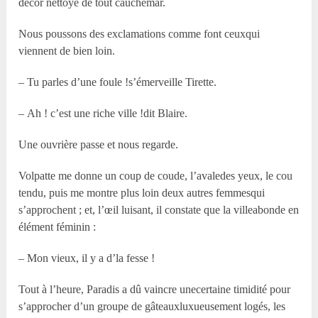
décor nettoyé de tout cauchemar.
Nous poussons des exclamations comme font ceuxqui
viennent de bien loin.
– Tu parles d’une foule !s’émerveille Tirette.
– Ah ! c’est une riche ville !dit Blaire.
Une ouvrière passe et nous regarde.
Volpatte me donne un coup de coude, l’avaledes yeux, le cou
tendu, puis me montre plus loin deux autres femmesqui
s’approchent ; et, l’œil luisant, il constate que la villeabonde en
élément féminin :
– Mon vieux, il y a d’la fesse !
Tout à l’heure, Paradis a dû vaincre unecertaine timidité pour
s’approcher d’un groupe de gâteauxluxueusement logés, les