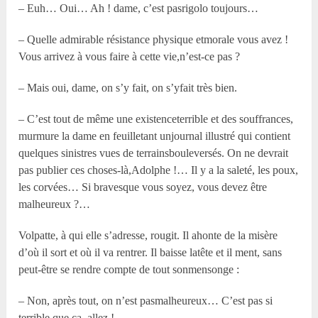
– Euh… Oui… Ah ! dame, c’est pasrigolo toujours…
– Quelle admirable résistance physique etmorale vous avez !
Vous arrivez à vous faire à cette vie,n’est-ce pas ?
– Mais oui, dame, on s’y fait, on s’yfait très bien.
– C’est tout de même une existenceterrible et des souffrances,
murmure la dame en feuilletant unjournal illustré qui contient
quelques sinistres vues de terrainsbouleversés. On ne devrait
pas publier ces choses-là,Adolphe !… Il y a la saleté, les poux,
les corvées… Si bravesque vous soyez, vous devez être
malheureux ?…
Volpatte, à qui elle s’adresse, rougit. Il ahonte de la misère
d’où il sort et où il va rentrer. Il baisse latête et il ment, sans
peut-être se rendre compte de tout sonmensonge :
– Non, après tout, on n’est pasmalheureux… C’est pas si
terrible que ça, allez !