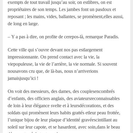
exempts de tout travail jusqu’au soir, on estlibres, on est
propriétaires de son temps. Les jambes font un pasdoux et
reposant ; les mains, vides, ballantes, se promènent,elles aussi,
de long en large.
– Y a pas à dire, on profite de cerepos-là, remarque Paradis.
Cette ville qui s’ouvre devant nos pas estlargement
impressionnante. On prend contact avec la vie, la
viepopuleuse, la vie de l’arrière, la vie normale. Si souvent
nousavons cru que, de là-bas, nous n’arriverions
jamaisjusqu’ici !
On voit des messieurs, des dames, des couplesencombrés
d’enfants, des officiers anglais, des aviateursreconnaissables
de loin à leur élégance svelte et à leursdécorations, et des
soldats qui promènent leurs habits grattés etleur peau frottée,
l’unique bijou de leur plaque d’identité gravéescintillant au
soleil sur leur capote, et se hasardent, avec soin,dans le beau