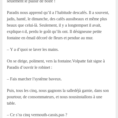
seulement le plaisir de boire !
Paradis nous apprend qu’il a l’habitude descafés. Il a souvent,
jadis, hanté, le dimanche, des cafés aussibeaux et même plus
beaux que celui-là. Seulement, il y a longtempset il avait,
explique-t-il, perdu le goût qu’ils ont. Il désigneune petite
fontaine en émail décoré de fleurs et pendue au mur.
– Y a d’quoi se laver les mains.
On se dirige, poliment, vers la fontaine.Volpatte fait signe à
Paradis d’ouvrir le robinet :
– Fais marcher l’système baveux.
Puis, tous les cinq, nous gagnons la salledéjà garnie, dans son
pourtour, de consommateurs, et nous nousinstallons à une
table.
– Ce s’ra cinq vermouth-cassis,pas ?