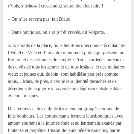
r’vois, s’irrite-t-il crescendo,j’saurai bien leur dire !
– On n’les reverra pas, fait Blaire.
– Dans huit jours, on s’ra p’t’êt’crevés, dit Volpatte.
Aux abords de la place, nous heurtons unecohue s’écoulant de
l’Hôtel de Ville et d’un autre monument publicqui présente un
fronton et des colonnes de temple. C’est la sortiedes bureaux :
des civils de tous les genres et de tous lesâges, et des militaires
vieux et jeunes qui, de loin, sont habillésà peu près comme
nous… Mais, de près, s’avoue leur identité decachés et de
déserteurs de la guerre à travers leurs déguisementsde soldats
et leurs brisques.
Des femmes et des enfants les attendent,groupés comme de
jolis bonheurs. Les commerçants ferment leursboutiques avec
amour, souriant à la journée finie et au lendemain,exaltés par
l’intense et perpétuel frisson de leurs bénéficesaccrus, par le