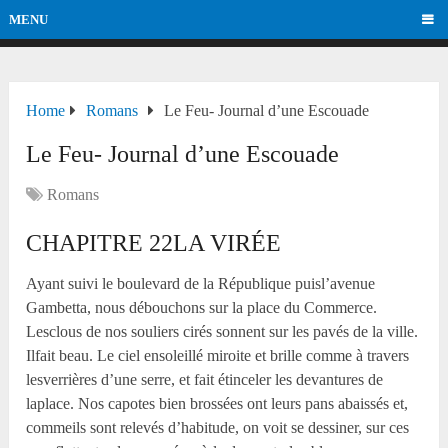
MENU
Home
Romans
Le Feu- Journal d’une Escouade
Le Feu- Journal d’une Escouade
Romans
CHAPITRE
22
LA VIRÉE
Ayant suivi le boulevard de la République puisl’avenue
Gambetta, nous débouchons sur la place du Commerce.
Lesclous de nos souliers cirés sonnent sur les pavés de la ville.
Ilfait beau. Le ciel ensoleillé miroite et brille comme à travers
lesverrières d’une serre, et fait étinceler les devantures de
laplace. Nos capotes bien brossées ont leurs pans abaissés et,
commeils sont relevés d’habitude, on voit se dessiner, sur ces