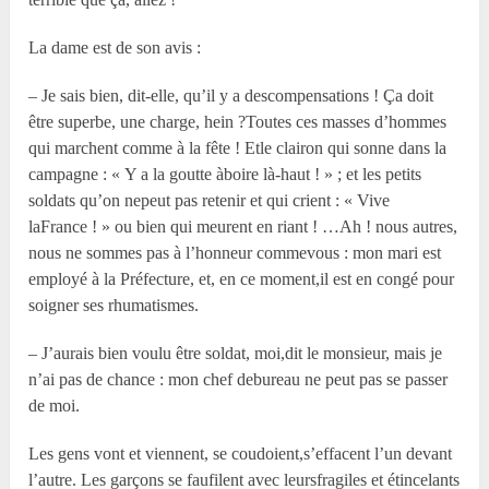
La dame est de son avis :
– Je sais bien, dit-elle, qu’il y a descompensations ! Ça doit
être superbe, une charge, hein ?Toutes ces masses d’hommes
qui marchent comme à la fête ! Etle clairon qui sonne dans la
campagne : « Y a la goutte àboire là-haut ! » ; et les petits
soldats qu’on nepeut pas retenir et qui crient : « Vive
laFrance ! » ou bien qui meurent en riant ! …Ah ! nous autres,
nous ne sommes pas à l’honneur commevous : mon mari est
employé à la Préfecture, et, en ce moment,il est en congé pour
soigner ses rhumatismes.
– J’aurais bien voulu être soldat, moi,dit le monsieur, mais je
n’ai pas de chance : mon chef debureau ne peut pas se passer
de moi.
Les gens vont et viennent, se coudoient,s’effacent l’un devant
l’autre. Les garçons se faufilent avec leursfragiles et étincelants