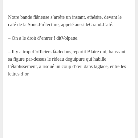
Notre bande flâneuse s’arrête un instant, ethésite, devant le
café de la Sous-Préfecture, appelé aussi leGrand-Café.
– On a le droit d’entrer ! ditVolpatte.
– Il y a trop d’officiers là-dedans,repartit Blaire qui, haussant
sa figure par-dessus le rideau deguipure qui habille
l’établissement, a risqué un coup d’œil dans laglace, entre les
lettres d’or.