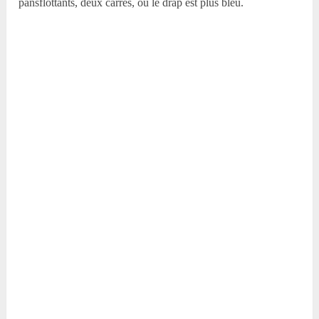
pansflottants, deux carrés, où le drap est plus bleu.