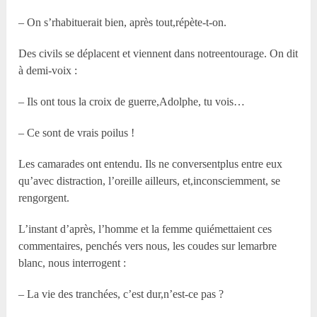
– On s’rhabituerait bien, après tout,répète-t-on.
Des civils se déplacent et viennent dans notreentourage. On dit
à demi-voix :
– Ils ont tous la croix de guerre,Adolphe, tu vois…
– Ce sont de vrais poilus !
Les camarades ont entendu. Ils ne conversentplus entre eux
qu’avec distraction, l’oreille ailleurs, et,inconsciemment, se
rengorgent.
L’instant d’après, l’homme et la femme quiémettaient ces
commentaires, penchés vers nous, les coudes sur lemarbre
blanc, nous interrogent :
– La vie des tranchées, c’est dur,n’est-ce pas ?