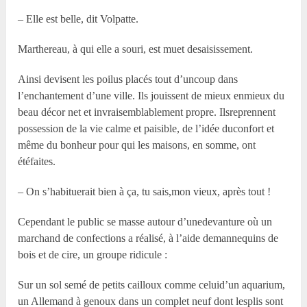
– Elle est belle, dit Volpatte.
Marthereau, à qui elle a souri, est muet desaisissement.
Ainsi devisent les poilus placés tout d’uncoup dans
l’enchantement d’une ville. Ils jouissent de mieux enmieux du
beau décor net et invraisemblablement propre. Ilsreprennent
possession de la vie calme et paisible, de l’idée duconfort et
même du bonheur pour qui les maisons, en somme, ont
étéfaites.
– On s’habituerait bien à ça, tu sais,mon vieux, après tout !
Cependant le public se masse autour d’unedevanture où un
marchand de confections a réalisé, à l’aide demannequins de
bois et de cire, un groupe ridicule :
Sur un sol semé de petits cailloux comme celuid’un aquarium,
un Allemand à genoux dans un complet neuf dont lesplis sont