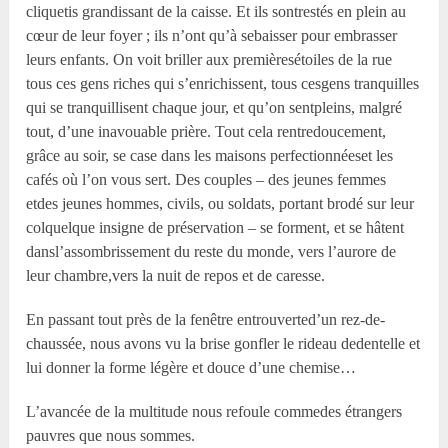
cliquetis grandissant de la caisse. Et ils sontrestés en plein au
cœur de leur foyer ; ils n’ont qu’à sebaisser pour embrasser
leurs enfants. On voit briller aux premièresétoiles de la rue
tous ces gens riches qui s’enrichissent, tous cesgens tranquilles
qui se tranquillisent chaque jour, et qu’on sentpleins, malgré
tout, d’une inavouable prière. Tout cela rentredoucement,
grâce au soir, se case dans les maisons perfectionnéeset les
cafés où l’on vous sert. Des couples – des jeunes femmes
etdes jeunes hommes, civils, ou soldats, portant brodé sur leur
colquelque insigne de préservation – se forment, et se hâtent
dansl’assombrissement du reste du monde, vers l’aurore de
leur chambre,vers la nuit de repos et de caresse.
En passant tout près de la fenêtre entrouverted’un rez-de-
chaussée, nous avons vu la brise gonfler le rideau dedentelle et
lui donner la forme légère et douce d’une chemise…
L’avancée de la multitude nous refoule commedes étrangers
pauvres que nous sommes.