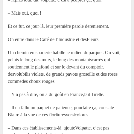
– Mais oui, quoi !
Et ce fut, ce jour-là, leur première parole dereniement.
On entre dans le Café de l’Industrie et desFleurs.
Un chemin en sparterie habille le milieu duparquet. On voit,
peints le long des murs, le long des montantscarrés qui
soutiennent le plafond et sur le devant du comptoir,
desvolubilis violets, de grands pavots groseille et des roses
commedes choux rouges.
– Y a pas à dire, on a du goût en France,fait Tirette.
– Il en fallu un paquet de patience, pourfaire ça, constate
Blaire à la vue de ces fiorituresversicolores.
– Dans ces établissements-là, ajouteVolpatte, c’est pas