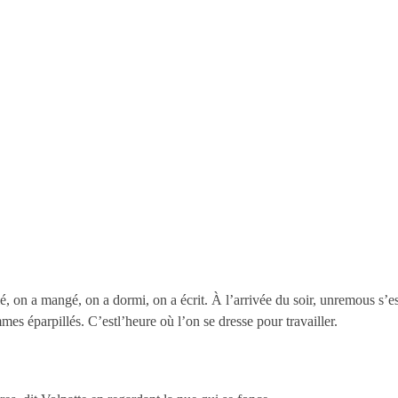
é, on a mangé, on a dormi, on a écrit. À l’arrivée du soir, unremous s’e
mmes éparpillés. C’estl’heure où l’on se dresse pour travailler.