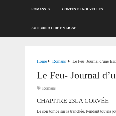
ROMANS
CONTES ET NOUVELLES
AUTEURS À LIRE EN LIGNE
Home
Romans
Le Feu- Journal d’une Es
Le Feu- Journal d’
Romans
CHAPITRE
23
LA CORVÉE
Le soir tombe sur la tranchée. Pendant toutela jou