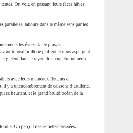
entes. On voit, en passant, leurs faces hâves
 parallèles, labouré dans le même sens par les
oulements les évasent. De plus, la
ant-trainsd’artillerie piaffent et nous aspergent
 et giclent dans le rayon de chaquetumultueuse
liers avec leurs manteaux flottants et
, il y a unencombrement de caissons d’artillerie.
ui se heurtent, et le grand bruitd’océan de la
 fouille. On perçoit des semelles dressées,