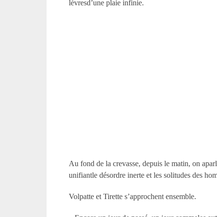
lèvresd’une plaie infinie.
Au fond de la crevasse, depuis le matin, on aparl
unifiantle désordre inerte et les solitudes des ho
Volpatte et Tirette s’approchent ensemble.