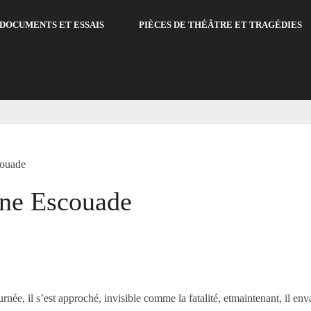
DOCUMENTS ET ESSAIS
PIÈCES DE THÉÂTRE ET TRAGÉDIES
couade
une Escouade
rnée, il s’est approché, invisible comme la fatalité, etmaintenant, il en