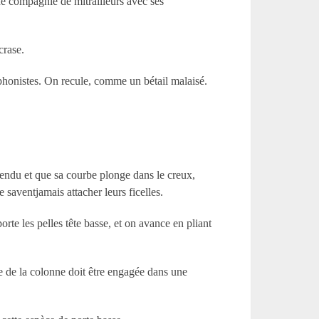
une compagnie de mitrailleurs avec ses
crase.
phonistes. On recule, comme un bétail malaisé.
tendu et que sa courbe plonge dans le creux,
 saventjamais attacher leurs ficelles.
rte les pelles tête basse, et on avance en pliant
e de la colonne doit être engagée dans une