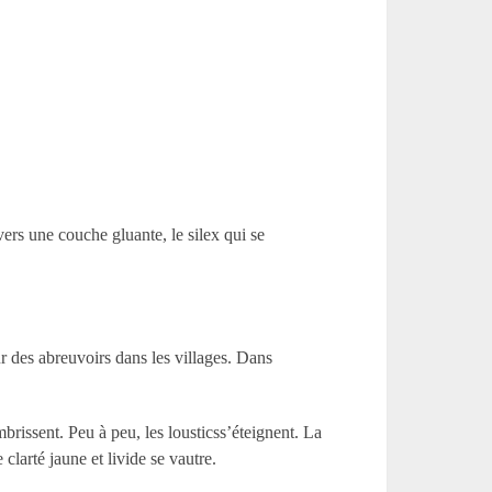
ers une couche gluante, le silex qui se
r des abreuvoirs dans les villages. Dans
ombrissent. Peu à peu, les lousticss’éteignent. La
clarté jaune et livide se vautre.