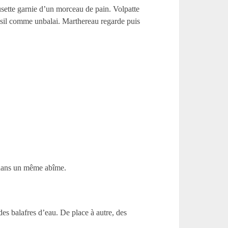
musette garnie d’un morceau de pain. Volpatte
fusil comme unbalai. Marthereau regarde puis
e dans un même abîme.
des balafres d’eau. De place à autre, des