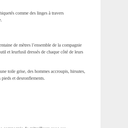
chiquetés comme des linges à travers
e.
e centaine de mètres l’ensemble de la compagnie
il et leurfusil dressés de chaque côté de leurs
une toile grise, des hommes accroupis, hirsutes,
s pieds et desronflements.