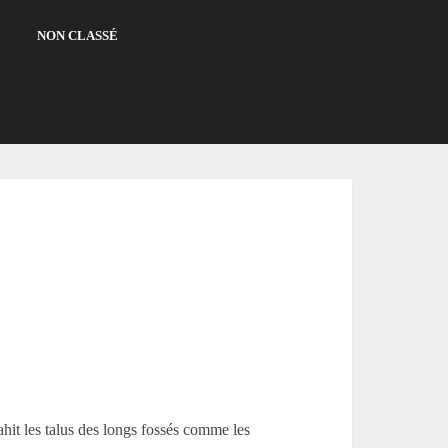
NON CLASSÉ
vahit les talus des longs fossés comme les