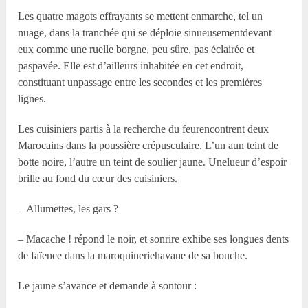
Les quatre magots effrayants se mettent enmarche, tel un
nuage, dans la tranchée qui se déploie sinueusementdevant
eux comme une ruelle borgne, peu sûre, pas éclairée et
paspavée. Elle est d’ailleurs inhabitée en cet endroit,
constituant unpassage entre les secondes et les premières
lignes.
Les cuisiniers partis à la recherche du feurencontrent deux
Marocains dans la poussière crépusculaire. L’un aun teint de
botte noire, l’autre un teint de soulier jaune. Unelueur d’espoir
brille au fond du cœur des cuisiniers.
– Allumettes, les gars ?
– Macache ! répond le noir, et sonrire exhibe ses longues dents
de faïence dans la maroquineriehavane de sa bouche.
Le jaune s’avance et demande à sontour :