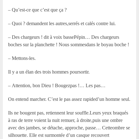
– Qu’est-ce que c’est que ça ?
– Quoi ? demandent les autres,serrés et calés contre lui.
– Des chargeurs ! dit à voix bassePépin… Des chargeurs
boches sur la planchette ! Nous sommesdans le boyau boche !
– Mettons-les.
Il y a un élan des trois hommes poursortir.
– Attention, bon Dieu ! Bougezpas !… Les pas…
On entend marcher. C’est le pas assez rapided’un homme seul.
Ils ne bougent pas, retiennent leur souffle.Leurs yeux braqués
à ras de terre voient la nuit remuer, à droite,puis une ombre
avec des jambes, se détache, approche, passe… Cetteombre se
silhouette. Elle est surmontée d’un casque recouvert