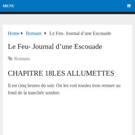
MENU
Home
Romans
Le Feu- Journal d’une Escouade
Le Feu- Journal d’une Escouade
Romans
CHAPITRE
18
LES ALLUMETTES
Il est cinq heures du soir. On les voit tousles trois remuer au
fond de la tranchée sombre.