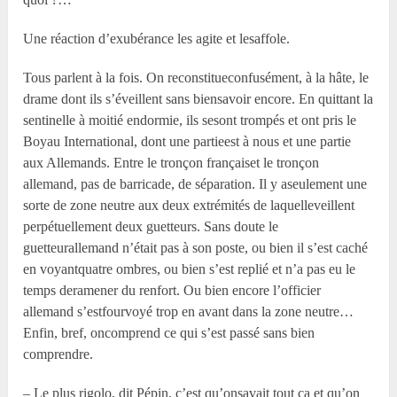
Une réaction d’exubérance les agite et lesaffole.
Tous parlent à la fois. On reconstitueconfusément, à la hâte, le
drame dont ils s’éveillent sans biensavoir encore. En quittant la
sentinelle à moitié endormie, ils sesont trompés et ont pris le
Boyau International, dont une partieest à nous et une partie
aux Allemands. Entre le tronçon françaiset le tronçon
allemand, pas de barricade, de séparation. Il y aseulement une
sorte de zone neutre aux deux extrémités de laquelleveillent
perpétuellement deux guetteurs. Sans doute le
guetteurallemand n’était pas à son poste, ou bien il s’est caché
en voyantquatre ombres, ou bien s’est replié et n’a pas eu le
temps deramener du renfort. Ou bien encore l’officier
allemand s’estfourvoyé trop en avant dans la zone neutre…
Enfin, bref, oncomprend ce qui s’est passé sans bien
comprendre.
– Le plus rigolo, dit Pépin, c’est qu’onsavait tout ça et qu’on