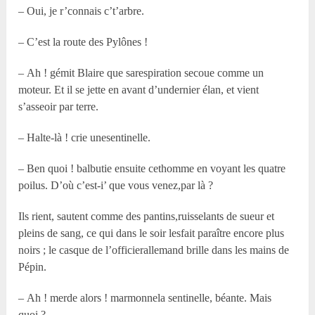
– Oui, je r’connais c’t’arbre.
– C’est la route des Pylônes !
– Ah ! gémit Blaire que sarespiration secoue comme un
moteur. Et il se jette en avant d’undernier élan, et vient
s’asseoir par terre.
– Halte-là ! crie unesentinelle.
– Ben quoi ! balbutie ensuite cethomme en voyant les quatre
poilus. D’où c’est-i’ que vous venez,par là ?
Ils rient, sautent comme des pantins,ruisselants de sueur et
pleins de sang, ce qui dans le soir lesfait paraître encore plus
noirs ; le casque de l’officierallemand brille dans les mains de
Pépin.
– Ah ! merde alors ! marmonnela sentinelle, béante. Mais
quoi ?…