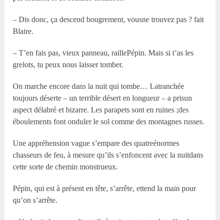
– Dis donc, ça descend bougrement, vousne trouvez pas ? fait
Blaire.
– T’en fais pas, vieux panneau, raillePépin. Mais si t’as les
grelots, tu peux nous laisser tomber.
On marche encore dans la nuit qui tombe… Latranchée
toujours déserte – un terrible désert en longueur – a prisun
aspect délabré et bizarre. Les parapets sont en ruines ;des
éboulements font onduler le sol comme des montagnes russes.
Une appréhension vague s’empare des quatreénormes
chasseurs de feu, à mesure qu’ils s’enfoncent avec la nuitdans
cette sorte de chemin monstrueux.
Pépin, qui est à présent en tête, s’arrête, ettend la main pour
qu’on s’arrête.