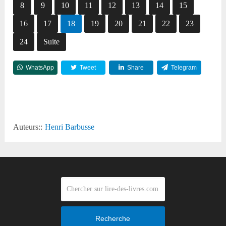
8
9
10
11
12
13
14
15
16
17
18
19
20
21
22
23
24
Suite
WhatsApp
Tweet
Share
Telegram
Reddit
Auteurs::
Henri Barbusse
Recherche