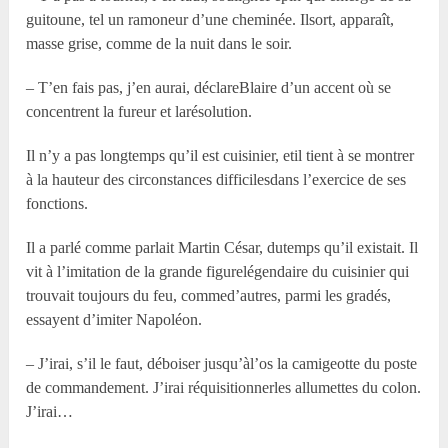
guitoune, tel un ramoneur d’une cheminée. Ilsort, apparaît,
masse grise, comme de la nuit dans le soir.
– T’en fais pas, j’en aurai, déclareBlaire d’un accent où se
concentrent la fureur et larésolution.
Il n’y a pas longtemps qu’il est cuisinier, etil tient à se montrer
à la hauteur des circonstances difficilesdans l’exercice de ses
fonctions.
Il a parlé comme parlait Martin César, dutemps qu’il existait. Il
vit à l’imitation de la grande figurelégendaire du cuisinier qui
trouvait toujours du feu, commed’autres, parmi les gradés,
essayent d’imiter Napoléon.
– J’irai, s’il le faut, déboiser jusqu’àl’os la camigeotte du poste
de commandement. J’irai réquisitionnerles allumettes du colon.
J’irai…