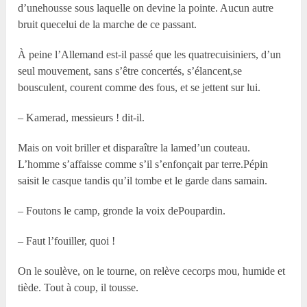
d’unehousse sous laquelle on devine la pointe. Aucun autre
bruit quecelui de la marche de ce passant.
À peine l’Allemand est-il passé que les quatrecuisiniers, d’un
seul mouvement, sans s’être concertés, s’élancent,se
bousculent, courent comme des fous, et se jettent sur lui.
– Kamerad, messieurs ! dit-il.
Mais on voit briller et disparaître la lamed’un couteau.
L’homme s’affaisse comme s’il s’enfonçait par terre.Pépin
saisit le casque tandis qu’il tombe et le garde dans samain.
– Foutons le camp, gronde la voix dePoupardin.
– Faut l’fouiller, quoi !
On le soulève, on le tourne, on relève cecorps mou, humide et
tiède. Tout à coup, il tousse.