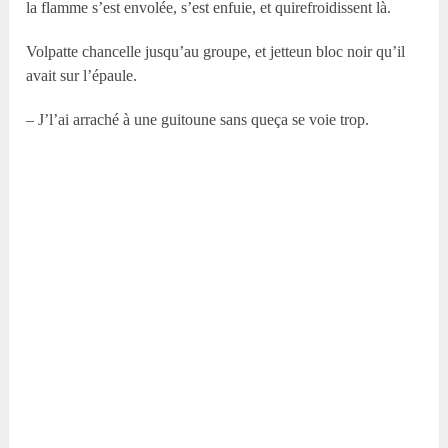
la flamme s’est envolée, s’est enfuie, et quirefroidissent là.
Volpatte chancelle jusqu’au groupe, et jetteun bloc noir qu’il
avait sur l’épaule.
– J’l’ai arraché à une guitoune sans queça se voie trop.