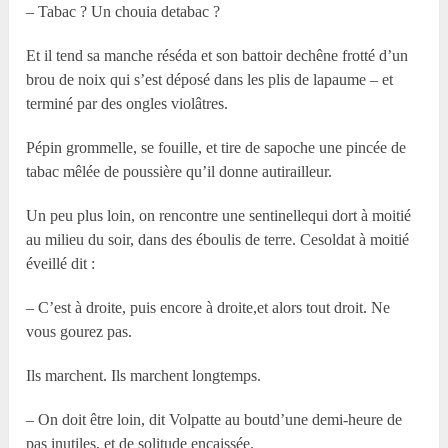
– Tabac ? Un chouia detabac ?
Et il tend sa manche réséda et son battoir dechêne frotté d’un
brou de noix qui s’est déposé dans les plis de lapaume – et
terminé par des ongles violâtres.
Pépin grommelle, se fouille, et tire de sapoche une pincée de
tabac mêlée de poussière qu’il donne autirailleur.
Un peu plus loin, on rencontre une sentinellequi dort à moitié
au milieu du soir, dans des éboulis de terre. Cesoldat à moitié
éveillé dit :
– C’est à droite, puis encore à droite,et alors tout droit. Ne
vous gourez pas.
Ils marchent. Ils marchent longtemps.
– On doit être loin, dit Volpatte au boutd’une demi-heure de
pas inutiles, et de solitude encaissée.