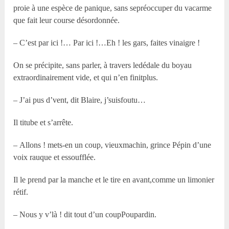
proie à une espèce de panique, sans sepréoccuper du vacarme
que fait leur course désordonnée.
– C’est par ici !… Par ici !…Eh ! les gars, faites vinaigre !
On se précipite, sans parler, à travers ledédale du boyau
extraordinairement vide, et qui n’en finitplus.
– J’ai pus d’vent, dit Blaire, j’suisfoutu…
Il titube et s’arrête.
– Allons ! mets-en un coup, vieuxmachin, grince Pépin d’une
voix rauque et essoufflée.
Il le prend par la manche et le tire en avant,comme un limonier
rétif.
– Nous y v’là ! dit tout d’un coupPoupardin.