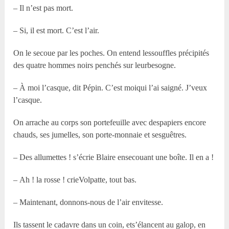
– Il n’est pas mort.
– Si, il est mort. C’est l’air.
On le secoue par les poches. On entend lessouffles précipités
des quatre hommes noirs penchés sur leurbesogne.
– À moi l’casque, dit Pépin. C’est moiqui l’ai saigné. J’veux
l’casque.
On arrache au corps son portefeuille avec despapiers encore
chauds, ses jumelles, son porte-monnaie et sesguêtres.
– Des allumettes ! s’écrie Blaire ensecouant une boîte. Il en a !
– Ah ! la rosse ! crieVolpatte, tout bas.
– Maintenant, donnons-nous de l’air envitesse.
Ils tassent le cadavre dans un coin, ets’élancent au galop, en