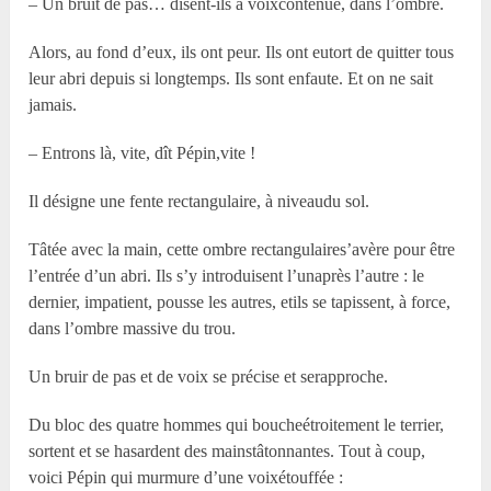
– Un bruit de pas… disent-ils à voixcontenue, dans l’ombre.
Alors, au fond d’eux, ils ont peur. Ils ont eutort de quitter tous
leur abri depuis si longtemps. Ils sont enfaute. Et on ne sait
jamais.
– Entrons là, vite, dît Pépin,vite !
Il désigne une fente rectangulaire, à niveaudu sol.
Tâtée avec la main, cette ombre rectangulaires’avère pour être
l’entrée d’un abri. Ils s’y introduisent l’unaprès l’autre : le
dernier, impatient, pousse les autres, etils se tapissent, à force,
dans l’ombre massive du trou.
Un bruir de pas et de voix se précise et serapproche.
Du bloc des quatre hommes qui boucheétroitement le terrier,
sortent et se hasardent des mainstâtonnantes. Tout à coup,
voici Pépin qui murmure d’une voixétouffée :