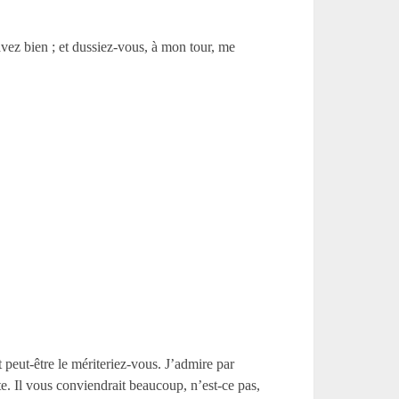
avez bien ; et dussiez-vous, à mon tour, me
et peut-être le mériteriez-vous. J’admire par
e. Il vous conviendrait beaucoup, n’est-ce pas,