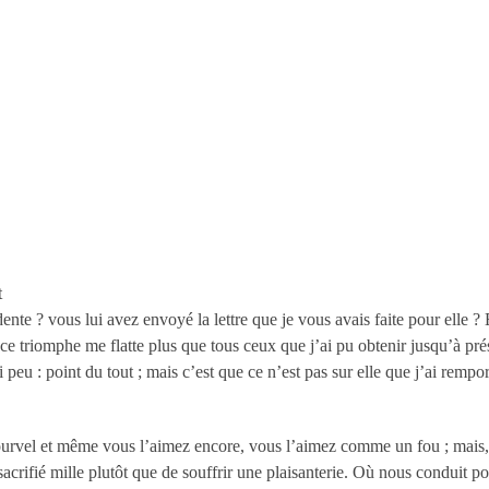
t
ente ? vous lui avez envoyé la lettre que je vous avais faite pour elle ?
e triomphe me flatte plus que tous ceux que j’ai pu obtenir jusqu’à prés
peu : point du tout ; mais c’est que ce n’est pas sur elle que j’ai remport
urvel et même vous l’aimez encore, vous l’aimez comme un fou ; mais, 
acrifié mille plutôt que de souffrir une plaisanterie. Où nous conduit po