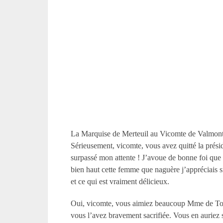
La Marquise de Merteuil au Vicomte de Valmon
Sérieusement, vicomte, vous avez quitté la présid
surpassé mon attente ! J’avoue de bonne foi que c
bien haut cette femme que naguère j’appréciais si 
et ce qui est vraiment délicieux.
Oui, vicomte, vous aimiez beaucoup M
me
de To
vous l’avez bravement sacrifiée. Vous en auriez s