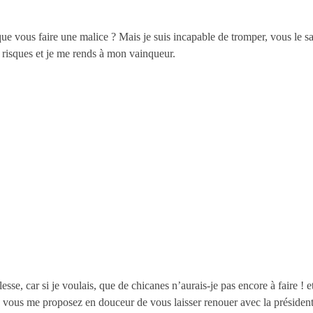
que vous faire une malice ? Mais je suis incapable de tromper, vous le s
s risques et je me rends à mon vainqueur.
lesse, car si je voulais, que de chicanes n’aurais-je pas encore à faire ! 
 vous me proposez en douceur de vous laisser renouer avec la président