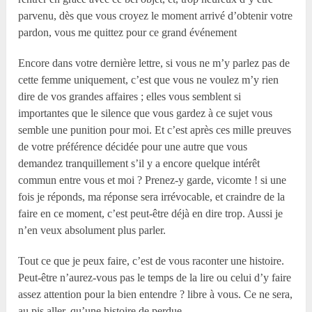
parvenu, dès que vous croyez le moment arrivé d’obtenir votre
pardon, vous me quittez pour ce grand événement
Encore dans votre dernière lettre, si vous ne m’y parlez pas de
cette femme uniquement, c’est que vous ne voulez m’y rien
dire de vos grandes affaires ; elles vous semblent si
importantes que le silence que vous gardez à ce sujet vous
semble une punition pour moi. Et c’est après ces mille preuves
de votre préférence décidée pour une autre que vous
demandez tranquillement s’il y a encore quelque intérêt
commun entre vous et moi ? Prenez-y garde, vicomte ! si une
fois je réponds, ma réponse sera irrévocable, et craindre de la
faire en ce moment, c’est peut-être déjà en dire trop. Aussi je
n’en veux absolument plus parler.
Tout ce que je peux faire, c’est de vous raconter une histoire.
Peut-être n’aurez-vous pas le temps de la lire ou celui d’y faire
assez attention pour la bien entendre ? libre à vous. Ce ne sera,
au pis aller, qu’une histoire de perdue.