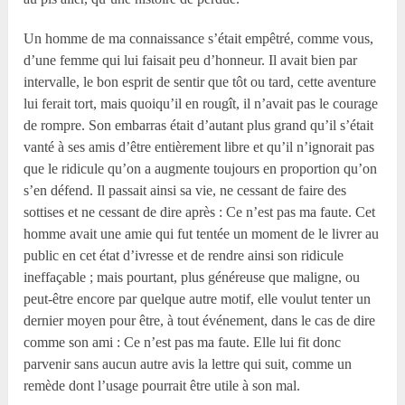
Un homme de ma connaissance s’était empêtré, comme vous,
d’une femme qui lui faisait peu d’honneur. Il avait bien par
intervalle, le bon esprit de sentir que tôt ou tard, cette aventure
lui ferait tort, mais quoiqu’il en rougît, il n’avait pas le courage
de rompre. Son embarras était d’autant plus grand qu’il s’était
vanté à ses amis d’être entièrement libre et qu’il n’ignorait pas
que le ridicule qu’on a augmente toujours en proportion qu’on
s’en défend. Il passait ainsi sa vie, ne cessant de faire des
sottises et ne cessant de dire après : Ce n’est pas ma faute. Cet
homme avait une amie qui fut tentée un moment de le livrer au
public en cet état d’ivresse et de rendre ainsi son ridicule
ineffaçable ; mais pourtant, plus généreuse que maligne, ou
peut-être encore par quelque autre motif, elle voulut tenter un
dernier moyen pour être, à tout événement, dans le cas de dire
comme son ami : Ce n’est pas ma faute. Elle lui fit donc
parvenir sans aucun autre avis la lettre qui suit, comme un
remède dont l’usage pourrait être utile à son mal.