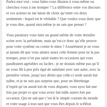
Parlez-moi vrai ; vous faites-vous illusion à vous-même ou
cherchez-vous à me tromper ? La différence entre vos discours
et vos actions ne me laisse de choix qu’entre ces deux
sentiments : lequel est le véritable ? Que voulez-vous donc que
je vous dise, quand moi-même je ne sais que penser ?
Vous paraissez vous faire un grand mérite de votre dernière
scène avec la présidente, mais qu’est-ce donc qu’elle prouve
pour votre système ou contre le mien ? Assurément je ne vous
ai jamais dit que vous aimiez assez cette femme pour ne la pas
tromper, pour n’en pas saisir toutes les occasions qui vous
paraîtraient agréables ou faciles ; je ne doutais même pas qu’il
ne vous fût à peu près égal de satisfaire avec une autre, avec la
première venue, jusqu’aux désirs que celle-ci seule aurait fait
naître, et je ne suis pas surprise que, pour un libertinage
d’esprit qu’on aurait tort de vous disputer, vous ayez fait une
fois par projet ce que vous aviez fait mille autres fois par
occasion. Qui ne sait que c’est là le simple courant du monde
et votre usage à tous tant que vous êtes depuis le scélérat