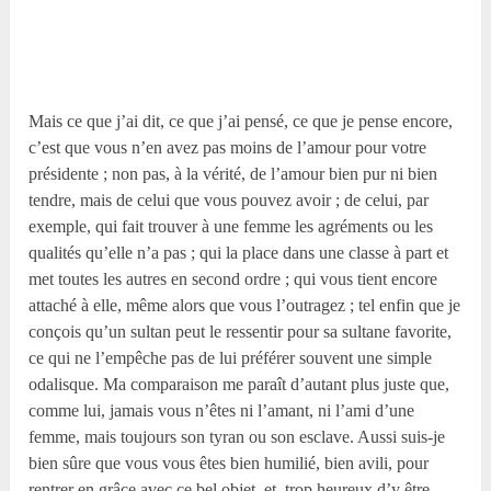
Mais ce que j’ai dit, ce que j’ai pensé, ce que je pense encore,
c’est que vous n’en avez pas moins de l’amour pour votre
présidente ; non pas, à la vérité, de l’amour bien pur ni bien
tendre, mais de celui que vous pouvez avoir ; de celui, par
exemple, qui fait trouver à une femme les agréments ou les
qualités qu’elle n’a pas ; qui la place dans une classe à part et
met toutes les autres en second ordre ; qui vous tient encore
attaché à elle, même alors que vous l’outragez ; tel enfin que je
conçois qu’un sultan peut le ressentir pour sa sultane favorite,
ce qui ne l’empêche pas de lui préférer souvent une simple
odalisque. Ma comparaison me paraît d’autant plus juste que,
comme lui, jamais vous n’êtes ni l’amant, ni l’ami d’une
femme, mais toujours son tyran ou son esclave. Aussi suis-je
bien sûre que vous vous êtes bien humilié, bien avili, pour
rentrer en grâce avec ce bel objet, et, trop heureux d’y être