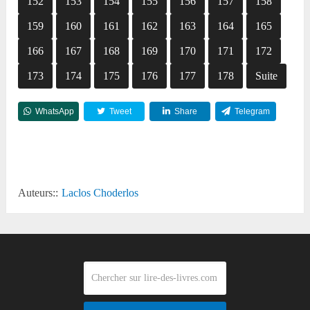
152
153
154
155
156
157
158
159
160
161
162
163
164
165
166
167
168
169
170
171
172
173
174
175
176
177
178
Suite
WhatsApp
Tweet
Share
Telegram
Reddit
Auteurs::
Laclos Choderlos