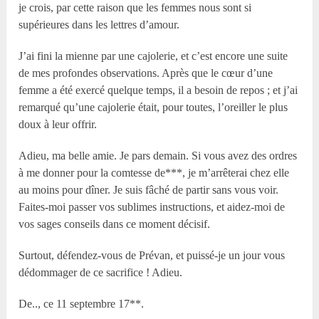
je crois, par cette raison que les femmes nous sont si
supérieures dans les lettres d’amour.
J’ai fini la mienne par une cajolerie, et c’est encore une suite
de mes profondes observations. Après que le cœur d’une
femme a été exercé quelque temps, il a besoin de repos ; et j’ai
remarqué qu’une cajolerie était, pour toutes, l’oreiller le plus
doux à leur offrir.
Adieu, ma belle amie. Je pars demain. Si vous avez des ordres
à me donner pour la comtesse de***, je m’arrêterai chez elle
au moins pour dîner. Je suis fâché de partir sans vous voir.
Faites-moi passer vos sublimes instructions, et aidez-moi de
vos sages conseils dans ce moment décisif.
Surtout, défendez-vous de Prévan, et puissé-je un jour vous
dédommager de ce sacrifice ! Adieu.
De.., ce 11 septembre 17**.