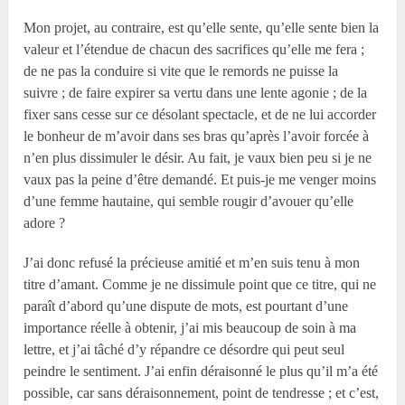
Mon projet, au contraire, est qu’elle sente, qu’elle sente bien la
valeur et l’étendue de chacun des sacrifices qu’elle me fera ;
de ne pas la conduire si vite que le remords ne puisse la
suivre ; de faire expirer sa vertu dans une lente agonie ; de la
fixer sans cesse sur ce désolant spectacle, et de ne lui accorder
le bonheur de m’avoir dans ses bras qu’après l’avoir forcée à
n’en plus dissimuler le désir. Au fait, je vaux bien peu si je ne
vaux pas la peine d’être demandé. Et puis-je me venger moins
d’une femme hautaine, qui semble rougir d’avouer qu’elle
adore ?
J’ai donc refusé la précieuse amitié et m’en suis tenu à mon
titre d’amant. Comme je ne dissimule point que ce titre, qui ne
paraît d’abord qu’une dispute de mots, est pourtant d’une
importance réelle à obtenir, j’ai mis beaucoup de soin à ma
lettre, et j’ai tâché d’y répandre ce désordre qui peut seul
peindre le sentiment. J’ai enfin déraisonné le plus qu’il m’a été
possible, car sans déraisonnement, point de tendresse ; et c’est,