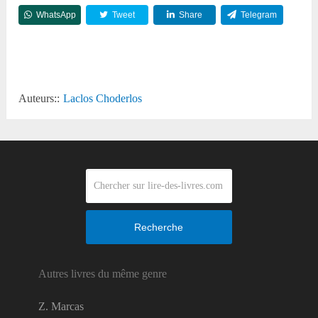
WhatsApp
Tweet
Share
Telegram
Reddit
Auteurs::
Laclos Choderlos
Recherche
Autres livres du même genre
Z. Marcas