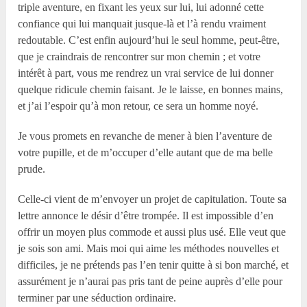
triple aventure, en fixant les yeux sur lui, lui adonné cette
confiance qui lui manquait jusque-là et l’à rendu vraiment
redoutable. C’est enfin aujourd’hui le seul homme, peut-être,
que je craindrais de rencontrer sur mon chemin ; et votre
intérêt à part, vous me rendrez un vrai service de lui donner
quelque ridicule chemin faisant. Je le laisse, en bonnes mains,
et j’ai l’espoir qu’à mon retour, ce sera un homme noyé.
Je vous promets en revanche de mener à bien l’aventure de
votre pupille, et de m’occuper d’elle autant que de ma belle
prude.
Celle-ci vient de m’envoyer un projet de capitulation. Toute sa
lettre annonce le désir d’être trompée. Il est impossible d’en
offrir un moyen plus commode et aussi plus usé. Elle veut que
je sois son ami. Mais moi qui aime les méthodes nouvelles et
difficiles, je ne prétends pas l’en tenir quitte à si bon marché, et
assurément je n’aurai pas pris tant de peine auprès d’elle pour
terminer par une séduction ordinaire.