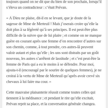
toujours quand on ne dit que du bien de son prochain, lorsqu’il
s’éleva un contradicteur : c’était Prévan.
« A Dieu ne plaise, dit-il en se levant, que je doute de la
sagesse de M
me
de Merteuil ! Mais j’oserais croire qu’elle la
doit plus à sa légèreté qu’à ses principes. Il est peut-être plus
difficile de la suivre que de lui plaire ; et comme on ne manque
guère en courant après une femme d’en rencontrer d’autres sur
son chemin, comme, à tout prendre, ces autres-là peuvent
valoir autant et plus qu’elle ; les uns sont distraits par un goût
nouveau, les autres s’arrêtent de lassitude ; et c’est peut-être la
femme de Paris qui a eu le moins à se défendre. Pour moi,
ajouta-t-il (encouragé par le sourire de quelques femmes), je ne
croirai à la vertu de M
me
de Merteuil qu’après avoir crevé six
chevaux à lui faire ma cour. »
Cette mauvaise plaisanterie réussit comme toutes celles qui
tiennent à la médisance ; et pendant le rire qu’elle excitait,
Prévan reprit sa place, et la conversation générale changea.