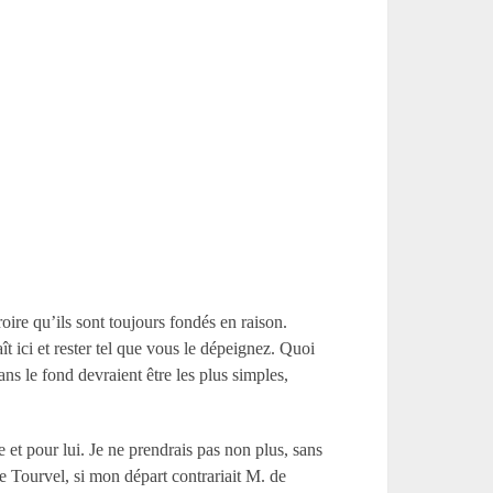
ire qu’ils sont toujours fondés en raison.
ît ici et rester tel que vous le dépeignez. Quoi
ans le fond devraient être les plus simples,
e et pour lui. Je ne prendrais pas non plus, sans
e Tourvel, si mon départ contrariait M. de