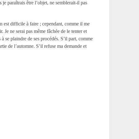
je paraîtrais être l’objet, ne semblerait-il pas
n est difficile à faire ; cependant, comme il me
r. Je ne serai pas même fâchée de le tenter et
 à se plaindre de ses procédés. S’il part, comme
 partie de l’automne. S’il refuse ma demande et