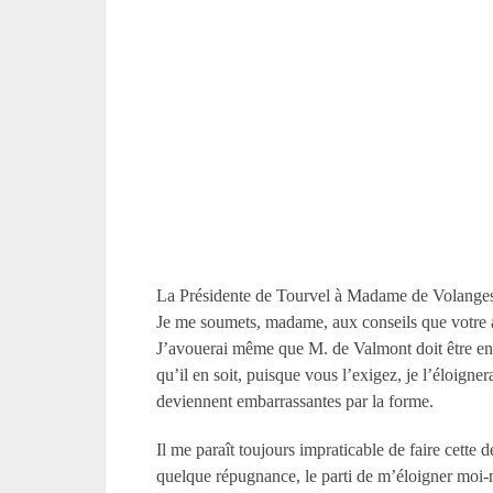
La Présidente de Tourvel à Madame de Volange
Je me soumets, madame, aux conseils que votre am
J’avouerai même que M. de Valmont doit être en eff
qu’il en soit, puisque vous l’exigez, je l’éloigne
deviennent embarrassantes par la forme.
Il me paraît toujours impraticable de faire cette 
quelque répugnance, le parti de m’éloigner moi-m