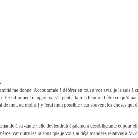
s
itié me donne. Accoutumée à déférer en tout à vos avis, je le suis à cro
et infiniment dangereux, s’il peut à la fois feindre d’être ce qu’il para
rai de moi, au moins j’y ferai mon possible ; car souvent les choses qui d
demande à sa -tante ; elle deviendrait également désobligeante et pour ell
ême, car outre les raisons que je vous ai déjà mandées relatives à M. d