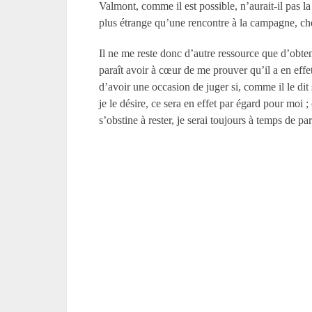
Valmont, comme il est possible, n’aurait-il pas la f
plus étrange qu’une rencontre à la campagne, ch
Il ne me reste donc d’autre ressource que d’obteni
paraît avoir à cœur de me prouver qu’il a en effe
d’avoir une occasion de juger si, comme il le di
je le désire, ce sera en effet par égard pour moi 
s’obstine à rester, je serai toujours à temps de p