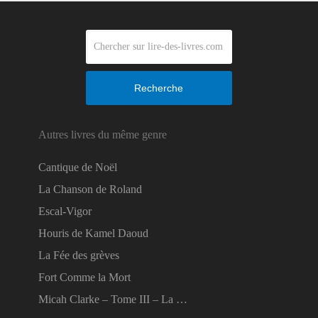
Recherche
Autres livres du même genre
Cantique de Noël
La Chanson de Roland
Escal-Vigor
Houris de Kamel Daoud
La Fée des grèves
Fort Comme la Mort
Micah Clarke – Tome III – La …