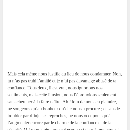
Mais cela même nous justifie au lieu de nous condamner. Non,
tu n’as pas trahi l’amitié et je n’ai pas davantage abusé de ta
confiance. Tous deux, il est vrai, nous ignorions nos
sentiments, mais cette illusion, nous l’éprouvions seulement
sans chercher à la faire naître. Ah ! loin de nous en plaindre,
ne songeons qu’au bonheur qu’elle nous a procuré ; et sans le
troubler par d’injustes reproches, ne nous occupons qu’à
l’augmenter encore par le charme de la confiance et de la
sécurité. Ô ! mon amie ! que cet espoir est cher à mon cœur !