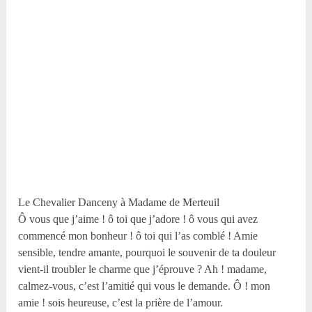
Le Chevalier Danceny à Madame de Merteuil
Ô vous que j’aime ! ô toi que j’adore ! ô vous qui avez
commencé mon bonheur ! ô toi qui l’as comblé ! Amie
sensible, tendre amante, pourquoi le souvenir de ta douleur
vient-il troubler le charme que j’éprouve ? Ah ! madame,
calmez-vous, c’est l’amitié qui vous le demande. Ô ! mon
amie ! sois heureuse, c’est la prière de l’amour.