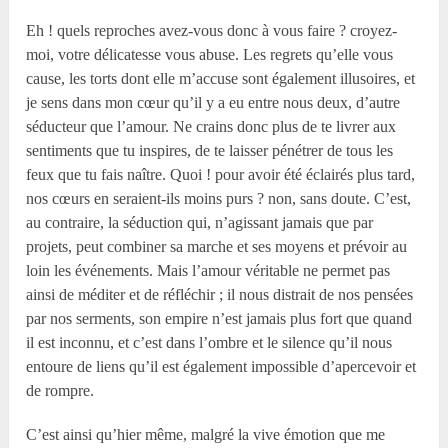
Eh ! quels reproches avez-vous donc à vous faire ? croyez-
moi, votre délicatesse vous abuse. Les regrets qu’elle vous
cause, les torts dont elle m’accuse sont également illusoires, et
je sens dans mon cœur qu’il y a eu entre nous deux, d’autre
séducteur que l’amour. Ne crains donc plus de te livrer aux
sentiments que tu inspires, de te laisser pénétrer de tous les
feux que tu fais naître. Quoi ! pour avoir été éclairés plus tard,
nos cœurs en seraient-ils moins purs ? non, sans doute. C’est,
au contraire, la séduction qui, n’agissant jamais que par
projets, peut combiner sa marche et ses moyens et prévoir au
loin les événements. Mais l’amour véritable ne permet pas
ainsi de méditer et de réfléchir ; il nous distrait de nos pensées
par nos serments, son empire n’est jamais plus fort que quand
il est inconnu, et c’est dans l’ombre et le silence qu’il nous
entoure de liens qu’il est également impossible d’apercevoir et
de rompre.
C’est ainsi qu’hier même, malgré la vive émotion que me