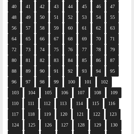
40
41
42
43
44
45
46
47
48
49
50
51
52
53
54
55
56
57
58
59
60
61
62
63
64
65
66
67
68
69
70
71
72
73
74
75
76
77
78
79
80
81
82
83
84
85
86
87
88
89
90
91
92
93
94
95
96
97
98
99
100
101
102
103
104
105
106
107
108
109
110
111
112
113
114
115
116
117
118
119
120
121
122
123
124
125
126
127
128
129
130