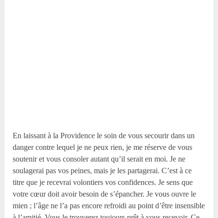
En laissant à la Providence le soin de vous secourir dans un
danger contre lequel je ne peux rien, je me réserve de vous
soutenir et vous consoler autant qu’il serait en moi. Je ne
soulagerai pas vos peines, mais je les partagerai. C’est à ce
titre que je recevrai volontiers vos confidences. Je sens que
votre cœur doit avoir besoin de s’épancher. Je vous ouvre le
mien ; l’âge ne l’a pas encore refroidi au point d’être insensible
à l’amitié. Vous le trouverez toujours prêt à vous recevoir. Ce