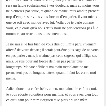
sera un faible soulagement à vos douleurs, mais au moins vous
ne pleurerez pas seule, et quand ce malheureux amour, prenant
trop d’empire sur vous vous forcera d’en parler, il vaut mieux
que ce soit avec moi qu’avec lui. Voilà que je parle comme
vous, et je crois qu’à nous deux nous ne parviendrons pas à le
nommer ; au reste, nous nous entendons.
Je ne sais si je fais bien de vous dire qu’il m’a paru vivement
affecté de votre départ ; il serait peut-être plus sage de ne vous
en pas parler ; mais je n’aime pas cette sagesse qui afflige ses
amis. Je suis pourtant forcée de n’en pas parler plus
longtemps. Ma vue débile et ma main tremblante ne me
permettent pas de longues lettres, quand il faut les écrire moi-
même.
Adieu donc, ma chère belle, adieu, mon aimable enfant ; oui,
je vous adopte volontiers pour ma fille, et vous avez bien tout
ce qu’il faut pour faire l’orgueil et le plaisir d’une mère.