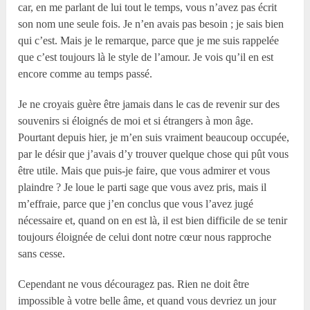
car, en me parlant de lui tout le temps, vous n’avez pas écrit
son nom une seule fois. Je n’en avais pas besoin ; je sais bien
qui c’est. Mais je le remarque, parce que je me suis rappelée
que c’est toujours là le style de l’amour. Je vois qu’il en est
encore comme au temps passé.
Je ne croyais guère être jamais dans le cas de revenir sur des
souvenirs si éloignés de moi et si étrangers à mon âge.
Pourtant depuis hier, je m’en suis vraiment beaucoup occupée,
par le désir que j’avais d’y trouver quelque chose qui pût vous
être utile. Mais que puis-je faire, que vous admirer et vous
plaindre ? Je loue le parti sage que vous avez pris, mais il
m’effraie, parce que j’en conclus que vous l’avez jugé
nécessaire et, quand on en est là, il est bien difficile de se tenir
toujours éloignée de celui dont notre cœur nous rapproche
sans cesse.
Cependant ne vous découragez pas. Rien ne doit être
impossible à votre belle âme, et quand vous devriez un jour