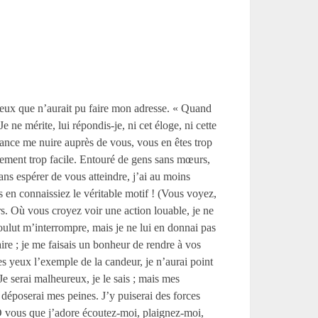
mieux que n’aurait pu faire mon adresse. « Quand
 ne mérite, lui répondis-je, ni cet éloge, ni cette
ance me nuire auprès de vous, vous en êtes trop
sement trop facile. Entouré de gens sans mœurs,
sans espérer de vous atteindre, j’ai au moins
s en connaissiez le véritable motif ! (Vous voyez,
rs. Où vous croyez voir une action louable, je ne
 voulut m’interrompre, mais je ne lui en donnai pas
re ; je me faisais un bonheur de rendre à vos
 yeux l’exemple de la candeur, je n’aurai point
 serai malheureux, je le sais ; mais mes
 déposerai mes peines. J’y puiserai des forces
 Ô vous que j’adore écoutez-moi, plaignez-moi,