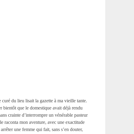
curé du lieu lisait la gazette à ma vieille tante.
r bientôt que le domestique avait déjà rendu
sans crainte d’interrompre un vénérable pasteur
 elle raconta mon aventure, avec une exactitude
arrêter une femme qui fait, sans s’en douter,