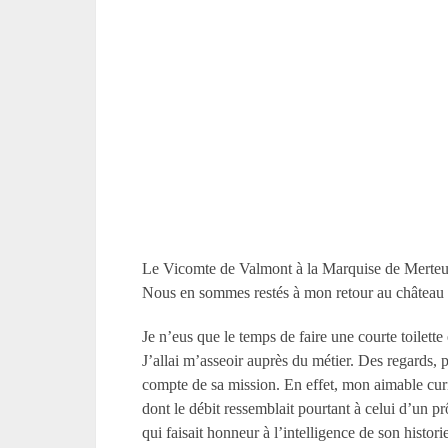
Le Vicomte de Valmont à la Marquise de Merteu
Nous en sommes restés à mon retour au château :
Je n’eus que le temps de faire une courte toilette e
J’allai m’asseoir auprès du métier. Des regards,
compte de sa mission. En effet, mon aimable curi
dont le débit ressemblait pourtant à celui d’un pr
qui faisait honneur à l’intelligence de son histo