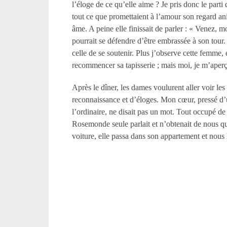
l’éloge de ce qu’elle aime ? Je pris donc le parti 
tout ce que promettaient à l’amour son regard anim
âme. A peine elle finissait de parler : « Venez,
pourrait se défendre d’être embrassée à son tour. C
celle de se soutenir. Plus j’observe cette femme, 
recommencer sa tapisserie ; mais moi, je m’aperç
Après le dîner, les dames voulurent aller voir le
reconnaissance et d’éloges. Mon cœur, pressé d’u
l’ordinaire, ne disait pas un mot. Tout occupé de
Rosemonde seule parlait et n’obtenait de nous que
voiture, elle passa dans son appartement et nous l