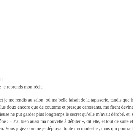
il
 je reprends mon récit.
t je me rendis au salon, où ma belle faisait de la tapisserie, tandis que le 
 plus doux encore que de coutume et presque caressants, me firent devine
euse ne put garder plus longtemps le secret qu’elle m’avait dérobé, et, 
ône : « J’ai bien aussi ma nouvelle à débiter », dit-elle, et tout de suite
rien. Vous jugez comme je déployai toute ma modestie ; mais qui pourrait 