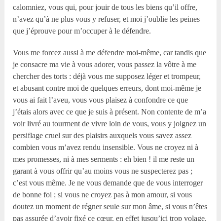
calomniez, vous qui, pour jouir de tous les biens qu’il offre,
n’avez qu’à ne plus vous y refuser, et moi j’oublie les peines
que j’éprouve pour m’occuper à le défendre.
Vous me forcez aussi à me défendre moi-même, car tandis que
je consacre ma vie à vous adorer, vous passez la vôtre à me
chercher des torts : déjà vous me supposez léger et trompeur,
et abusant contre moi de quelques erreurs, dont moi-même je
vous ai fait l’aveu, vous vous plaisez à confondre ce que
j’étais alors avec ce que je suis à présent. Non contente de m’a
voir livré au tourment de vivre loin de vous, vous y joignez un
persiflage cruel sur des plaisirs auxquels vous savez assez
combien vous m’avez rendu insensible. Vous ne croyez ni à
mes promesses, ni à mes serments : eh bien ! il me reste un
garant à vous offrir qu’au moins vous ne suspecterez pas ;
c’est vous même. Je ne vous demande que de vous interroger
de bonne foi ; si vous ne croyez pas à mon amour, si vous
doutez un moment de régner seule sur mon âme, si vous n’êtes
pas assurée d’avoir fixé ce cœur, en effet jusqu’ici trop volage,