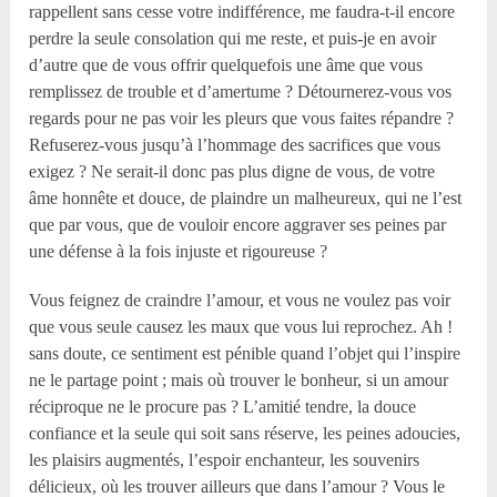
rappellent sans cesse votre indifférence, me faudra-t-il encore
perdre la seule consolation qui me reste, et puis-je en avoir
d’autre que de vous offrir quelquefois une âme que vous
remplissez de trouble et d’amertume ? Détournerez-vous vos
regards pour ne pas voir les pleurs que vous faites répandre ?
Refuserez-vous jusqu’à l’hommage des sacrifices que vous
exigez ? Ne serait-il donc pas plus digne de vous, de votre
âme honnête et douce, de plaindre un malheureux, qui ne l’est
que par vous, que de vouloir encore aggraver ses peines par
une défense à la fois injuste et rigoureuse ?
Vous feignez de craindre l’amour, et vous ne voulez pas voir
que vous seule causez les maux que vous lui reprochez. Ah !
sans doute, ce sentiment est pénible quand l’objet qui l’inspire
ne le partage point ; mais où trouver le bonheur, si un amour
réciproque ne le procure pas ? L’amitié tendre, la douce
confiance et la seule qui soit sans réserve, les peines adoucies,
les plaisirs augmentés, l’espoir enchanteur, les souvenirs
délicieux, où les trouver ailleurs que dans l’amour ? Vous le