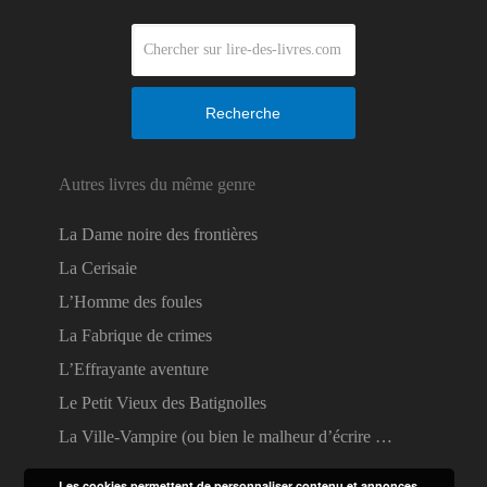
Recherche
Autres livres du même genre
La Dame noire des frontières
La Cerisaie
L’Homme des foules
La Fabrique de crimes
L’Effrayante aventure
Le Petit Vieux des Batignolles
La Ville-Vampire (ou bien le malheur d’écrire …
Les cookies permettent de personnaliser contenu et annonces,