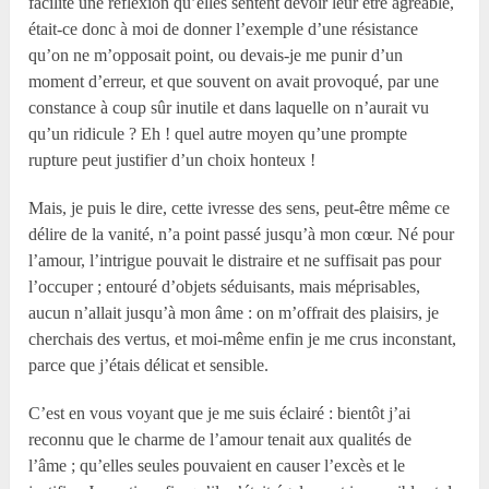
facilité une réflexion qu’elles sentent devoir leur être agréable,
était-ce donc à moi de donner l’exemple d’une résistance
qu’on ne m’opposait point, ou devais-je me punir d’un
moment d’erreur, et que souvent on avait provoqué, par une
constance à coup sûr inutile et dans laquelle on n’aurait vu
qu’un ridicule ? Eh ! quel autre moyen qu’une prompte
rupture peut justifier d’un choix honteux !
Mais, je puis le dire, cette ivresse des sens, peut-être même ce
délire de la vanité, n’a point passé jusqu’à mon cœur. Né pour
l’amour, l’intrigue pouvait le distraire et ne suffisait pas pour
l’occuper ; entouré d’objets séduisants, mais méprisables,
aucun n’allait jusqu’à mon âme : on m’offrait des plaisirs, je
cherchais des vertus, et moi-même enfin je me crus inconstant,
parce que j’étais délicat et sensible.
C’est en vous voyant que je me suis éclairé : bientôt j’ai
reconnu que le charme de l’amour tenait aux qualités de
l’âme ; qu’elles seules pouvaient en causer l’excès et le