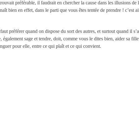
 trouvait préférable, il faudrait en chercher la cause dans les illusions d
naît bien en effet, dans le parti que vous êtes tentée de prendre ! c’est a
aut préférer quand on dispose du sort des autres, et surtout quand il s’ag
, également sage et tendre, doit, comme vous le dites bien, aider sa fil
inguer pour elle, entre ce qui plaît et ce qui convient.