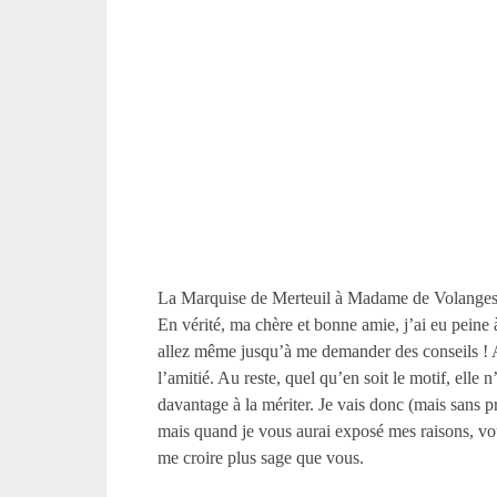
La Marquise de Merteuil à Madame de Volange
En vérité, ma chère et bonne amie, j’ai eu peine
allez même jusqu’à me demander des conseils ! Ah 
l’amitié. Au reste, quel qu’en soit le motif, elle
davantage à la mériter. Je vais donc (mais sans p
mais quand je vous aurai exposé mes raisons, vou
me croire plus sage que vous.