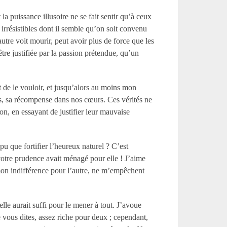
la puissance illusoire ne se fait sentir qu’à ceux
t irrésistibles dont il semble qu’on soit convenu
tre voit mourir, peut avoir plus de force que les
tre justifiée par la passion prétendue, qu’un
it de le vouloir, et jusqu’alors au moins mon
es, sa récompense dans nos cœurs. Ces vérités ne
on, en essayant de justifier leur mauvaise
u que fortifier l’heureux naturel ? C’est
 votre prudence avait ménagé pour elle ! J’aime
on indifférence pour l’autre, ne m’empêchent
elle aurait suffi pour le mener à tout. J’avoue
vous dites, assez riche pour deux ; cependant,