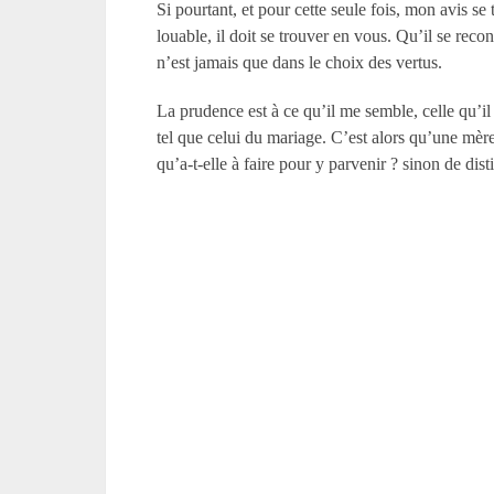
Si pourtant, et pour cette seule fois, mon avis se
louable, il doit se trouver en vous. Qu’il se recon
n’est jamais que dans le choix des vertus.
La prudence est à ce qu’il me semble, celle qu’il f
tel que celui du mariage. C’est alors qu’une mère
qu’a-t-elle à faire pour y parvenir ? sinon de dist