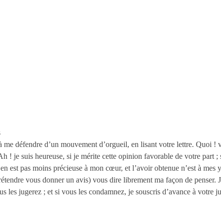
s
 à me défendre d’un mouvement d’orgueil, en lisant votre lettre. Quoi !
! je suis heureuse, si je mérite cette opinion favorable de votre part ; 
 n’en est pas moins précieuse à mon cœur, et l’avoir obtenue n’est à mes 
rétendre vous donner un avis) vous dire librement ma façon de penser. Je
s les jugerez ; et si vous les condamnez, je souscris d’avance à votre j