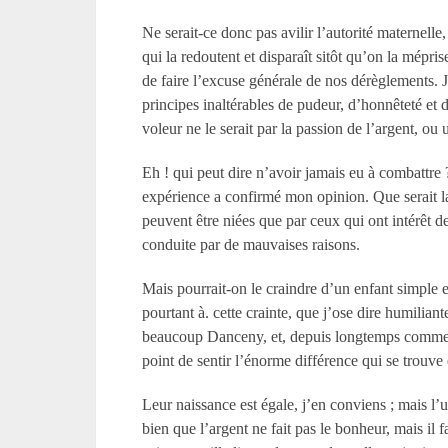
Ne serait-ce donc pas avilir l’autorité maternelle,
qui la redoutent et disparaît sitôt qu’on la mépri
de faire l’excuse générale de nos dérèglements. 
principes inaltérables de pudeur, d’honnêteté et 
voleur ne le serait par la passion de l’argent, ou
Eh ! qui peut dire n’avoir jamais eu à combattre ?
expérience a confirmé mon opinion. Que serait la
peuvent être niées que par ceux qui ont intérêt d
conduite par de mauvaises raisons.
Mais pourrait-on le craindre d’un enfant simple e
pourtant à. cette crainte, que j’ose dire humilia
beaucoup Danceny, et, depuis longtemps comme v
point de sentir l’énorme différence qui se trouve 
Leur naissance est égale, j’en conviens ; mais l’u
bien que l’argent ne fait pas le bonheur, mais il 