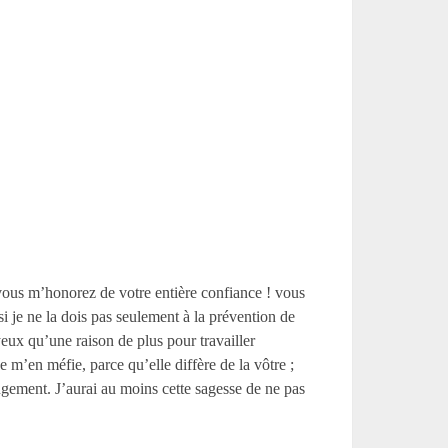
 vous m’honorez de votre entière confiance ! vous
si je ne la dois pas seulement à la prévention de
yeux qu’une raison de plus pour travailler
 m’en méfie, parce qu’elle diffère de la vôtre ;
ugement. J’aurai au moins cette sagesse de ne pas