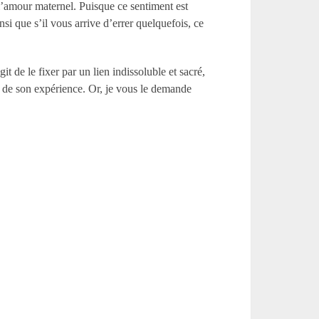
e l’amour maternel. Puisque ce sentiment est
insi que s’il vous arrive d’errer quelquefois, ce
it de le fixer par un lien indissoluble et sacré,
le de son expérience. Or, je vous le demande