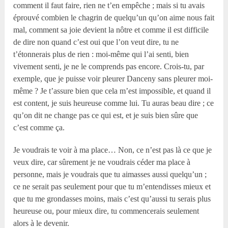
comment il faut faire, rien ne t’en empêche ; mais si tu avais
éprouvé combien le chagrin de quelqu’un qu’on aime nous fait
mal, comment sa joie devient la nôtre et comme il est difficile
de dire non quand c’est oui que l’on veut dire, tu ne
t’étonnerais plus de rien : moi-même qui l’ai senti, bien
vivement senti, je ne le comprends pas encore. Crois-tu, par
exemple, que je puisse voir pleurer Danceny sans pleurer moi-
même ? Je t’assure bien que cela m’est impossible, et quand il
est content, je suis heureuse comme lui. Tu auras beau dire ; ce
qu’on dit ne change pas ce qui est, et je suis bien sûre que
c’est comme ça.
Je voudrais te voir à ma place… Non, ce n’est pas là ce que je
veux dire, car sûrement je ne voudrais céder ma place à
personne, mais je voudrais que tu aimasses aussi quelqu’un ;
ce ne serait pas seulement pour que tu m’entendisses mieux et
que tu me grondasses moins, mais c’est qu’aussi tu serais plus
heureuse ou, pour mieux dire, tu commencerais seulement
alors à le devenir.