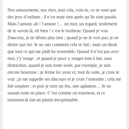
Nos amusements, nos rires, tout cela, vois-tu, ce ne sont que
des jeux d’enfants ; il n’en reste rien après qu’ils sont passés.
Mais l’amour, ah ! l’amour !… un mot, un regard, seulement
de le savoir là, eh bien ! c’est le bonheur. Quand je vois
Danceny, je ne désire plus rien ; quand je ne le vois pas, je ne
désire que lui. Je ne sais comment cela se fait ; mais on dirait
que tout ce qui me plaît lui ressemble. Quand il n’est pas avec
moi, j’y songe ; et quand je peux y songer tout à fait, sans
distraction, quand je suis toute seule, par exemple, je suis
encore heureuse ; je ferme les yeux et, tout de suite, je crois le
voir ; je me rappelle ses discours et je crois l’entendre ; cela me
fait soupirer ; et puis je sens un feu, une agitation… Je ne
saurais tenir en place. C’est comme un tourment, et ce
tourment-là fait un plaisir inexprimable.