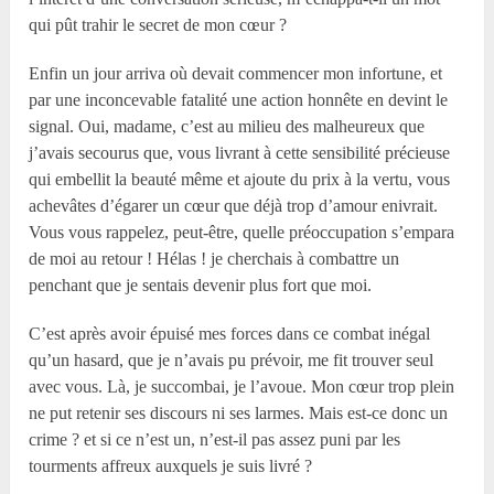
qui pût trahir le secret de mon cœur ?
Enfin un jour arriva où devait commencer mon infortune, et
par une inconcevable fatalité une action honnête en devint le
signal. Oui, madame, c’est au milieu des malheureux que
j’avais secourus que, vous livrant à cette sensibilité précieuse
qui embellit la beauté même et ajoute du prix à la vertu, vous
achevâtes d’égarer un cœur que déjà trop d’amour enivrait.
Vous vous rappelez, peut-être, quelle préoccupation s’empara
de moi au retour ! Hélas ! je cherchais à combattre un
penchant que je sentais devenir plus fort que moi.
C’est après avoir épuisé mes forces dans ce combat inégal
qu’un hasard, que je n’avais pu prévoir, me fit trouver seul
avec vous. Là, je succombai, je l’avoue. Mon cœur trop plein
ne put retenir ses discours ni ses larmes. Mais est-ce donc un
crime ? et si ce n’est un, n’est-il pas assez puni par les
tourments affreux auxquels je suis livré ?