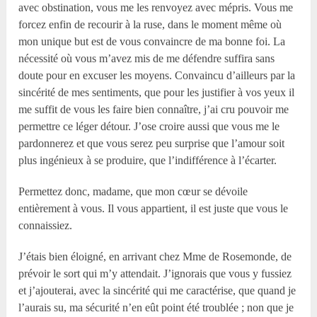
avec obstination, vous me les renvoyez avec mépris. Vous me
forcez enfin de recourir à la ruse, dans le moment même où
mon unique but est de vous convaincre de ma bonne foi. La
nécessité où vous m’avez mis de me défendre suffira sans
doute pour en excuser les moyens. Convaincu d’ailleurs par la
sincérité de mes sentiments, que pour les justifier à vos yeux il
me suffit de vous les faire bien connaître, j’ai cru pouvoir me
permettre ce léger détour. J’ose croire aussi que vous me le
pardonnerez et que vous serez peu surprise que l’amour soit
plus ingénieux à se produire, que l’indifférence à l’écarter.
Permettez donc, madame, que mon cœur se dévoile
entièrement à vous. Il vous appartient, il est juste que vous le
connaissiez.
J’étais bien éloigné, en arrivant chez M
me
de Rosemonde, de
prévoir le sort qui m’y attendait. J’ignorais que vous y fussiez
et j’ajouterai, avec la sincérité qui me caractérise, que quand je
l’aurais su, ma sécurité n’en eût point été troublée ; non que je