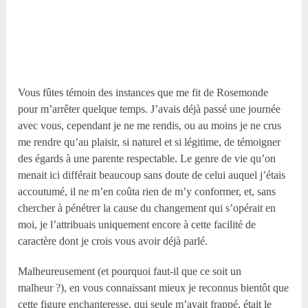
Vous fûtes témoin des instances que me fit de Rosemonde
pour m’arrêter quelque temps. J’avais déjà passé une journée
avec vous, cependant je ne me rendis, ou au moins je ne crus
me rendre qu’au plaisir, si naturel et si légitime, de témoigner
des égards à une parente respectable. Le genre de vie qu’on
menait ici différait beaucoup sans doute de celui auquel j’étais
accoutumé, il ne m’en coûta rien de m’y conformer, et, sans
chercher à pénétrer la cause du changement qui s’opérait en
moi, je l’attribuais uniquement encore à cette facilité de
caractère dont je crois vous avoir déjà parlé.
Malheureusement (et pourquoi faut-il que ce soit un
malheur ?), en vous connaissant mieux je reconnus bientôt que
cette figure enchanteresse, qui seule m’avait frappé, était le