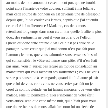
au moins de mon amour, et ce sentiment pur, que ne troublait
point alors l’image de votre douleur, suffisait à ma félicité ;
mais cette source de bonheur en est devenue une de désespoir
depuis que j’ai vu couler vos larmes, depuis que j’ai entendu
ce cruel Ah ! malheureuse ! Madame, ces deux mots
retentiront longtemps dans mon cœur. Par quelle fatalité le plus
doux des sentiments ne peut-il vous inspirer que l’effroi !
Quelle est donc cette crainte ? Ah ! ce n’est pas celle de le
partager : votre cœur que j’ai mal connu n’est pas fait pour
l’amour ; le mien, que vous calomniez sans cesse, est le seul
qui soit sensible ; le vôtre est même sans pitié. S’il n’en était
pas ainsi, vous n’auriez pas refusé un mot de consolation au
malheureux qui vous racontait ses souffrances ; vous ne vous
seriez pas soustraite à ses regards, quand il n’a d’autre plaisir
que celui de vous voir ; vous ne vous seriez pas fait un jeu
cruel de son inquiétude, en lui faisant annoncer que vous étiez
malade, sans lui permettre d’aller s’informer de votre état ;
vous auriez senti que cette même nuit, qui n’était pour vous
que douze heures de repos, allait être pour lui un siècle de