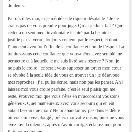
douleurs.
Par où, dites-moi, ai-je mérité cette rigueur désolante ? Je ne
crains pas de vous prendre pour juge. Qu’ai-je donc fait ? Que
céder à un sentiment involontaire inspiré par la beauté et
justifié par la vertu ; toujours contenu par le respect, et dont
l’innocent aveu fut l’effet de la confiance et non de l’espoir. La
trahirez-vous cette confiance que vous-même avez semblé me
permettre et à laquelle je me suis livré sans réserve ? Non, je
ne puis le croire ; ce serait vous supposer un tort et mon cœur
se révolte à la seule idée de vous en trouver un : je désavoue
mes reproches ; j’ai pu les écrire, mais non pas les penser. Ah !
laissez-moi vous croire parfaite, c’est le seul plaisir qui me
reste. Prouvez-moi que vous l’êtes en m’accordant vos soins
généreux. Quel malheureux avez-vous secouru qui en eût
autant besoin que moi ? Ne m’abandonnez pas dans le délire
où vous m’avez plongé ; prêtez-moi votre raison, puisque vous
avez ravi la mienne ; après m’avoir corrigé, éclairez-moi pour
finir votre ouvrage.