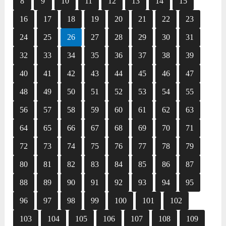
8
9
10
11
12
13
14
15
16
17
18
19
20
21
22
23
24
25
26
27
28
29
30
31
32
33
34
35
36
37
38
39
40
41
42
43
44
45
46
47
48
49
50
51
52
53
54
55
56
57
58
59
60
61
62
63
64
65
66
67
68
69
70
71
72
73
74
75
76
77
78
79
80
81
82
83
84
85
86
87
88
89
90
91
92
93
94
95
96
97
98
99
100
101
102
103
104
105
106
107
108
109