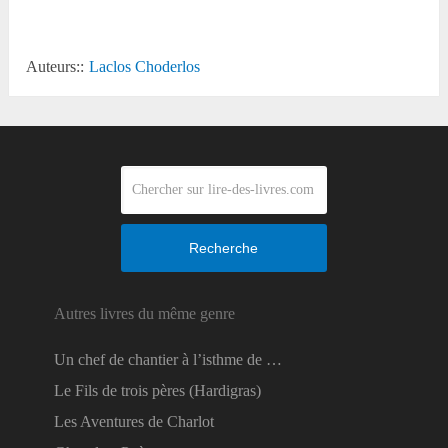
Auteurs::
Laclos Choderlos
Recherche
Autres livres du même genre
Un chef de chantier à l’isthme de …
Le Fils de trois pères (Hardigras)
Les Aventures de Charlot